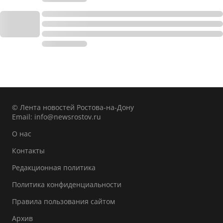
© Лента новостей Ростова-на-Дону
Email:
info@newsrostov.ru
О нас
Контакты
Редакционная политика
Политика конфиденциальности
Правила пользования сайтом
Архив