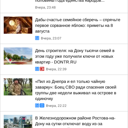
половины Года единства народов...
Вчера, 23:48
Дабы счастье семейное сберечь – спрячьте
первое сорванное яблоко: приметы на 8
августа
Вчера, 23:07
День строителя: на Дону тысячи семей в
этом году уже получили ключи от новых
квартир - DONTR.RU
Вчера, 22:39
«Пил из Днепра и ел только чайную
заварку»: Боец СВО ради спасения своей
группы две недели выживал на острове в
одиночку
Вчера, 22:22
В Железнодорожном районе Ростова-на-
Дону на сутки отключат воду из-за