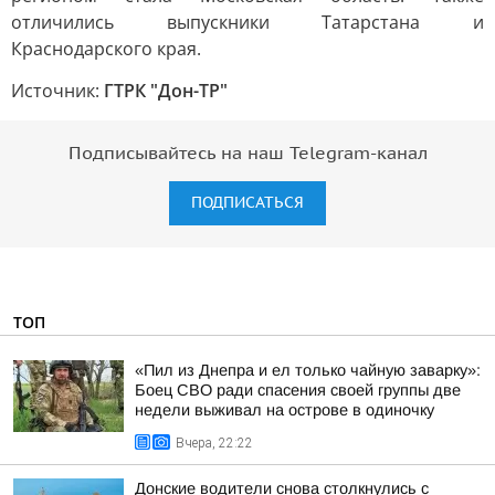
отличились выпускники Татарстана и
Краснодарского края.
Источник:
ГТРК "Дон-ТР"
Подписывайтесь на наш Telegram-канал
ПОДПИСАТЬСЯ
ТОП
«Пил из Днепра и ел только чайную заварку»:
Боец СВО ради спасения своей группы две
недели выживал на острове в одиночку
Вчера, 22:22
Донские водители снова столкнулись с