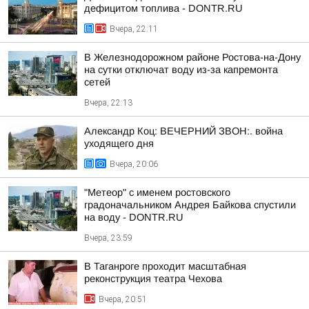
дефицитом топлива - DONTR.RU
Вчера, 22:11
В Железнодорожном районе Ростова-на-Дону
на сутки отключат воду из-за капремонта
сетей
Вчера, 22:13
Александр Коц: ВЕЧЕРНИЙ ЗВОН:. война
уходящего дня
Вчера, 20:06
"Метеор" с именем ростовского
градоначальником Андрея Байкова спустили
на воду - DONTR.RU
Вчера, 23:59
В Таганроге проходит масштабная
реконструкция театра Чехова
Вчера, 20:51