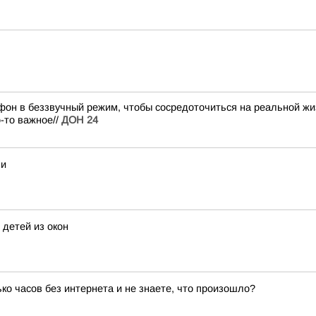
фон в беззвучный режим, чтобы сосредоточиться на реальной жи
о-то важное//
ДОН 24
ьи
детей из окон
лько часов без интернета и не знаете, что произошло?