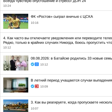
Всегда чувствую опустошение и стресс//
ДОН 24
10:24
ФК «Ростов» сыграл вничью с ЦСКА
10:16
4. Как часто вы отключаете уведомления или переводите теле
Редко, только в крайних случаях Никогда, боюсь пропустить чт
10:12
08.08.2026: в Батайске родились 33 новые сем
10:12
В летний период учащаются случаи выпадения 
10:09
3. Как вы реагируете, когда пропускаете неско
10:07