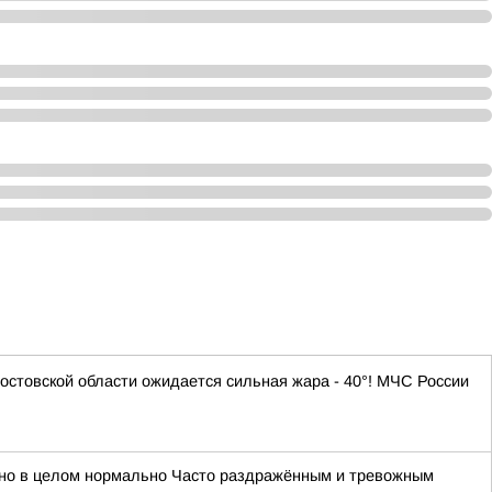
Ростовской области ожидается сильная жара - 40°! МЧС России
им, но в целом нормально Часто раздражённым и тревожным