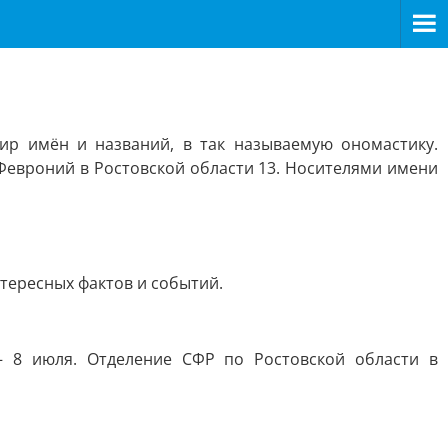
ир имён и названий, в так называемую ономастику.
 Февроний в Ростовской области 13. Носителями имени
тересных фактов и событий.
– 8 июля. Отделение СФР по Ростовской области в