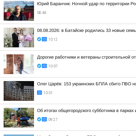
Юрий Баранчик: Ночной удар по территории Ро
08:48
08.08.2026: в Батайске родились 33 новые сем
10:12
Дорогие работники и ветераны строительной от
10:07
Олег Царёв: 153 украинских БПЛА сбито ПВО н
10:01
Об итогах общегородского субботника в парках 
09:27