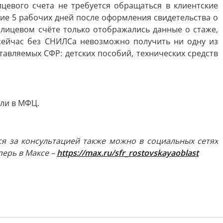
цевого счета не требуется обращаться в клиентские
ие 5 рабочих дней после оформления свидетельства о
 лицевом счёте только отображались данные о стаже,
 сейчас без СНИЛСа невозможно получить ни одну из
тавляемых СФР: детских пособий, технических средств
или в МФЦ.
ься за консультацией также можно в социальных сетях
перь в Максе –
https://max.ru/sfr_rostovskayaoblast