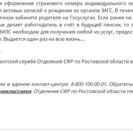
я оформления страхового номера индивидуального ли
актовых записей о рождении из органов ЗАГС. В течен
чном кабинете родителя на Госуслугах. Если ранее на
ые делает работодатель в счёт в будущей пенсии, то
НИЛС необходим для получения любой из услуг, предос
 Выдается один раз на всю жизнь....
.
ентской службе Отделения СФР по Ростовской области 
и в едином контакт-центре: 8-800-100-00-01. Обратит
ноклассники
. Отделение СФР по Ростовской области те