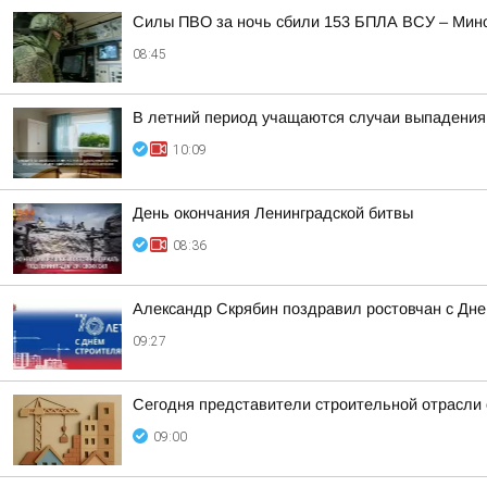
Силы ПВО за ночь сбили 153 БПЛА ВСУ – Мин
08:45
В летний период учащаются случаи выпадения 
10:09
День окончания Ленинградской битвы
08:36
Александр Скрябин поздравил ростовчан с Дне
09:27
Сегодня представители строительной отрасли
09:00