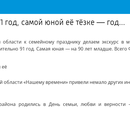
год, самой юной её тёзке — год...
 области к семейному празднику делаем экскурс в м
тельно 91 год. Самая юная — на 90 лет младше. Всего
й области «Нашему времени» привели немало других ин
района родились в День семьи, любви и верности 