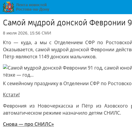
Самой мудрой донской Февронии 91 
СМИ
8 июля 2026, 15:56
Кто — куда, а мы с Отделением СФР по Ростовской
Оказывается, самой мудрой донской Февронии действи
Пётр являются 1149 донских мальчиков.
К семейному празднику в Отделении СФР по Ростовско
Кстати!
Феврония из Новочеркасска и Пётр из Азовского 
автоматическом режиме назначило детям СНИЛС.
Снова — про СНИЛС»