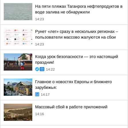
На пяти пляжах Таганрога нефтепродуктов в
воде залива не обнаружили
14:23
Рунет «лег» сразу в нескольких регионах –
пользователи массово жалуются на сбои
14:23
Когда урок безопасности — это настоящий
праздник!
14:22
Главное о новостях Европы и ближнего
зарубежья:
14:17
Массовый сбой в работе приложений
14:16