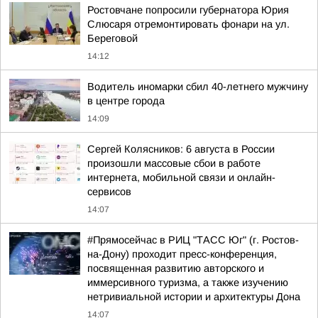
Ростовчане попросили губернатора Юрия
Слюсаря отремонтировать фонари на ул.
Береговой
14:12
Водитель иномарки сбил 40-летнего мужчину
в центре города
14:09
Сергей Колясников: 6 августа в России
произошли массовые сбои в работе
интернета, мобильной связи и онлайн-
сервисов
14:07
#Прямосейчас в РИЦ "ТАСС Юг" (г. Ростов-
на-Дону) проходит пресс-конференция,
посвященная развитию авторского и
иммерсивного туризма, а также изучению
нетривиальной истории и архитектуры Дона
14:07