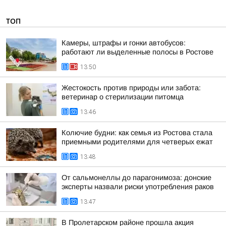
ТОП
Камеры, штрафы и гонки автобусов:
работают ли выделенные полосы в Ростове
13:50
Жестокость против природы или забота:
ветеринар о стерилизации питомца
13:46
Колючие будни: как семья из Ростова стала
приемными родителями для четверых ежат
13:48
От сальмонеллы до парагонимоза: донские
эксперты назвали риски употребления раков
13:47
В Пролетарском районе прошла акция