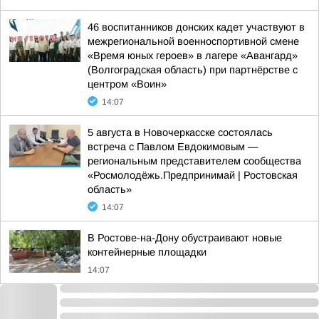
46 воспитанников донских кадет участвуют в
межрегиональной военноспортивной смене
«Время юных героев» в лагере «Авангард»
(Волгоградская область) при партнёрстве с
центром «Воин»
14:07
5 августа в Новочеркасске состоялась
встреча с Павлом Евдокимовым —
региональным представителем сообщества
«Росмолодёжь.Предпринимай | Ростовская
область»
14:07
В Ростове-на-Дону обустраивают новые
контейнерные площадки
14:07