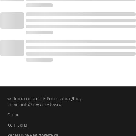
© Лента новостей Ростова-на-Дону
Email:
info@newsrostov.ru
О нас
Контакты
Редакционная политика