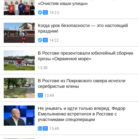
«Очистим наши улицы»
14:23
Когда урок безопасности — это настоящий
праздник!
14:22
В Ростове презентовали юбилейный сборник
прозы «Окраинное море»
13:39
В Ростове из Покровского сквера исчезли
серебристые клены
13:49
Не унывать и идти только вперед: Федор
Емельяненко встретился в Ростове с
участниками спецоперации
13:49