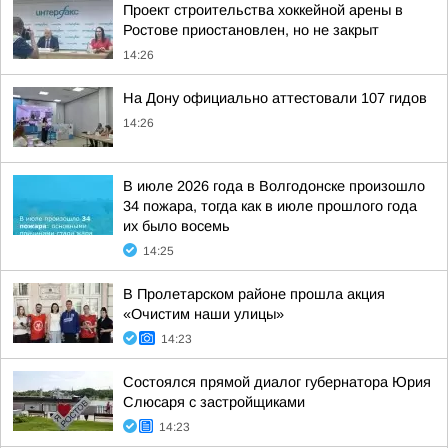
Проект строительства хоккейной арены в
Ростове приостановлен, но не закрыт
14:26
На Дону официально аттестовали 107 гидов
14:26
В июле 2026 года в Волгодонске произошло
34 пожара, тогда как в июле прошлого года
их было восемь
14:25
В Пролетарском районе прошла акция
«Очистим наши улицы»
14:23
Состоялся прямой диалог губернатора Юрия
Слюсаря с застройщиками
14:23