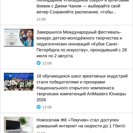
легендарное «Лебединое озеро» и культовый
боевик с Джеки Чаном — выбирайте свой
вечер Сохраняйте расписание, чтобы...
12:08
Завершился Международный фестиваль-
конкурс детско-молодёжного творчества и
педагогических инноваций «Кубок Санкт-
Петербурга по искусству», проходивший с 28
июля по 2 августа
12:08
18 обучающихся школ креативных индустрий
стали победителями и призерами
Национального открытого чемпионата
творческих компетенций ArtMasters Юниоры
2026
12:08
Новоселам ЖК «Текучев» стал доступен
домашний интернет на скорости до 1 Гбит/с