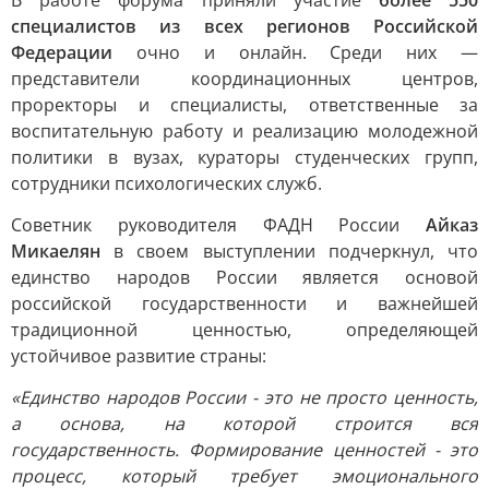
В работе форума приняли участие
более 550
специалистов из всех регионов Российской
Федерации
очно и онлайн. Среди них —
представители координационных центров,
проректоры и специалисты, ответственные за
воспитательную работу и реализацию молодежной
политики в вузах, кураторы студенческих групп,
сотрудники психологических служб.
Советник руководителя ФАДН России
Айказ
Микаелян
в своем выступлении подчеркнул, что
единство народов России является основой
российской государственности и важнейшей
традиционной ценностью, определяющей
устойчивое развитие страны:
«Единство народов России - это не просто ценность,
а основа, на которой строится вся
государственность. Формирование ценностей - это
процесс, который требует эмоционального