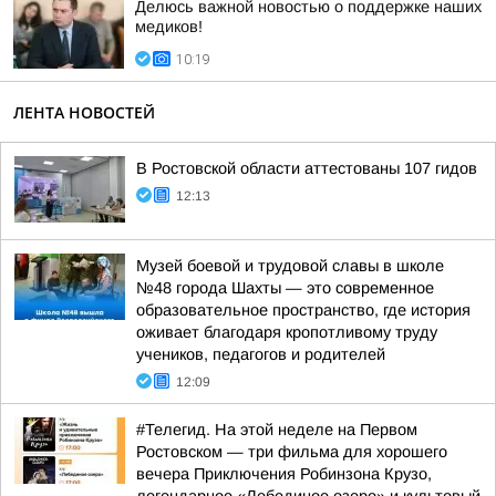
Делюсь важной новостью о поддержке наших
медиков!
10:19
ЛЕНТА НОВОСТЕЙ
В Ростовской области аттестованы 107 гидов
12:13
Музей боевой и трудовой славы в школе
№48 города Шахты — это современное
образовательное пространство, где история
оживает благодаря кропотливому труду
учеников, педагогов и родителей
12:09
#Телегид. На этой неделе на Первом
Ростовском — три фильма для хорошего
вечера Приключения Робинзона Крузо,