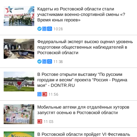
Кадеты из Ростовской области стали
участниками военно-спортивной смены «?
Время юных героев»
10:28
Федеральный эксперт высоко оценил уровень
подготовки общественных наблюдателей в
Ростовской области
11:38
В Ростове открыли выставку “По русским
городам и весям” проекта “Россия - Родина
моя” - DONTR.RU
11:56
Мобильные аптеки для отдалённых хуторов
запустят осенью в Ростовской области
11:03
В Ростовской области пройдет VI Фестиваль