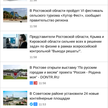
11:58
В Ростовской области пройдет VI фестиваль
сельского туризма «Хутор Фест», сообщает
правительство региона
11:58
Представители Ростовской области, Крыма и
Кировской области сильнее всех в решении
задач по физике в рамках всероссийской
контрольной "Выходи решать!".
11:58
В Ростове открыли выставку “По русским
городам и весям” проекта “Россия - Родина
моя” - DONTR.RU
11:56
В Советском районе установили 24 новые
контейнерные площадки
11:53