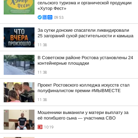
сельского туризма и органической продукции
«Хутор Фест»
09:53
За сутки донские спасатели ликвидировали
25 загораний сухой растительности и камыша
11:38
В Советском районе Ростова установлены 24
контейнерные площадки
11:38
Проект Ростовского колледжа искусств стал
полуфиналистом премии #МЫВМЕСТЕ
11:38
Мошенники выманили у матери выплату за
её погибшего сына — участника СВО
10:19