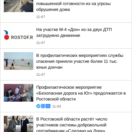
повышенной готовности из-за угрозы
обрушения дома
11:47
На участке М-4 «Дон» из-за двух ДТП
затруднено движение
11:47
В профилактических мероприятиях службы
спасения приняли участие более 11 тыс.
юных дончан
11:47
Профилактическое мероприятие
«Безопасная дорога на Юг» продолжается в
Ростовской области
11:43
В Ростовской области растёт число
участников системы добровольной
сертификации «Сделано на Дону»