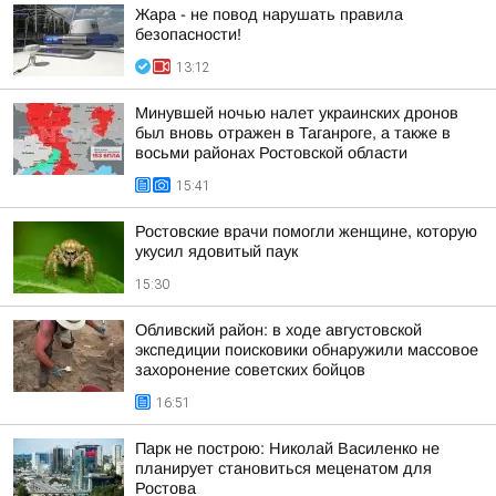
Жара - не повод нарушать правила
безопасности!
13:12
Минувшей ночью налет украинских дронов
был вновь отражен в Таганроге, а также в
восьми районах Ростовской области
15:41
Ростовские врачи помогли женщине, которую
укусил ядовитый паук
15:30
Обливский район: в ходе августовской
экспедиции поисковики обнаружили массовое
захоронение советских бойцов
16:51
Парк не построю: Николай Василенко не
планирует становиться меценатом для
Ростова