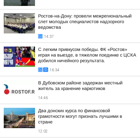
Ростов-на-Дону: провели межрегиональный
слет молодых специалистов надзорного
ведомства
14:37
С легким привкусом победы. ФК «Ростов»
играя на выезде, в тяжелом поединке с ЦСКА
добился ничейного результата.
16:34
В Дубовском районе задержан местный
житель за хранение наркотиков
14:46
Два донских курса по финансовой
грамотности могут признать лучшими в
стране
12:02