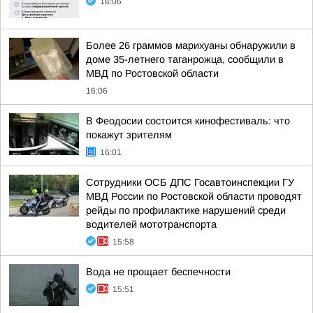
16:06
Более 26 граммов марихуаны обнаружили в
доме 35-летнего таганрожца, сообщили в
МВД по Ростовской области
16:06
В Феодосии состоится кинофестиваль: что
покажут зрителям
16:01
Сотрудники ОСБ ДПС Госавтоинспекции ГУ
МВД России по Ростовской области проводят
рейды по профилактике нарушений среди
водителей мототранспорта
15:58
Вода не прощает беспечности
15:51