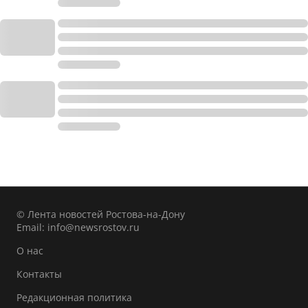
© Лента новостей Ростова-на-Дону
Email:
info@newsrostov.ru
О нас
Контакты
Редакционная политика