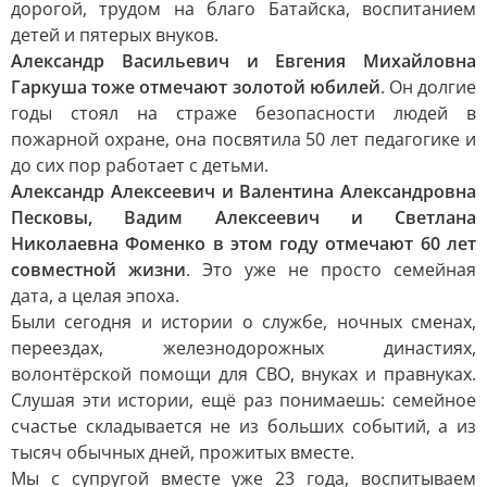
дорогой, трудом на благо Батайска, воспитанием
детей и пятерых внуков.
Александр Васильевич и Евгения Михайловна
Гаркуша тоже отмечают золотой юбилей
. Он долгие
годы стоял на страже безопасности людей в
пожарной охране, она посвятила 50 лет педагогике и
до сих пор работает с детьми.
Александр Алексеевич и Валентина Александровна
Песковы, Вадим Алексеевич и Светлана
Николаевна Фоменко в этом году отмечают 60 лет
совместной жизни
. Это уже не просто семейная
дата, а целая эпоха.
Были сегодня и истории о службе, ночных сменах,
переездах, железнодорожных династиях,
волонтёрской помощи для СВО, внуках и правнуках.
Слушая эти истории, ещё раз понимаешь: семейное
счастье складывается не из больших событий, а из
тысяч обычных дней, прожитых вместе.
Мы с супругой вместе уже 23 года, воспитываем