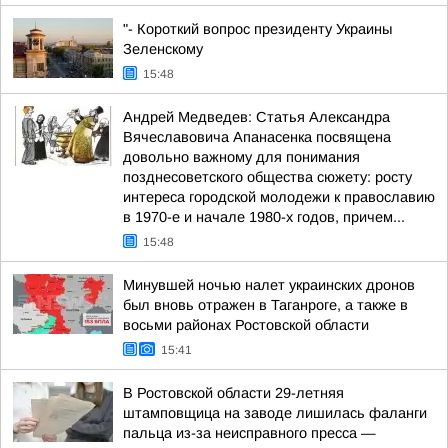
"- Короткий вопрос президенту Украины
Зеленскому
15:48
Андрей Медведев: Статья Александра
Вячеславовича Апанасенка посвящена
довольно важному для понимания
позднесоветского общества сюжету: росту
интереса городской молодежи к православию
в 1970-е и начале 1980-х годов, причем...
15:48
Минувшей ночью налет украинских дронов
был вновь отражен в Таганроге, а также в
восьми районах Ростовской области
15:41
В Ростовской области 29-летняя
штамповщица на заводе лишилась фаланги
пальца из-за неисправного пресса —