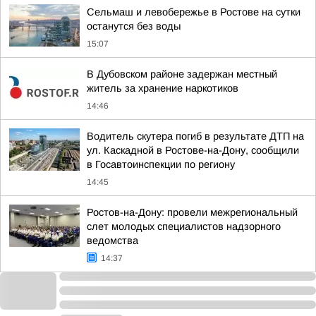
Сельмаш и левобережье в Ростове на сутки
останутся без воды
15:07
В Дубовском районе задержан местный
житель за хранение наркотиков
14:46
Водитель скутера погиб в результате ДТП на
ул. Каскадной в Ростове-на-Дону, сообщили
в Госавтоинспекции по региону
14:45
Ростов-на-Дону: провели межрегиональный
слет молодых специалистов надзорного
ведомства
14:37