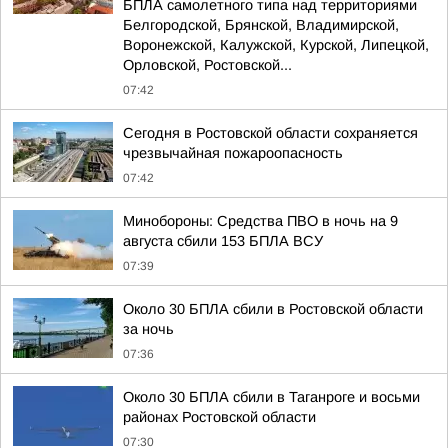
БПЛА самолетного типа над территориями
Белгородской, Брянской, Владимирской,
Воронежской, Калужской, Курской, Липецкой,
Орловской, Ростовской...
07:42
Сегодня в Ростовской области сохраняется
чрезвычайная пожароопасность
07:42
Минобороны: Средства ПВО в ночь на 9
августа сбили 153 БПЛА ВСУ
07:39
Около 30 БПЛА сбили в Ростовской области
за ночь
07:36
Около 30 БПЛА сбили в Таганроге и восьми
районах Ростовской области
07:30