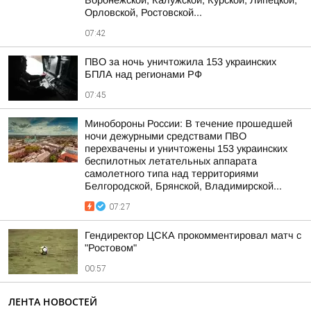
Воронежской, Калужской, Курской, Липецкой,
Орловской, Ростовской...
07:42
ПВО за ночь уничтожила 153 украинских
БПЛА над регионами РФ
07:45
Минобороны России: В течение прошедшей
ночи дежурными средствами ПВО
перехвачены и уничтожены 153 украинских
беспилотных летательных аппарата
самолетного типа над территориями
Белгородской, Брянской, Владимирской...
07:27
Гендиректор ЦСКА прокомментировал матч с
"Ростовом"
00:57
ЛЕНТА НОВОСТЕЙ