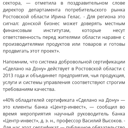
сектора, — отметила в поздравительном слове
директор департамента потребительского рынка
Ростовской области Ирина Гелас. - Для региона это
сигнал: донской бизнес может доверять местным
финансовым институтам, которые несут
ответственность перед жителями области наравне с
производителями продуктов или товаров и готовы
продвигать этот проект».
Напомним, что система добровольной сертификации
«Сделано на Дону» действует в Ростовской области с
2013 года и объединяет предприятия, чья продукция,
услуги и системы управления соответствуют строгим
требованиям качества.
«40% обладателей сертификата «Сделано на Дону» —
это клиенты банка «Центр-инвест», — сообщил во
время мероприятия научный руководитель банка
«Центр-инвест», д. э. н., профессор Василий Высоков. -
Для нас этот сертификат — публичное обязательство