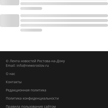
© Лента новостей Ростова-на-Дону
Email:
info@newsrostov.ru
О нас
Контакты
Редакционная политика
Политика конфиденциальности
Правила пользования сайтом