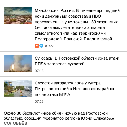
Минобороны России: В течение прошедшей
ночи дежурными средствами ПВО
перехвачены и уничтожены 153 украинских
беспилотных летательных аппарата
самолетного типа над территориями
Белгородской, Брянской, Владимирской...
07:27
Слюсарь: В Ростовской области из-за атаки
БПЛА загорелся сухостой
07:18
Сухостой загорелся поле у хутора
Петропавловский в Неклиновском районе
после атаки БПЛА
07:18
Около 30 беспилотников сбили ночью над Ростовской
областью, сообщил губернатор региона Юрий Слюсарь.//
СОЛОВЬЁВ