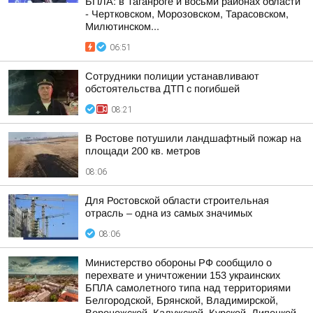
БПЛА: в Таганроге и восьми районах области
- Чертковском, Морозовском, Тарасовском,
Милютинском...
06:51
Сотрудники полиции устанавливают
обстоятельства ДТП с погибшей
08:21
В Ростове потушили ландшафтный пожар на
площади 200 кв. метров
08:06
Для Ростовской области строительная
отрасль – одна из самых значимых
08:06
Министерство обороны РФ сообщило о
перехвате и уничтожении 153 украинских
БПЛА самолетного типа над территориями
Белгородской, Брянской, Владимирской,