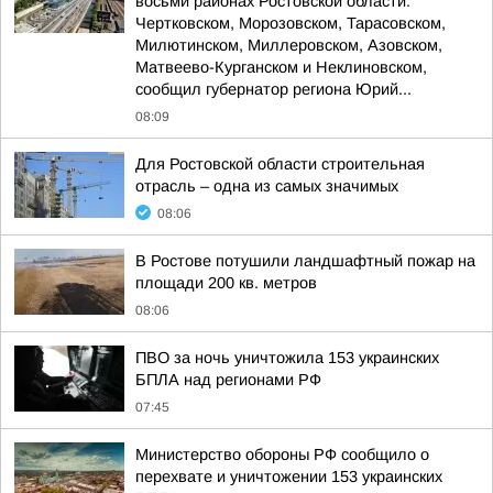
восьми районах Ростовской области:
Чертковском, Морозовском, Тарасовском,
Милютинском, Миллеровском, Азовском,
Матвеево-Курганском и Неклиновском,
сообщил губернатор региона Юрий...
08:09
Для Ростовской области строительная
отрасль – одна из самых значимых
08:06
В Ростове потушили ландшафтный пожар на
площади 200 кв. метров
08:06
ПВО за ночь уничтожила 153 украинских
БПЛА над регионами РФ
07:45
Министерство обороны РФ сообщило о
перехвате и уничтожении 153 украинских