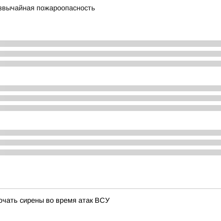
езвычайная пожароопасность
ючать сирены во время атак ВСУ