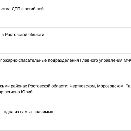
ьства ДТП с погибшей
 в Ростовской области
 пожарно-спасательные подразделения Главного управления МЧС
восьми районах Ростовской области: Чертковском, Морозовском, 
р региона Юрий...
 – одна из самых значимых