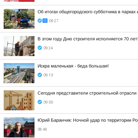
Об итогах общегородского субботника в парках 
09:27
В этом году Дню строителя исполняется 70 лет
09:24
Искра маленькая - беда большая!
09:10
Сегодня представители строительной отрасли
09:00
Юрий Баранчик: Ночной удар по территории Ро
08:48