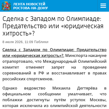
Сделка с Западом по Олимпиаде:
Предательство или «юридическая
хитрость»?
Паблики
8 июля 2026, 11:09
Сделка с Западом по Олимпиаде: Предательство
или «юридическая хитрость»?.
Минспорта накануне
отрапортовало, что Международный Олимпийский
комитет отменяет запрет на проведение
соревнований в РФ и восстанавливает в правах
российских спортсменов.
Однако ведомство Михаила Дегтярёва в
официальном сообщении умалчивает, что
поблажки достигнуты путём уступок Москвы,
которая исключила из олимпийской деятельности