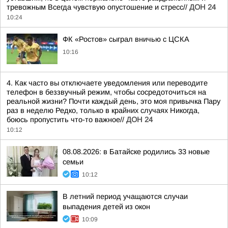
тревожным Всегда чувствую опустошение и стресс//
ДОН 24
10:24
ФК «Ростов» сыграл вничью с ЦСКА
10:16
4. Как часто вы отключаете уведомления или переводите
телефон в беззвучный режим, чтобы сосредоточиться на
реальной жизни? Почти каждый день, это моя привычка Пару
раз в неделю Редко, только в крайних случаях Никогда,
боюсь пропустить что-то важное//
ДОН 24
10:12
08.08.2026: в Батайске родились 33 новые
семьи
10:12
В летний период учащаются случаи
выпадения детей из окон
10:09