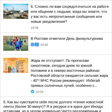
6. Сложно ли вам сосредоточиться на работе
или общении с людьми, когда вы знаете, что
у вас есть непрочитанные сообщения или
новые уведомления?
10:36
В Ростове отметили День физкультурника
10:30
Жара не отступает!. По прогнозам
синоптиков, сегодня днем по южной
половине и в северо-восточных районах
Ростовской области ожидается сильная жара
- 40°! МЧС России рекомендует: Избегай
прямых солнечных лучей, особенно с...
10:24
5. Как вы чувствуете себя после долгого чтения новостной
ленты (более 30 минут)? Я в ресурсе и в курсе дел Иногда
уставшим, но в целом нормально Часто раздражённым и