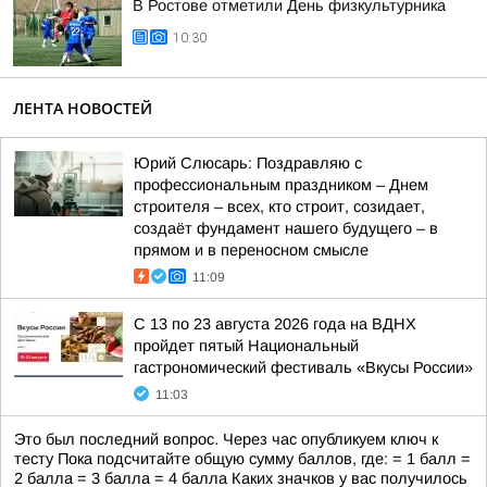
В Ростове отметили День физкультурника
10:30
ЛЕНТА НОВОСТЕЙ
Юрий Слюсарь: Поздравляю с
профессиональным праздником – Днем
строителя – всех, кто строит, созидает,
создаёт фундамент нашего будущего – в
прямом и в переносном смысле
11:09
С 13 по 23 августа 2026 года на ВДНХ
пройдет пятый Национальный
гастрономический фестиваль «Вкусы России»
11:03
Это был последний вопрос. Через час опубликуем ключ к
тесту Пока подсчитайте общую сумму баллов, где: = 1 балл =
2 балла = 3 балла = 4 балла Каких значков у вас получилось