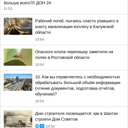
больше всего?//
ДОН 24
11:03
Рабочий погиб, пытаясь спасти упавшего в
шахту канализации коллегу в Калужской
области
10:54
Опасного клопа-черепашку заметили на
полях в Ростовской области
10:54
10. Как вы справляетесь с необходимостью
обрабатывать большой объём информации
(чтение документов, подготовка отчётов,
обучение)?
10:54
Дню строителя посвящается: как в Шахтах
строили Дом Советов
10:54