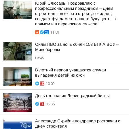
Юрий Слюсарь: Поздравляю с
профессиональным праздником – Днем
строителя – всех, кто строит, созидает,
создаёт фундамент нашего будущего – в
прямом и в переносном смысле
11:09
Силы ПВО за ночь сбили 153 БПЛА ВСУ –
Минобороны
08:45
В летний период учащаются случаи
выпадения детей из окон
10:09
День окончания Ленинградской битвы
08:36
Александр Скрябин поздравил ростовчан с
Днем строителя