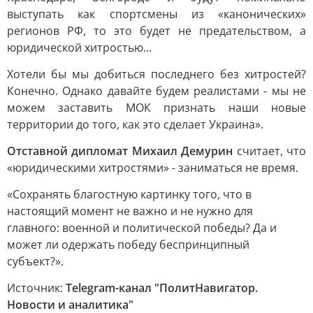
выступать как спортсмены из «канонических»
регионов РФ, то это будет не предательством, а
юридической хитростью…
Хотели бы мы добиться последнего без хитростей?
Конечно. Однако давайте будем реалистами - мы не
можем заставить МОК признать наши новые
территории до того, как это сделает Украина».
Отставной дипломат Михаил Демурин
считает, что
«юридическими хитростями» - заниматься не время.
«Сохранять благостную картинку того, что в
настоящий момент не важно и не нужно для
главного: военной и политической победы? Да и
может ли одержать победу беспринципный
субъект?».
Источник:
Telegram-канал "ПолитНавигатор.
Новости и аналитика"