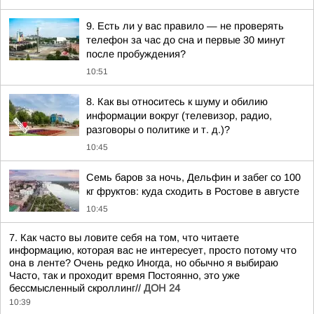
9. Есть ли у вас правило — не проверять
телефон за час до сна и первые 30 минут
после пробуждения?
10:51
8. Как вы относитесь к шуму и обилию
информации вокруг (телевизор, радио,
разговоры о политике и т. д.)?
10:45
Семь баров за ночь, Дельфин и забег со 100
кг фруктов: куда сходить в Ростове в августе
10:45
7. Как часто вы ловите себя на том, что читаете
информацию, которая вас не интересует, просто потому что
она в ленте? Очень редко Иногда, но обычно я выбираю
Часто, так и проходит время Постоянно, это уже
бессмысленный скроллинг//
ДОН 24
10:39