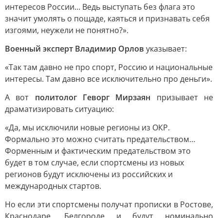
интересов России… Ведь выступать без флага это
значит умолять о пощаде, каяться и признавать себя
изгоями, неужели не понятно?».
Военный эксперт Владимир Орлов
указывает:
«Так там давно не про спорт, Россию и национальные
интересы. Там давно все исключительно про деньги».
А вот
политолог Геворг Мирзаян
призывает не
драматизировать ситуацию:
«Да, мы исключили новые регионы из ОКР.
Формально это можно считать предательством…
Форменным и фактическим предательством это
будет в том случае, если спортсмены из новых
регионов будут исключены из российских и
международных стартов.
Но если эти спортсмены получат прописки в Ростове,
Краснодаре, Белгороде и будут номинально