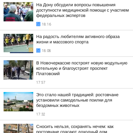
На Дону обсудили вопросы повышения
доступности медицинской помощи с участием
федеральных экспертов
18:16
На радость любителям активного образа
жизни и массового спорта
18:08
В Новочеркасске построят новую модульную
котельную и благоустроят проспект
Платовский
17:57
Это стало нашей традицией: ростовчане
установили самодельные поилки для
бездомных животных
17:32
Сносить нельзя, сохранять нечем: как
ростовчане спасают доходный дом