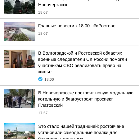
Новочеркасск
18:07
Главные новости к 18:00.. #вРостове
18:07
В Волгоградской и Ростовской областях
военные следователи СК России помогли
участникам СВО реализовать право на
жилье
18:00
В Новочеркасске построят новую модульную
котельную и благоустроят проспект
Платовский
17:57
Это стало нашей традицией: ростовчане
установили самодельные поилки для
бездомных животных