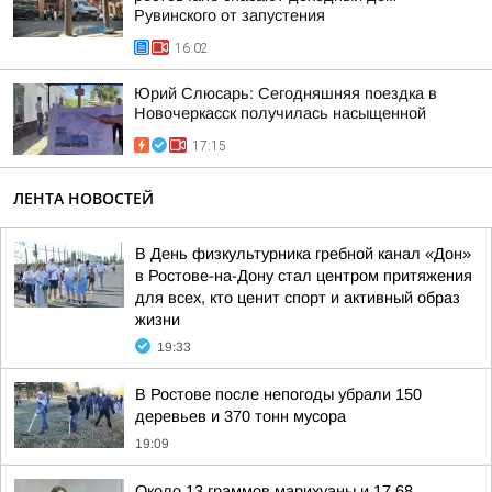
Рувинского от запустения
16:02
Юрий Слюсарь: Сегодняшняя поездка в
Новочеркасск получилась насыщенной
17:15
ЛЕНТА НОВОСТЕЙ
В День физкультурника гребной канал «Дон»
в Ростове-на-Дону стал центром притяжения
для всех, кто ценит спорт и активный образ
жизни
19:33
В Ростове после непогоды убрали 150
деревьев и 370 тонн мусора
19:09
Около 13 граммов марихуаны и 17,68