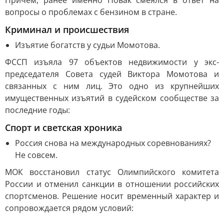
Причём, ранее именно Новак смеялся в ответ на
вопросы о проблемах с бензином в стране.
Криминал и происшествия
Изъятие богатств у судьи Момотова.
ФССП изъяла 97 объектов недвижимости у экс-
председателя Совета судей Виктора Момотова и
связанных с ним лиц. Это одно из крупнейших
имущественных изъятий в судейском сообществе за
последние годы:
Спорт и светская хроника
Россия снова на международных соревнованиях?
Не совсем.
МОК восстановил статус Олимпийского комитета
России и отменил санкции в отношении российских
спортсменов. Решение носит временный характер и
сопровождается рядом условий: