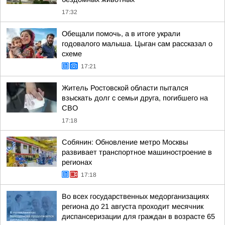
17:32
Обещали помочь, а в итоге украли
годовалого малыша. Цыган сам рассказал о
схеме
17:21
Житель Ростовской области пытался
взыскать долг с семьи друга, погибшего на
СВО
17:18
Собянин: Обновление метро Москвы
развивает транспортное машиностроение в
регионах
17:18
Во всех государственных медорганизациях
региона до 21 августа проходит месячник
диспансеризации для граждан в возрасте 65