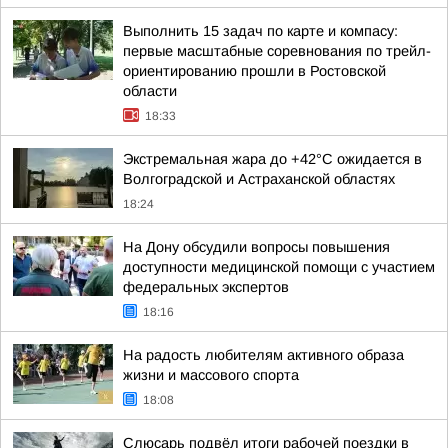
Выполнить 15 задач по карте и компасу:
первые масштабные соревнования по трейл-
ориентированию прошли в Ростовской
области
18:33
Экстремальная жара до +42°C ожидается в
Волгоградской и Астраханской областях
18:24
На Дону обсудили вопросы повышения
доступности медицинской помощи с участием
федеральных экспертов
18:16
На радость любителям активного образа
жизни и массового спорта
18:08
Слюсарь подвёл итоги рабочей поездки в