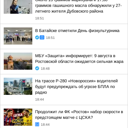
граммов гашишного масла обнаружили у 27-
летнего жителя Дубовского района
18:51
В Батайске отметили День физкультурника
18:51
МБУ «Защита» информирует: 9 августа в
Ростовской области ожидается сильная жара
18:48
На трассе Р-280 «Новороссия» водителей
будут предупреждать об угрозе БПЛА по
радио
18:44
Продолжит ли ФК «Ростов» набор скорости в
предстоящем матче с ЦСКА?
18:44