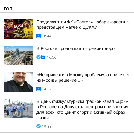
ТОП
Продолжит ли ФК «Ростов» набор скорости в
предстоящем матче с ЦСКА?
18:44
В Ростове продолжается ремонт дорог
16:56
«Не привезти в Москву проблему, а привезти
из Москвы решение...»
14:37
В День физкультурника гребной канал «Дон»
в Ростове-на-Дону стал центром притяжения
для всех, кто ценит спорт и активный образ
жизни
19:33