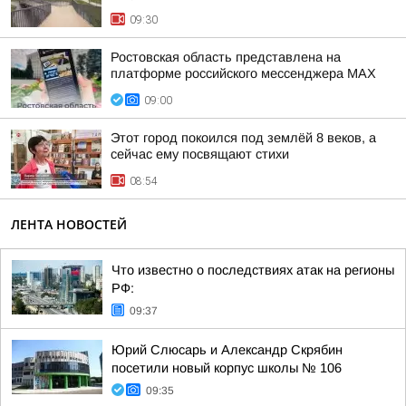
09:30
Ростовская область представлена на
платформе российского мессенджера МАХ
09:00
Этот город покоился под землёй 8 веков, а
сейчас ему посвящают стихи
08:54
ЛЕНТА НОВОСТЕЙ
Что известно о последствиях атак на регионы
РФ:
09:37
Юрий Слюсарь и Александр Скрябин
посетили новый корпус школы № 106
09:35