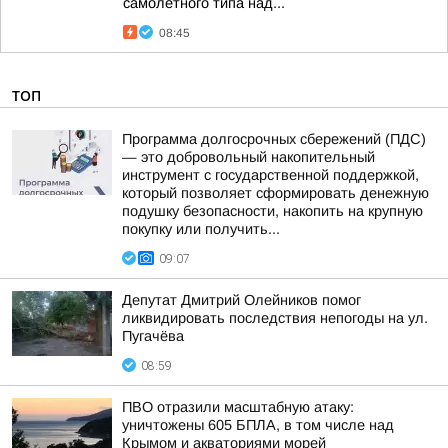
самолетного типа над...
08:45
ТОП
Программа долгосрочных сбережений (ПДС)
— это добровольный накопительный
инструмент с государственной поддержкой,
который позволяет сформировать денежную
подушку безопасности, накопить на крупную
покупку или получить...
09:07
Депутат Дмитрий Олейников помог
ликвидировать последствия непогоды на ул.
Пугачёва
08:59
ПВО отразили масштабную атаку:
уничтожены 605 БПЛА, в том числе над
Крымом и акваториями морей