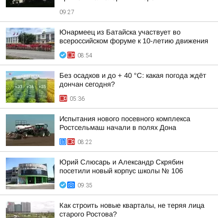
09:27
Юнармеец из Батайска участвует во
всероссийском форуме к 10-летию движения
08:54
Без осадков и до + 40 °С: какая погода ждёт
дончан сегодня?
05:36
Испытания нового посевного комплекса
Ростсельмаш начали в полях Дона
08:22
Юрий Слюсарь и Александр Скрябин
посетили новый корпус школы № 106
09:35
Как строить новые кварталы, не теряя лица
старого Ростова?