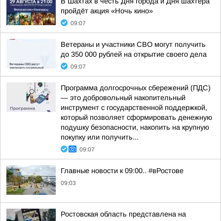
В Шахтах в честь Дня города и Дня шахтёра
пройдёт акция «Ночь кино»
09:07
Ветераны и участники СВО могут получить
до 350 000 рублей на открытие своего дела
09:07
Программа долгосрочных сбережений (ПДС)
— это добровольный накопительный
инструмент с государственной поддержкой,
который позволяет сформировать денежную
подушку безопасности, накопить на крупную
покупку или получить...
09:07
Главные новости к 09:00.. #вРостове
09:03
Ростовская область представлена на