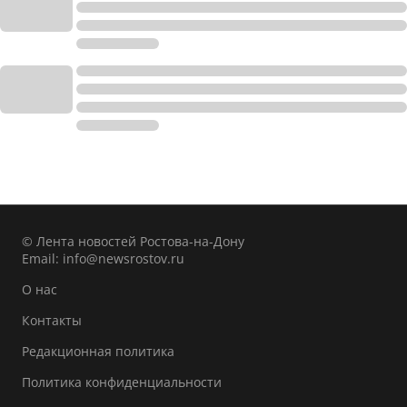
© Лента новостей Ростова-на-Дону
Email:
info@newsrostov.ru
О нас
Контакты
Редакционная политика
Политика конфиденциальности