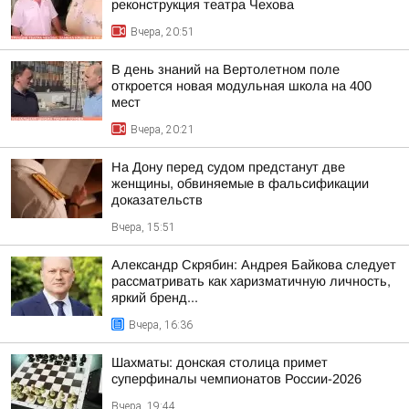
реконструкция театра Чехова
Вчера, 20:51
В день знаний на Вертолетном поле
откроется новая модульная школа на 400
мест
Вчера, 20:21
На Дону перед судом предстанут две
женщины, обвиняемые в фальсификации
доказательств
Вчера, 15:51
Александр Скрябин: Андрея Байкова следует
рассматривать как харизматичную личность,
яркий бренд...
Вчера, 16:36
Шахматы: донская столица примет
суперфиналы чемпионатов России-2026
Вчера, 19:44