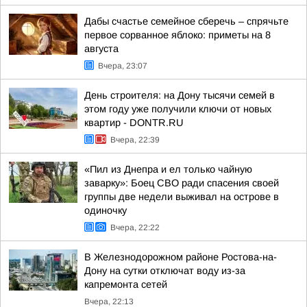
Дабы счастье семейное сберечь – спрячьте
первое сорванное яблоко: приметы на 8
августа
Вчера, 23:07
День строителя: на Дону тысячи семей в
этом году уже получили ключи от новых
квартир - DONTR.RU
Вчера, 22:39
«Пил из Днепра и ел только чайную
заварку»: Боец СВО ради спасения своей
группы две недели выживал на острове в
одиночку
Вчера, 22:22
В Железнодорожном районе Ростова-на-
Дону на сутки отключат воду из-за
капремонта сетей
Вчера, 22:13