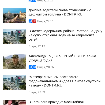
Вчера, 22:22
Донские водители снова столкнулись с
дефицитом топлива - DONTR.RU
Вчера, 22:11
В Железнодорожном районе Ростова-на-Дону
на сутки отключат воду из-за капремонта
сетей
Вчера, 22:13
Александр Коц: ВЕЧЕРНИЙ ЗВОН:. война
уходящего дня
Вчера, 20:06
"Метеор" с именем ростовского
градоначальником Андрея Байкова спустили
на воду - DONTR.RU
Вчера, 23:59
В Таганроге проходит масштабная