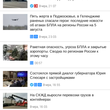
Вчера, 21:07
Пять жертв в Подмосковье, в Геленджике
раненых спасали герои: последние новости
об атаках БПЛА на регионы России на 5
августа
Вчера, 23:03
Ракетная опасность, угроза БПЛА и закрытые
аэропорты. Сводка по регионам России к
этому часу
00:57
Состоялся прямой диалог губернатора Юрия
Слюсаря с застройщиками
Вчера, 18:55
На СКЖД выросли перевозки грузов в
контейнерах
Вчера, 18:03