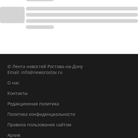
© Лента новостей Ростова-на-Дону
Email:
info@newsrostov.ru
О нас
Контакты
Редакционная политика
Политика конфиденциальности
Правила пользования сайтом
Архив