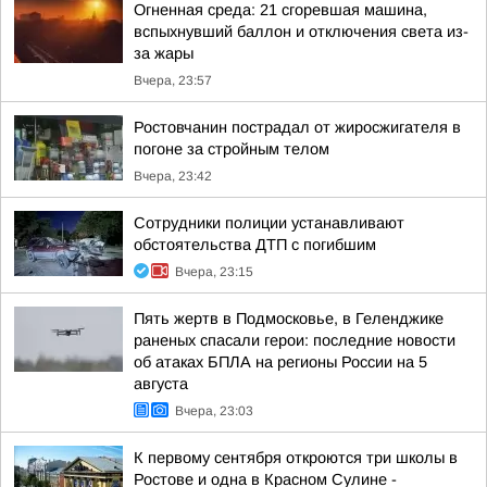
Огненная среда: 21 сгоревшая машина,
вспыхнувший баллон и отключения света из-
за жары
Вчера, 23:57
Ростовчанин пострадал от жиросжигателя в
погоне за стройным телом
Вчера, 23:42
Сотрудники полиции устанавливают
обстоятельства ДТП с погибшим
Вчера, 23:15
Пять жертв в Подмосковье, в Геленджике
раненых спасали герои: последние новости
об атаках БПЛА на регионы России на 5
августа
Вчера, 23:03
К первому сентября откроются три школы в
Ростове и одна в Красном Сулине -