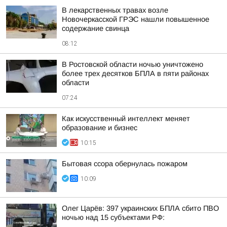
В лекарственных травах возле
Новочеркасской ГРЭС нашли повышенное
содержание свинца
08:12
В Ростовской области ночью уничтожено
более трех десятков БПЛА в пяти районах
области
07:24
Как искусственный интеллект меняет
образование и бизнес
10:15
Бытовая ссора обернулась пожаром
10:09
Олег Царёв: 397 украинских БПЛА сбито ПВО
ночью над 15 субъектами РФ: