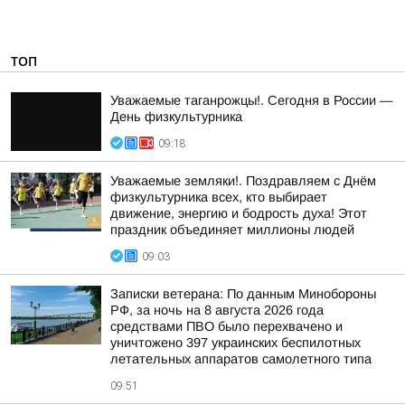
ТОП
Уважаемые таганрожцы!. Сегодня в России —
День физкультурника
09:18
Уважаемые земляки!. Поздравляем с Днём
физкультурника всех, кто выбирает
движение, энергию и бодрость духа! Этот
праздник объединяет миллионы людей
09:03
Записки ветерана: По данным Минобороны
РФ, за ночь на 8 августа 2026 года
средствами ПВО было перехвачено и
уничтожено 397 украинских беспилотных
летательных аппаратов самолетного типа
09:51