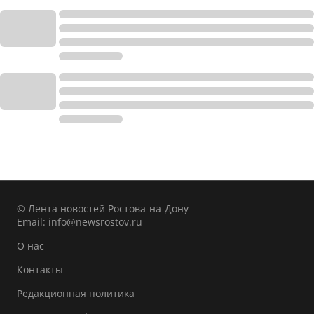
© Лента новостей Ростова-на-Дону
Email:
info@newsrostov.ru
О нас
Контакты
Редакционная политика