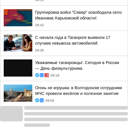
09:51
Группировка войск "Север" освободила село
Ивановка Харьковской области!
09:42
С начала года в Таганроге выявили 17
случаев невывоза автомобилей
09:36
Уважаемые таганрожцы!. Сегодня в России
— День физкультурника
09:18
Огонь не игрушка: в Волгодонске сотрудники
МЧС провели весёлое и полезное занятие
09:06