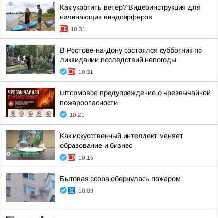
Как укротить ветер? Видеоинструкция для
начинающих виндсёрферов
10:31
В Ростове-на-Дону состоялся субботник по
ликвидации последствий непогоды
10:31
Штормовое предупреждение о чрезвычайной
пожароопасности
10:21
Как искусственный интеллект меняет
образование и бизнес
10:15
Бытовая ссора обернулась пожаром
10:09