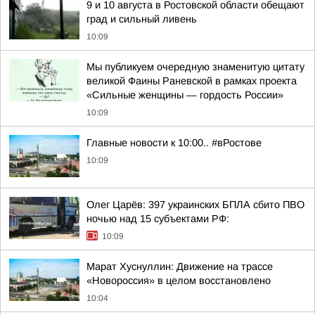
9 и 10 августа в Ростовской области обещают
град и сильный ливень
10:09
Мы публикуем очередную знаменитую цитату
великой Фаины Раневской в рамках проекта
«Сильные женщины — гордость России»
10:09
Главные новости к 10:00.. #вРостове
10:09
Олег Царёв: 397 украинских БПЛА сбито ПВО
ночью над 15 субъектами РФ:
10:09
Марат Хуснуллин: Движение на трассе
«Новороссия» в целом восстановлено
10:04