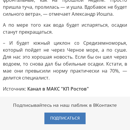
фронтальные, как на прошлой неделе. Просто
пришла туча, пролилась — и ушла. Вдобавок не будет
сильного ветра», — отмечает Александр Иошпа.
А по мере того как вода будет испаряться, осадки
станут прекращаться.
– И будет южный циклон со Средиземноморья,
который пойдет не через Черное море, а по суше.
Для нас это хорошая новость. Если бы он шел через
водоем, то снова дал бы обильные осадки. Кстати, в
мае они превысили норму практически на 70%, —
делится специалист.
Источник:
Канал в МАКС "КП Ростов"
Подписывайтесь на наш паблик в ВКонтакте
ПОДПИСАТЬСЯ