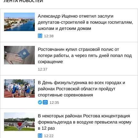
ЛЕНТА НОВОСТЕЙ
Александр Ищенко отметил заслуги
депутатов-строителей в помощи госпиталям,
школам и детским домам
12:38
Ростовчанин купил страховой полис от
потери работы, а через пять дней попал под
сокращение
12:37
В День физкультурника во всех городах и
районах Ростовской области пройдут
спортивные соревнования
12:35
В некоторых районах Ростова концентрация
формальдегида в воздухе превысила норму
в 12 раз
12:22