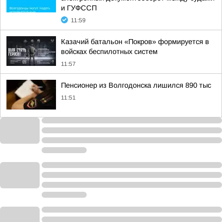
и ГУФССП
11:59
Казачий батальон «Покров» формируется в
войсках беспилотных систем
11:57
Пенсионер из Волгодонска лишился 890 тыс
11:51