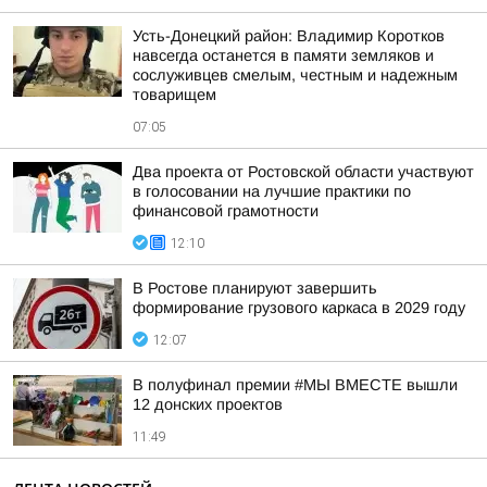
Усть-Донецкий район: Владимир Коротков
навсегда останется в памяти земляков и
сослуживцев смелым, честным и надежным
товарищем
07:05
Два проекта от Ростовской области участвуют
в голосовании на лучшие практики по
финансовой грамотности
12:10
В Ростове планируют завершить
формирование грузового каркаса в 2029 году
12:07
В полуфинал премии #МЫ ВМЕСТЕ вышли
12 донских проектов
11:49