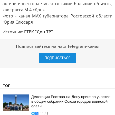
активе инвестора числятся такие большие объекты,
как трасса М-4 «Дон».
Фото - канал МАХ губернатора Ростовской области
Юрия Слюсаря
Источник:
ГТРК "Дон-ТР"
Подписывайтесь на наш Telegram-канал
ПОДПИСАТЬСЯ
ТОП
Делегация Ростова-на-Дону приняла участие
в общем собрании Союза городов воинской
славы
11:43