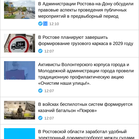
В Администрации Ростова-на-Дону обсудили
правовые аспекты проведения публичных
мероприятий в предвыборный период
12:10
В Ростове планируют завершить
формирование грузового каркаса в 2029 году
12:07
Активисты Волонтерского корпуса города и
Молодежной администрации города провели
традиционную профилактическую акцию
«Очистим наши улицы!».
12:07
В войсках беспилотных систем формируется
казачий батальон «Покров»
12:07
В Ростовской области заработал удобный
электронный документооборот между судами