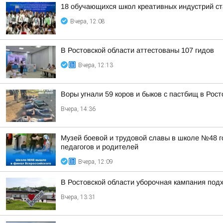
18 обучающихся школ креативных индустрий ст
Вчера, 12:08
В Ростовской области аттестованы 107 гидов
Вчера, 12:13
Воры угнали 59 коров и быков с пастбищ в Рост
Вчера, 14:36
Музей боевой и трудовой славы в школе №48 г
педагогов и родителей
Вчера, 12:09
В Ростовской области уборочная кампания под
Вчера, 13:31