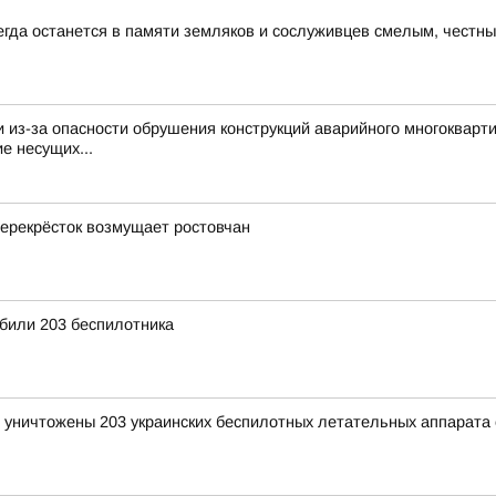
егда останется в памяти земляков и сослуживцев смелым, чест
из-за опасности обрушения конструкций аварийного многокварти
е несущих...
 перекрёсток возмущает ростовчан
били 203 беспилотника
и уничтожены 203 украинских беспилотных летательных аппарата