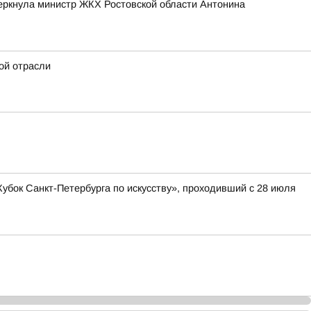
черкнула министр ЖКХ Ростовской области Антонина
ой отрасли
бок Санкт-Петербурга по искусству», проходивший с 28 июля