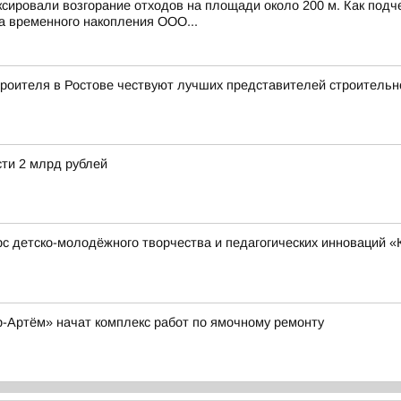
ксировали возгорание отходов на площади около 200 м. Как под
а временного накопления ООО...
роителя в Ростове чествуют лучших представителей строительн
ти 2 млрд рублей
детско-молодёжного творчества и педагогических инноваций «Ку
-Артём» начат комплекс работ по ямочному ремонту