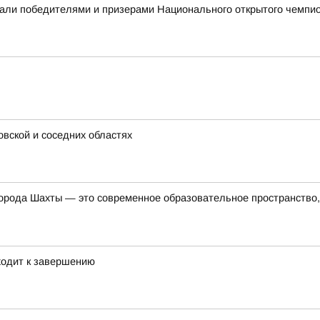
али победителями и призерами Национального открытого чемпио
овской и соседних областях
орода Шахты — это современное образовательное пространство, 
ходит к завершению