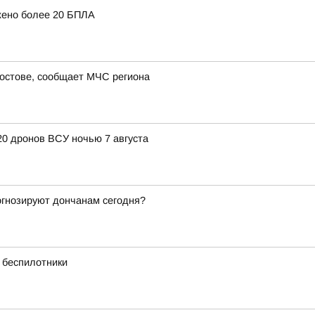
жено более 20 БПЛА
Ростове, сообщает МЧС региона
20 дронов ВСУ ночью 7 августа
рогнозируют дончанам сегодня?
 беспилотники