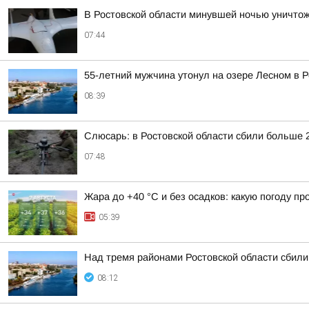
В Ростовской области минувшей ночью уничто
07:44
55-летний мужчина утонул на озере Лесном в 
08:39
Слюсарь: в Ростовской области сбили больше 
07:48
Жара до +40 °С и без осадков: какую погоду п
05:39
Над тремя районами Ростовской области сбили
08:12