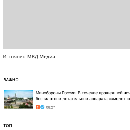
Источник:
МВД Медиа
ВАЖНО
Минобороны России: В течение прошедшей ночи,
беспилотных летательных аппарата самолетног
08:27
ТОП