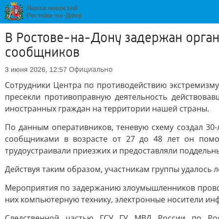
В Ростове-на-Дону задержан орган
сообщников
Официально
3 июня 2026, 12:57
Сотрудники Центра по противодействию экстремизму
пресекли противоправную деятельность действовав
иностранных граждан на территории нашей страны.
По данным оперативников, теневую схему создал 30-
сообщниками в возрасте от 27 до 48 лет он помо
трудоустраивали приезжих и предоставляли поддельн
Действуя таким образом, участникам группы удалось л
Мероприятия по задержанию злоумышленников проводи
них компьютерную технику, электронные носители ин
Следственной частью ГСУ ГУ МВД России по Рос