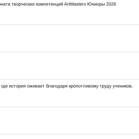
ната творческих компетенций ArtMasters Юниоры 2026
где история оживает благодаря кропотливому труду учеников,