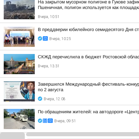
На закрытом мусорном полигоне в Гукове зафи
Пшеничная, полигон используется как площадк
Вчера, 10:51
В преддверии юбилейного семидесятого Дня ст
Вчера, 10:25
СКЖД перечислила в бюджет Ростовской облас
Вчера, 13:31
Завершился Международный фестиваль-конкурс 
по 2 августа
Вчера, 12:08
По обращениям жителей: на автодороге «Центр
Вчера, 09:51