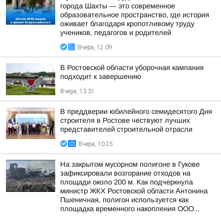
города Шахты — это современное
образовательное пространство, где история
оживает благодаря кропотливому труду
учеников, педагогов и родителей
Вчера, 12:09
В Ростовской области уборочная кампания
подходит к завершению
Вчера, 13:31
В преддверии юбилейного семидесятого Дня
строителя в Ростове чествуют лучших
представителей строительной отрасли
Вчера, 10:25
На закрытом мусорном полигоне в Гукове
зафиксировали возгорание отходов на
площади около 200 м. Как подчеркнула
министр ЖКХ Ростовской области Антонина
Пшеничная, полигон используется как
площадка временного накопления ООО...