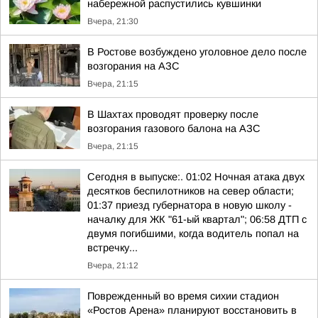
набережной распустились кувшинки
Вчера, 21:30
В Ростове возбуждено уголовное дело после
возгорания на АЗС
Вчера, 21:15
В Шахтах проводят проверку после
возгорания газового балона на АЗС
Вчера, 21:15
Сегодня в выпуске:. 01:02 Ночная атака двух
десятков беспилотников на север области;
01:37 приезд губернатора в новую школу -
началку для ЖК "61-ый квартал"; 06:58 ДТП с
двумя погибшими, когда водитель попал на
встречку...
Вчера, 21:12
Поврежденный во время сихии стадион
«Ростов Арена» планируют восстановить в