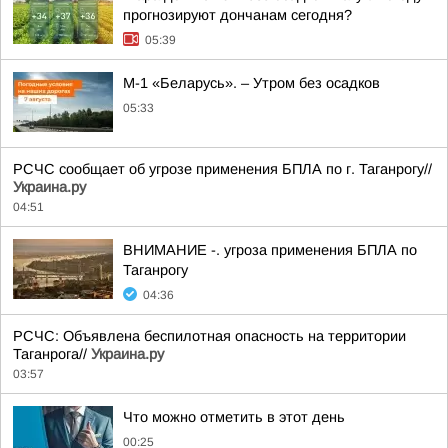
прогнозируют дончанам сегодня?
05:39
М-1 «Беларусь». – Утром без осадков
05:33
РСЧС сообщает об угрозе применения БПЛА по г. Таганрогу//
Украина.ру
04:51
ВНИМАНИЕ -. угроза применения БПЛА по
Таганрогу
04:36
РСЧС: Объявлена беспилотная опасность на территории
Таганрога//
Украина.ру
03:57
Что можно отметить в этот день
00:25