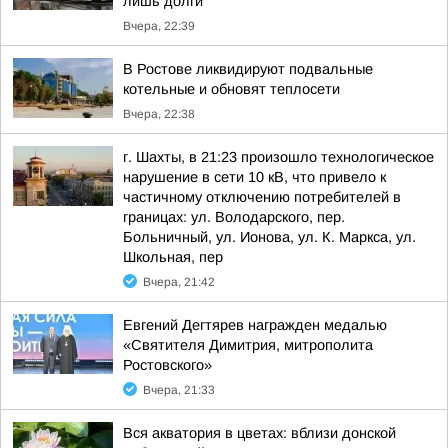
лишь долги
Вчера, 22:39
В Ростове ликвидируют подвальные
котельные и обновят теплосети
Вчера, 22:38
г. Шахты, в 21:23 произошло технологическое
нарушение в сети 10 кВ, что привело к
частичному отключению потребителей в
границах: ул. Володарского, пер.
Больничный, ул. Ионова, ул. К. Маркса, ул.
Школьная, пер
Вчера, 21:42
Евгений Дегтярев награжден медалью
«Святителя Димитрия, митрополита
Ростовского»
Вчера, 21:33
Вся акватория в цветах: вблизи донской