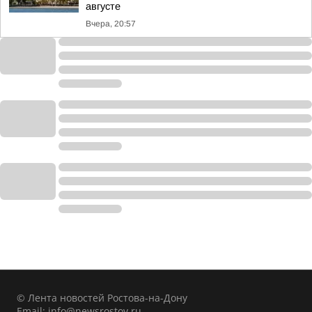
августе
Вчера, 20:57
© Лента новостей Ростова-на-Дону
Email:
info@newsrostov.ru