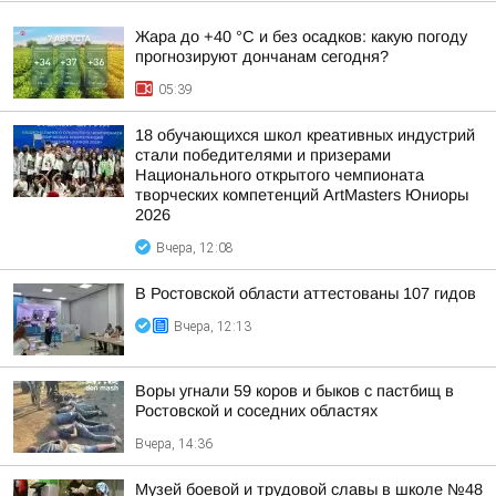
Жара до +40 °С и без осадков: какую погоду
прогнозируют дончанам сегодня?
05:39
18 обучающихся школ креативных индустрий
стали победителями и призерами
Национального открытого чемпионата
творческих компетенций ArtMasters Юниоры
2026
Вчера, 12:08
В Ростовской области аттестованы 107 гидов
Вчера, 12:13
Воры угнали 59 коров и быков с пастбищ в
Ростовской и соседних областях
Вчера, 14:36
Музей боевой и трудовой славы в школе №48