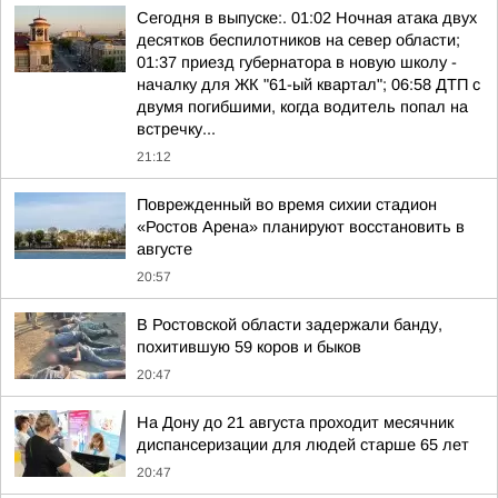
Сегодня в выпуске:. 01:02 Ночная атака двух
десятков беспилотников на север области;
01:37 приезд губернатора в новую школу -
началку для ЖК "61-ый квартал"; 06:58 ДТП с
двумя погибшими, когда водитель попал на
встречку...
21:12
Поврежденный во время сихии стадион
«Ростов Арена» планируют восстановить в
августе
20:57
В Ростовской области задержали банду,
похитившую 59 коров и быков
20:47
На Дону до 21 августа проходит месячник
диспансеризации для людей старше 65 лет
20:47