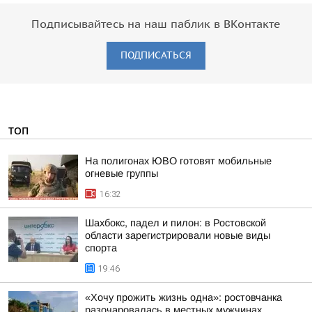
Подписывайтесь на наш паблик в ВКонтакте
ПОДПИСАТЬСЯ
ТОП
На полигонах ЮВО готовят мобильные
огневые группы
16:32
Шахбокс, падел и пилон: в Ростовской
области зарегистрировали новые виды
спорта
19:46
«Хочу прожить жизнь одна»: ростовчанка
разочаровалась в местных мужчинах