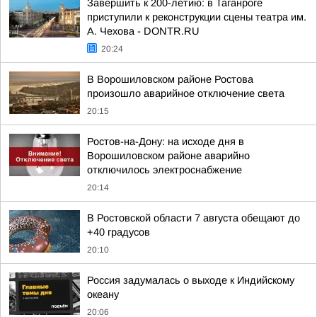
Завершить к 200-летию: в Таганроге
приступили к реконструкции сцены театра им.
А. Чехова - DONTR.RU
20:24
В Ворошиловском районе Ростова
произошло аварийное отключение света
20:15
Ростов-на-Дону: на исходе дня в
Ворошиловском районе аварийно
отключилось электроснабжение
20:14
В Ростовской области 7 августа обещают до
+40 градусов
20:10
Россия задумалась о выходе к Индийскому
океану
20:06