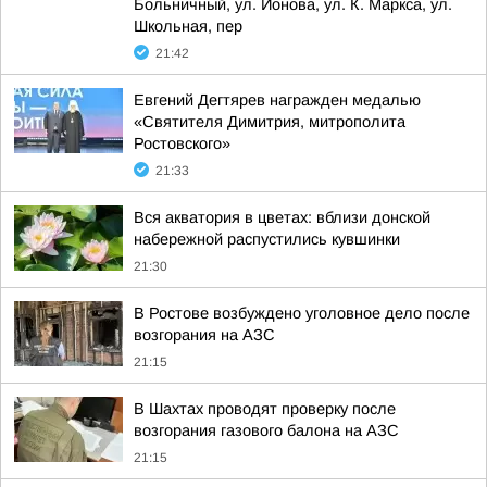
Больничный, ул. Ионова, ул. К. Маркса, ул.
Школьная, пер
21:42
Евгений Дегтярев награжден медалью
«Святителя Димитрия, митрополита
Ростовского»
21:33
Вся акватория в цветах: вблизи донской
набережной распустились кувшинки
21:30
В Ростове возбуждено уголовное дело после
возгорания на АЗС
21:15
В Шахтах проводят проверку после
возгорания газового балона на АЗС
21:15