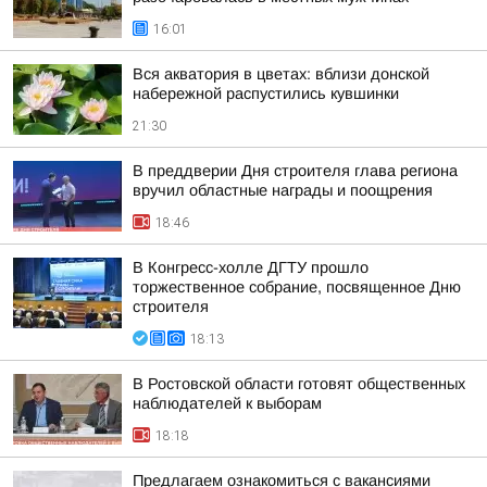
16:01
Вся акватория в цветах: вблизи донской
набережной распустились кувшинки
21:30
В преддверии Дня строителя глава региона
вручил областные награды и поощрения
18:46
В Конгресс-холле ДГТУ прошло
торжественное собрание, посвященное Дню
строителя
18:13
В Ростовской области готовят общественных
наблюдателей к выборам
18:18
Предлагаем ознакомиться с вакансиями