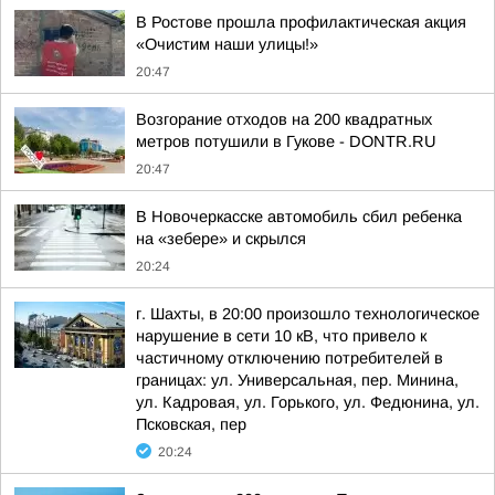
В Ростове прошла профилактическая акция
«Очистим наши улицы!»
20:47
Возгорание отходов на 200 квадратных
метров потушили в Гукове - DONTR.RU
20:47
В Новочеркасске автомобиль сбил ребенка
на «зебере» и скрылся
20:24
г. Шахты, в 20:00 произошло технологическое
нарушение в сети 10 кВ, что привело к
частичному отключению потребителей в
границах: ул. Универсальная, пер. Минина,
ул. Кадровая, ул. Горького, ул. Федюнина, ул.
Псковская, пер
20:24