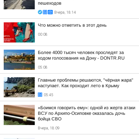
пешеходов
Вчера, 18:14
Что можно отметить в этот день
00:08
Более 4000 тысяч человек проследят за
ходом голосования на Дону - DONTR.RU
05:08
Главные проблемы решаются, "чёрная жара"
наступает. Как проходит лето в Крыму
05:45
«Боимся говорить ему»: одной из жертв атаки
ВСУ по Архипо-Осиповке оказалась дочь
бойца СВО
Вчера, 18:09