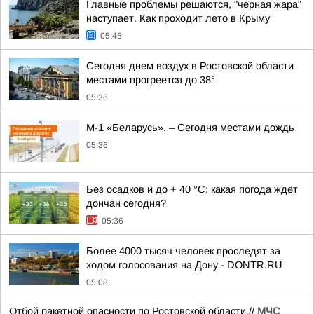
Главные проблемы решаются, "чёрная жара"
наступает. Как проходит лето в Крыму
05:45
Сегодня днем воздух в Ростовской области
местами прогреется до 38°
05:36
М-1 «Беларусь». – Сегодня местами дождь
05:36
Без осадков и до + 40 °С: какая погода ждёт
дончан сегодня?
05:36
Более 4000 тысяч человек проследят за
ходом голосования на Дону - DONTR.RU
05:08
Отбой ракетной опасности по Ростовской области.//
МЧС