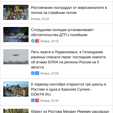
Ростовчанин пострадал от жиросжигателя в
погоне за стройным телом
Вчера, 23:42
Сотрудники полиции устанавливают
обстоятельства ДТП с погибшим
Вчера, 23:15
Пять жертв в Подмосковье, в Геленджике
раненых спасали герои: последние новости
об атаках БПЛА на регионы России на 5
августа
Вчера, 23:03
К первому сентября откроются три школы в
Ростове и одна в Красном Сулине -
DONTR.RU
Вчера, 22:42
Юрист из Ростова Михаил Ревякин рассказал