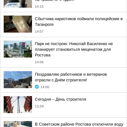
14:15
Сбытчика наркотиков поймали полицейские в
Таганроге
14:07
Парк не построю: Николай Василенко не
планирует становиться меценатом для
Ростова
14:06
Поздравляю работников и ветеранов
отрасли с Днём строителя!
14:00
Сегодня – День строителя
13:29
В Советском районе Ростова отключили воду