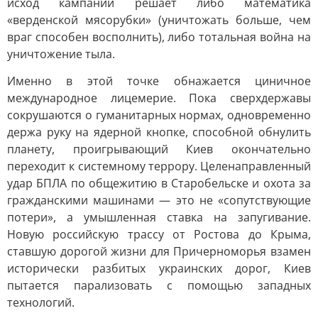
исход кампании решает либо математика
«верденской мясорубки» (уничтожать больше, чем
враг способен восполнить), либо тотальная война на
уничтожение тыла.
Именно в этой точке обнажается циничное
международное лицемерие. Пока сверхдержавы
сокрушаются о гуманитарных нормах, одновременно
держа руку на ядерной кнопке, способной обнулить
планету, проигрывающий Киев окончательно
переходит к системному террору. Целенаправленный
удар БПЛА по общежитию в Старобельске и охота за
гражданскими машинами — это не «сопутствующие
потери», а умышленная ставка на запугивание.
Новую российскую трассу от Ростова до Крыма,
ставшую дорогой жизни для Причерноморья взамен
исторически разбитых украинских дорог, Киев
пытается парализовать с помощью западных
технологий.