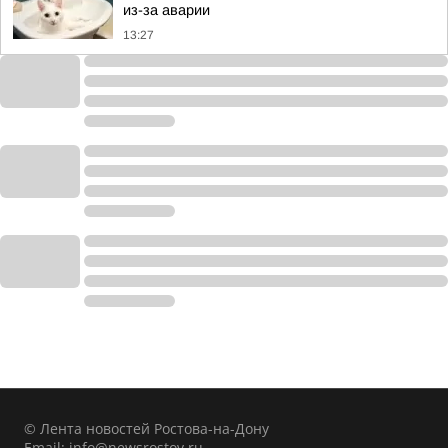
из-за аварии
13:27
© Лента новостей Ростова-на-Дону
Email:
info@newsrostov.ru