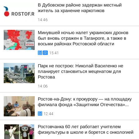
В Дубовском районе задержан местный
житель за хранение наркотиков
14:46
Минувшей ночью налет украинских дронов
был вновь отражен в Таганроге, а также в
восьми районах Ростовской области
15:41
Парк не построю: Николай Василенко не
планирует становиться меценатом для
Ростова
14:06
Ростов-на-Дону: к прокурору — на площадку
филиала фонда «Защитники Отечества»...
12:44
Ростовчанка 60 лет работает учителем
физкультуры в школе и борется с онкологией