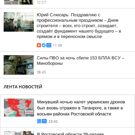
12:27
Юрий Слюсарь: Поздравляю с
профессиональным праздником – Днем
строителя – всех, кто строит, созидает,
создаёт фундамент нашего будущего – в
прямом и в переносном смысле
11:09
Силы ПВО за ночь сбили 153 БПЛА ВСУ –
Минобороны
08:45
ЛЕНТА НОВОСТЕЙ
Минувшей ночью налет украинских дронов
был вновь отражен в Таганроге, а также в
восьми районах Ростовской области
15:41
В Ростовской области 29-летняя