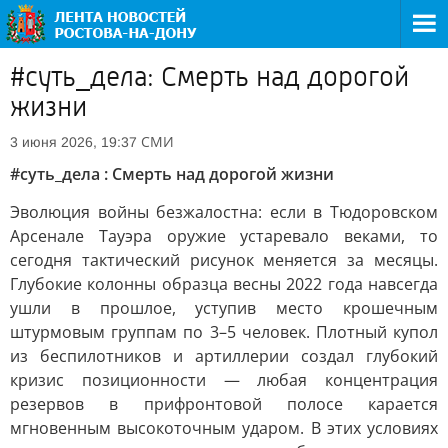
#суть_дела: Смерть над дорогой
жизни
СМИ
3 июня 2026, 19:37
#суть_дела : Смерть над дорогой жизни
Эволюция войны безжалостна: если в Тюдоровском
Арсенале Тауэра оружие устаревало веками, то
сегодня тактический рисунок меняется за месяцы.
Глубокие колонны образца весны 2022 года навсегда
ушли в прошлое, уступив место крошечным
штурмовым группам по 3–5 человек. Плотный купол
из беспилотников и артиллерии создал глубокий
кризис позиционности — любая концентрация
резервов в прифронтовой полосе карается
мгновенным высокоточным ударом. В этих условиях