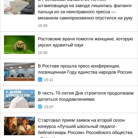
штамповщица на заводе лишилась фаланги
пальца из-за неисправного пресса —
механизм самопроизвенно опустился на руку
15:30
Ростовские врачи помогли женщине, которую
укусил ядовитый паук
15:30
В Ростове прошла пресс-конференция,
посвященная Году единства народов России.
15:11
В честь 70-летия Дня строителя продолжаем
делиться поздравлениями:
15:07
Стартовал прием заявок на второй сезон
конкурса «Лучший школьный педагог-
библиотекарь России» Российского общества