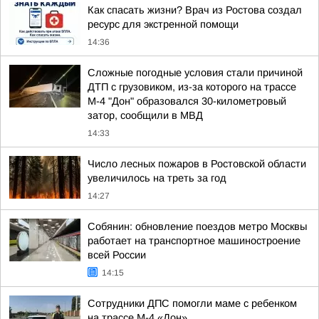
Как спасать жизни? Врач из Ростова создал
ресурс для экстренной помощи
14:36
Сложные погодные условия стали причиной
ДТП с грузовиком, из-за которого на трассе
М-4 "Дон" образовался 30-километровый
затор, сообщили в МВД
14:33
Число лесных пожаров в Ростовской области
увеличилось на треть за год
14:27
Собянин: обновление поездов метро Москвы
работает на транспортное машиностроение
всей России
14:15
Сотрудники ДПС помогли маме с ребенком
на трассе М-4 «Дон»