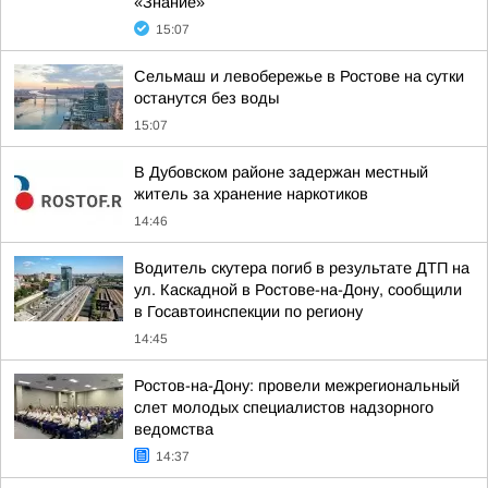
«Знание»
15:07
Сельмаш и левобережье в Ростове на сутки
останутся без воды
15:07
В Дубовском районе задержан местный
житель за хранение наркотиков
14:46
Водитель скутера погиб в результате ДТП на
ул. Каскадной в Ростове-на-Дону, сообщили
в Госавтоинспекции по региону
14:45
Ростов-на-Дону: провели межрегиональный
слет молодых специалистов надзорного
ведомства
14:37