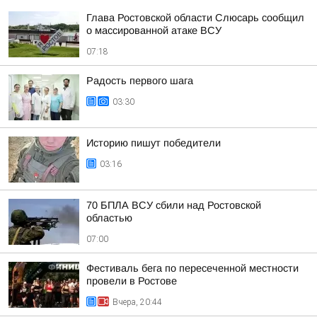
Глава Ростовской области Слюсарь сообщил
о массированной атаке ВСУ
07:18
Радость первого шага
03:30
Историю пишут победители
03:16
70 БПЛА ВСУ сбили над Ростовской
областью
07:00
Фестиваль бега по пересеченной местности
провели в Ростове
Вчера, 20:44