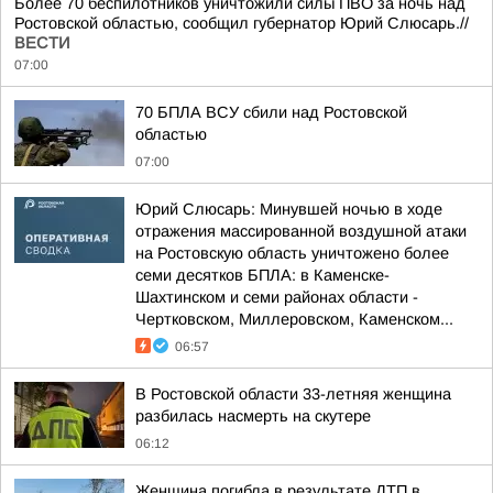
Более 70 беспилотников уничтожили силы ПВО за ночь над
Ростовской областью, сообщил губернатор Юрий Слюсарь.//
ВЕСТИ
07:00
70 БПЛА ВСУ сбили над Ростовской
областью
07:00
Юрий Слюсарь: Минувшей ночью в ходе
отражения массированной воздушной атаки
на Ростовскую область уничтожено более
семи десятков БПЛА: в Каменске-
Шахтинском и семи районах области -
Чертковском, Миллеровском, Каменском...
06:57
В Ростовской области 33-летняя женщина
разбилась насмерть на скутере
06:12
Женщина погибла в результате ДТП в