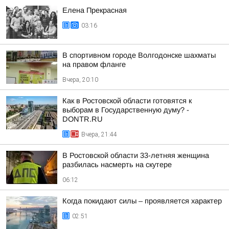
Елена Прекрасная
03:16
В спортивном городе Волгодонске шахматы
на правом фланге
Вчера, 20:10
Как в Ростовской области готовятся к
выборам в Государственную думу? -
DONTR.RU
Вчера, 21:44
В Ростовской области 33-летняя женщина
разбилась насмерть на скутере
06:12
Когда покидают силы – проявляется характер
02:51