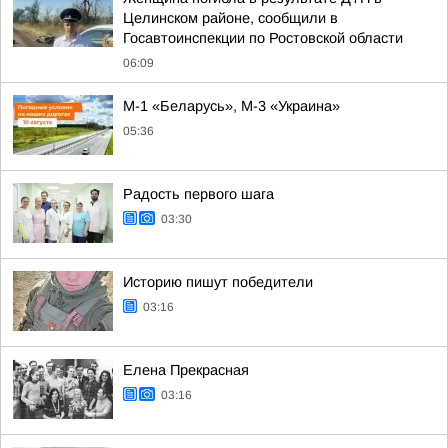
Целинском районе, сообщили в
Госавтоинспекции по Ростовской области
06:09
М-1 «Беларусь», М-3 «Украина»
05:36
Радость первого шага
03:30
Историю пишут победители
03:16
Елена Прекрасная
03:16