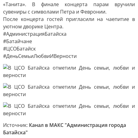
«Танита». В финале концерта парам вручили
сувениры с символами Петра и Февронии.
После концерта гостей пригласили на чаепитие в
уютном дворике Центра.
#АдминистрацияБатайска
#Батайчане
#ЦСОБатайск
#ДеньСемьиЛюбвиИВерности
Источник:
Канал в МАКС "Администрация города
Батайска"