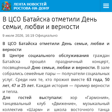
В ЦСО Батайска отметили День
семьи, любви и верности
Официально
9 июля 2026, 16:19
В ЦСО Батайска отметили День семьи, любви и
верности
В Центре социального обслуживания
граждан
Батайска прошёл праздничный концерт,
посвящённый
Дню семьи, любви и верности.
В зале
собрались семейные пары — получатели социальных
услуг. Среди них те, кто прожил вместе
63 года, 50
лет, 47 и 25 лет.
Каждая история — пример верности
и тепла.
Для гостей выступали:
хор «Гармония»,
танцевальный клуб «Движение», музыкальный
коллектив «Шарм» и школа восточного танца