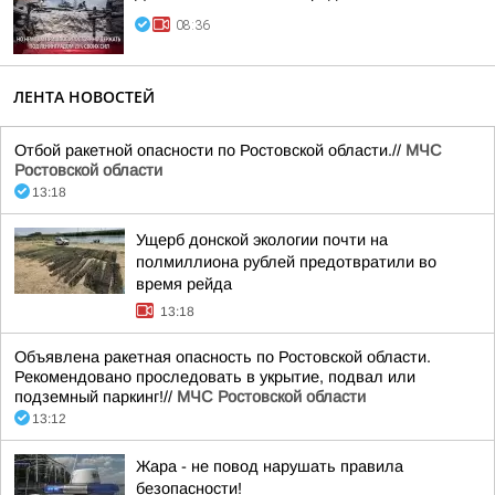
08:36
ЛЕНТА НОВОСТЕЙ
Отбой ракетной опасности по Ростовской области.//
МЧС
Ростовской области
13:18
Ущерб донской экологии почти на
полмиллиона рублей предотвратили во
время рейда
13:18
Объявлена ракетная опасность по Ростовской области.
Рекомендовано проследовать в укрытие, подвал или
подземный паркинг!//
МЧС Ростовской области
13:12
Жара - не повод нарушать правила
безопасности!