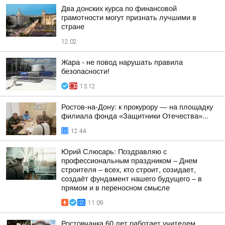
Два донских курса по финансовой
грамотности могут признать лучшими в
стране
12:02
Жара - не повод нарушать правила
безопасности!
13:12
Ростов-на-Дону: к прокурору — на площадку
филиала фонда «Защитники Отечества»...
12:44
Юрий Слюсарь: Поздравляю с
профессиональным праздником – Днем
строителя – всех, кто строит, созидает,
создаёт фундамент нашего будущего – в
прямом и в переносном смысле
11:09
Ростовчанка 60 лет работает учителем