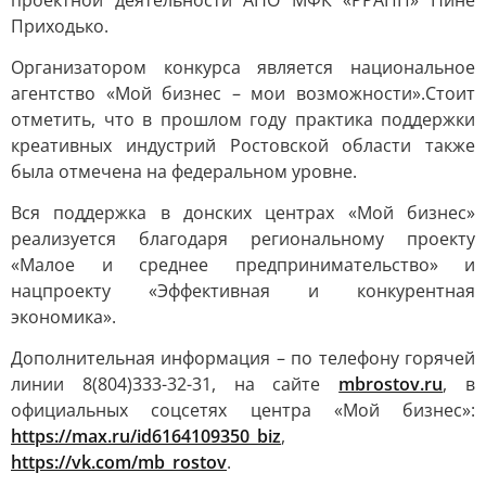
проектной деятельности АНО МФК «РРАПП» Нине
Приходько.
Организатором конкурса является национальное
агентство «Мой бизнес – мои возможности».
Стоит
отметить, что в прошлом году практика поддержки
креативных индустрий Ростовской области также
была отмечена на федеральном уровне.
Вся поддержка в донских центрах «Мой бизнес»
реализуется благодаря региональному проекту
«Малое и среднее предпринимательство» и
нацпроекту «Эффективная и конкурентная
экономика».
Дополнительная информация – по телефону горячей
линии 8(804)333-32-31, на сайте
mbrostov.ru
, в
официальных соцсетях центра «Мой бизнес»:
https://max.ru/id6164109350_biz
,
https://vk.com/mb_rostov
.