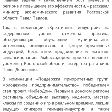
Главная задача – качественный рост бизнеса в
регионе и повышение его эффективности, – рассказал
министр экономического развития Ростовской
области Павел Павлов.
Так, в номинации «Креативные индустрии» на
федеральном уровне отмечена практика,
объединяющая обучающие муниципальные
интенсивы, резидентство в Центре креативных
индустрий, бесплатное продвижение и льготное
финансирование. Амбассадором проекта является
уроженец Ростовской области, актер театра и кино
Павел Деревянко.
В номинации «Поддержка приоритетных групп:
молодежное предпринимательство» победителем
стал проект «КиберДон». Первый в донском регионе
фестиваль объединил выставку инди-игр, мастер-
классы по созданию игр в реальном времени, лекции
ведущих спикеров геймдев-индустрии, а также