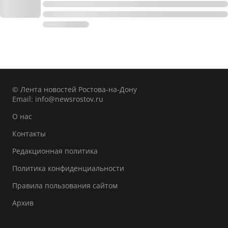
© Лента новостей Ростова-на-Дону
Email:
info@newsrostov.ru
О нас
Контакты
Редакционная политика
Политика конфиденциальности
Правила пользования сайтом
Архив