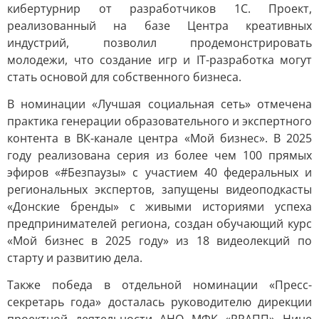
кибертурнир от разработчиков 1С. Проект,
реализованный на базе Центра креативных
индустрий, позволил продемонстрировать
молодежи, что создание игр и IT-разработка могут
стать основой для собственного бизнеса.
В номинации «Лучшая социальная сеть» отмечена
практика генерации образовательного и экспертного
контента в ВК-канале центра «Мой бизнес». В 2025
году реализована серия из более чем 100 прямых
эфиров «#Безпаузы» с участием 40 федеральных и
региональных экспертов, запущены видеоподкасты
«Донские бренды» с живыми историями успеха
предпринимателей региона, создан обучающий курс
«Мой бизнес в 2025 году» из 18 видеолекций по
старту и развитию дела.
Также победа в отдельной номинации «Пресс-
секретарь года» досталась руководителю дирекции