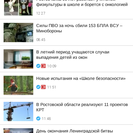
физкультуры в школе и борется с онкологией
12:27
Силы ПВО за ночь сбили 153 БПЛА ВСУ –
Минобороны
08:45
В летний период учащаются случаи
выпадения детей из окон
10:09
Новые испытания на «Школе безопасности»
11:51
В Ростовской области реализуют 11 проектов
КРТ
11:48
День окончания Ленинградской битвы