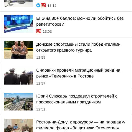
13:12
ЕГЭ на 80+ баллов: можно ли обойтись без
репетиторов?
13:03
Донские спортсмены стали победителями
открытого краевого турнира
12:58
Силовики провели миграционный рейд на
рынке «Темерник» в Ростове
12:57
Юрий Слюсарь поздравил строителей с
профессиональным праздником
12:51
Ростов-на-Дону: к прокурору — на площадку
филиала фонда «Защитники Отечества»...