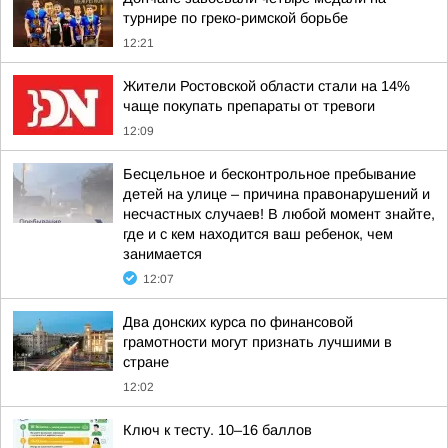
турнире по греко-римской борьбе
12:21
Жители Ростовской области стали на 14%
чаще покупать препараты от тревоги
12:09
Бесцельное и бесконтрольное пребывание
детей на улице – причина правонарушений и
несчастных случаев! В любой момент знайте,
где и с кем находится ваш ребенок, чем
занимается
12:07
Два донских курса по финансовой
грамотности могут признать лучшими в
стране
12:02
Ключ к тесту. 10–16 баллов