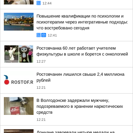
12:44
Повышение квалификации по психологии и
психотерапии через интегративные подходы:
что востребовано сегодня
12:41
Ростовчанка 60 лет работает учителем
физкультуры в школе и борется с онкологией
12:27
Ростовчанин лишился свыше 2,4 миллиона
рублей
12:21
В Волгодонске задержали мужчину,
подозреваемого в хранении наркотических
средств
12:21
Дончане завоевали четыре медали на