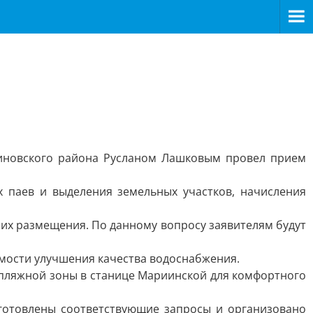
тиновского района Русланом Лашковым провел прием
 паев и выделения земельных участков, начисления
их размещения. По данному вопросу заявителям будут
мости улучшения качества водоснабжения.
 пляжной зоны в станице Мариинской для комфортного
дготовлены соответствующие запросы и организовано