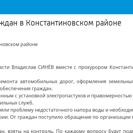
ждан в Константиновском районе
ласти Владислав СИНЁВ вместе с прокурором Констан
емонта автомобильных дорог, оформления земельных
 обеспечения граждан.
нным с установкой электропастухов и правомерностью 
ильных служб.
няли проблему недостаточного напора воды и необходи
рии. От граждан поступило обращение по организации
ан, взяты на контроль. По каждому вопросу будут по