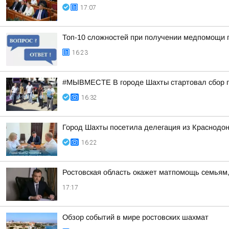
17:07
Топ-10 сложностей при получении медпомощи п
16:23
#МЫВМЕСТЕ В городе Шахты стартовал сбор 
16:32
Город Шахты посетила делегация из Краснодон
16:22
Ростовская область окажет матпомощь семьям, 
17:17
Обзор событий в мире ростовских шахмат