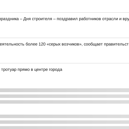
аздника – Дня строителя – поздравил работников отрасли и вр
деятельность более 120 «серых возчиков», сообщает правительст
 тротуар прямо в центре города