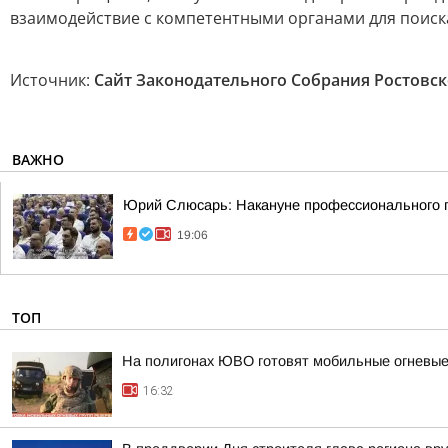
взаимодействие с компетентными органами для поиск
Источник:
Сайт Законодательного Собрания Ростовск
ВАЖНО
Юрий Слюсарь: Накануне профессионального пр
19:06
ТОП
На полигонах ЮВО готовят мобильные огневые
16:32