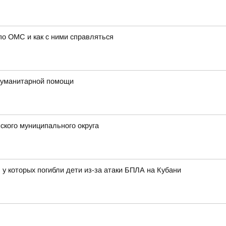
о ОМС и как с ними справляться
гуманитарной помощи
ского муниципального округа
у которых погибли дети из-за атаки БПЛА на Кубани