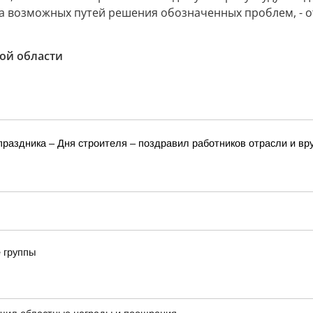
а возможных путей решения обозначенных проблем, - о
ой области
аздника – Дня строителя – поздравил работников отрасли и вр
 группы