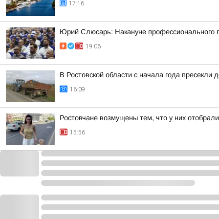
17:16
Юрий Слюсарь: Накануне профессионального пр
19:06
В Ростовской области с начала года пресекли 
16:09
Ростовчане возмущены тем, что у них отобрали
15:56