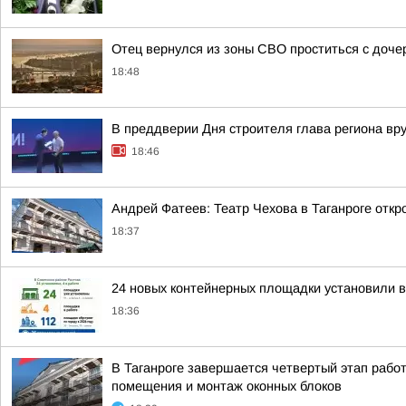
Отец вернулся из зоны СВО проститься с доче
18:48
В преддверии Дня строителя глава региона вр
18:46
Андрей Фатеев: Театр Чехова в Таганроге откр
18:37
24 новых контейнерных площадки установили в
18:36
В Таганроге завершается четвертый этап рабо
помещения и монтаж оконных блоков