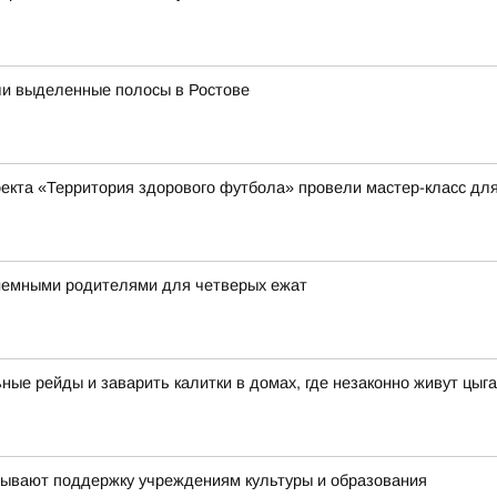
ли выделенные полосы в Ростове
оекта «Территория здорового футбола» провели мастер-класс д
риемными родителями для четверых ежат
ые рейды и заварить калитки в домах, где незаконно живут цыг
зывают поддержку учреждениям культуры и образования