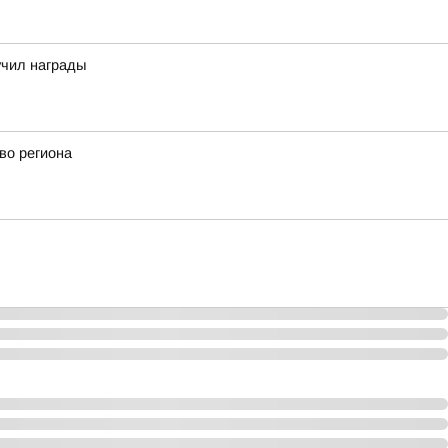
учил награды
во региона