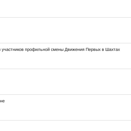
ля участников профильной смены Движения Первых в Шахтах
ане