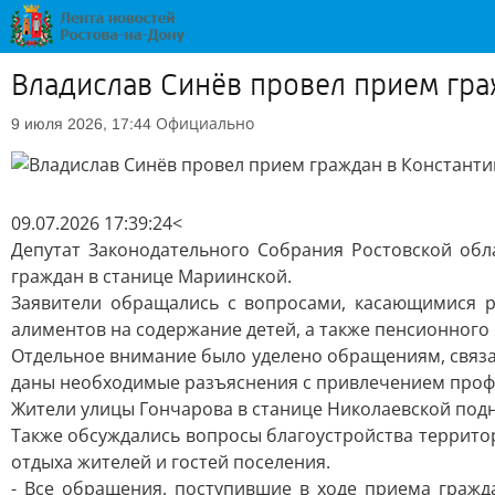
Владислав Синёв провел прием гра
Официально
9 июля 2026, 17:44
09.07.2026 17:39:24<
Депутат Законодательного Собрания Ростовской об
граждан в станице Мариинской.
Заявители обращались с вопросами, касающимися р
алиментов на содержание детей, а также пенсионного
Отдельное внимание было уделено обращениям, связа
даны необходимые разъяснения с привлечением проф
Жители улицы Гончарова в станице Николаевской под
Также обсуждались вопросы благоустройства террито
отдыха жителей и гостей поселения.
- Все обращения, поступившие в ходе приема гражд