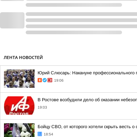
ЛЕНТА НОВОСТЕЙ
Юрий Слюсарь: Накануне профессионального пр
19:06
В Ростове возбудили дело об оказании небезо
19:03
Бойцу СВО, от которого хотели скрыть весть о
18:54