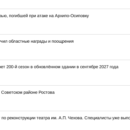
рью, погибшей при атаке на Архипо-Осиповку
учил областные награды и поощрения
оет 200-й сезон в обновлённом здании в сентябре 2027 года
 Советском районе Ростова
т по реконструкции театра им. А.П. Чехова. Специалисты уже вы