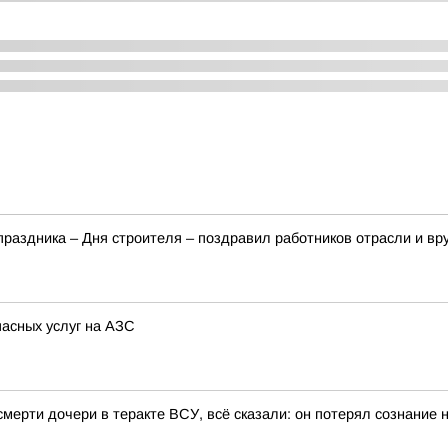
аздника – Дня строителя – поздравил работников отрасли и вр
пасных услуг на АЗС
 смерти дочери в теракте ВСУ, всё сказали: он потерял сознание