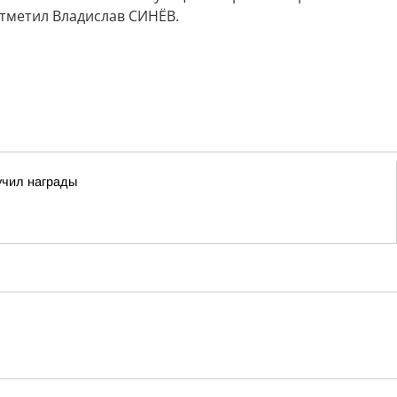
тметил Владислав СИНЁВ.
учил награды