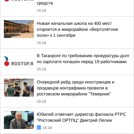
средств
15:18
Новая начальная школа на 400 мест
откроется в микрорайоне «Вертолётное
поле» к 1 сентября
15:18
В Таганроге по требованию прокуратуры долг
по зарплате погашен перед 19 работниками
15:18
Очередной рейд среди иностранцев и
продавцов контрафакиа провели в
ростовском микрорайоне "Темерник"
15:18
Юбилей отмечает директор филиала РТРС
“Ростовский ОРТПЦ” Дмитрий Лелюк
15:18