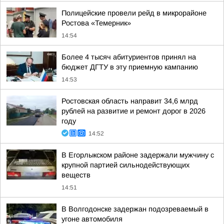
Полицейские провели рейд в микрорайоне
Ростова «Темерник»
14:54
Более 4 тысяч абитуриентов принял на
бюджет ДГТУ в эту приемную кампанию
14:53
Ростовская область направит 34,6 млрд
рублей на развитие и ремонт дорог в 2026
году
14:52
В Егорлыкском районе задержали мужчину с
крупной партией сильнодействующих
веществ
14:51
В Волгодонске задержан подозреваемый в
угоне автомобиля