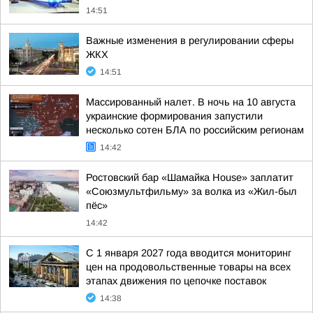
14:51
Важные изменения в регулировании сферы
ЖКХ
14:51
Массированный налет. В ночь на 10 августа
украинские формирования запустили
несколько сотен БЛА по российским регионам
14:42
Ростовский бар «Шамайка House» заплатит
«Союзмультфильму» за волка из «Жил-был
пёс»
14:42
С 1 января 2027 года вводится мониторинг
цен на продовольственные товары на всех
этапах движения по цепочке поставок
14:38