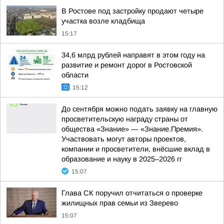
В Ростове под застройку продают четыре
участка возле кладбища
15:17
34,6 млрд рублей направят в этом году на
развитие и ремонт дорог в Ростовской
области
15:12
До сентября можно подать заявку на главную
просветительскую награду страны от
общества «Знание» — «Знание.Премия».
Участвовать могут авторы проектов,
компании и просветители, внёсшие вклад в
образование и науку в 2025–2026 гг
15:07
Глава СК поручил отчитаться о проверке
жилищных прав семьи из Зверево
15:07