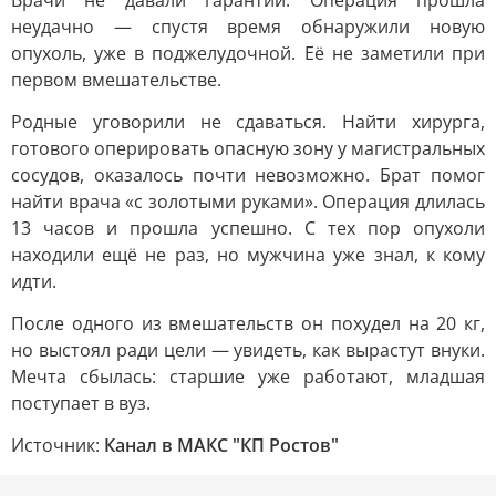
Врачи не давали гарантий. Операция прошла
неудачно — спустя время обнаружили новую
опухоль, уже в поджелудочной. Её не заметили при
первом вмешательстве.
Родные уговорили не сдаваться. Найти хирурга,
готового оперировать опасную зону у магистральных
сосудов, оказалось почти невозможно. Брат помог
найти врача «с золотыми руками». Операция длилась
13 часов и прошла успешно. С тех пор опухоли
находили ещё не раз, но мужчина уже знал, к кому
идти.
После одного из вмешательств он похудел на 20 кг,
но выстоял ради цели — увидеть, как вырастут внуки.
Мечта сбылась: старшие уже работают, младшая
поступает в вуз.
Источник:
Канал в МАКС "КП Ростов"