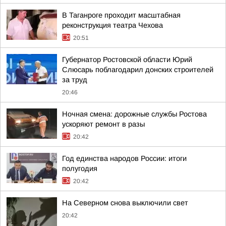
В Таганроге проходит масштабная
реконструкция театра Чехова
20:51
Губернатор Ростовской области Юрий
Слюсарь поблагодарил донских строителей
за труд
20:46
Ночная смена: дорожные службы Ростова
ускоряют ремонт в разы
20:42
Год единства народов России: итоги
полугодия
20:42
На Северном снова выключили свет
20:42