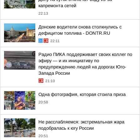
капремонта сетей
22:13
Донские водители снова столкнулись с
дефицитом топлива - DONTR.RU
22:11
Радио ПИКА поддерживает своих коллег по
эфиру — и их инициативу по
предупреждению людей на дорогах Юго-
Запада России
21:10
Одна фотография, которая стоила приза
20:58
Не расслабляемся: экстремальная жара
подобралась к югу России
20:51