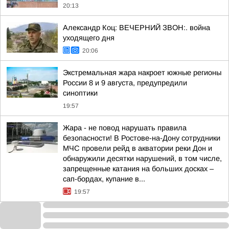
20:13
Александр Коц: ВЕЧЕРНИЙ ЗВОН:. война
уходящего дня
20:06
Экстремальная жара накроет южные регионы
России 8 и 9 августа, предупредили
синоптики
19:57
Жара - не повод нарушать правила
безопасности! В Ростове-на-Дону сотрудники
МЧС провели рейд в акватории реки Дон и
обнаружили десятки нарушений, в том числе,
запрещенные катания на больших досках –
сап-бордах, купание в...
19:57