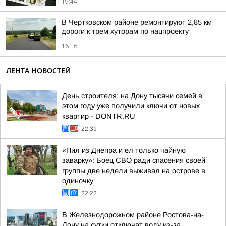
19:44
В Чертковском районе ремонтируют 2,85 км
дороги к трем хуторам по нацпроекту
16:16
ЛЕНТА НОВОСТЕЙ
День строителя: на Дону тысячи семей в
этом году уже получили ключи от новых
квартир - DONTR.RU
22:39
«Пил из Днепра и ел только чайную
заварку»: Боец СВО ради спасения своей
группы две недели выживал на острове в
одиночку
22:22
В Железнодорожном районе Ростова-на-
Дону на сутки отключат воду из-за