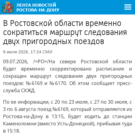
В Ростовской области временно
сократиться маршрут следования
двух пригородных поездов
СМИ
9 июля 2026, 17:24
09.07.2026, /=РО=/На севере Ростовской области
будет временно скорректировано расписание и
сокращен маршрут следования двух пригородных
поездов: №6169 и №6170. Об этом сообщает пресс-
служба СКЖД.
По ее информации, с 20 по 23 июля, с 27 по 30 июля, с
3 по 6 августа поезд №6169, который отправляется из
Ростова-на-Дону в 13:15, будет ходить до станции
Каменоломни (вместо Усть-Донецкой), прибывая туда
в 15:18.