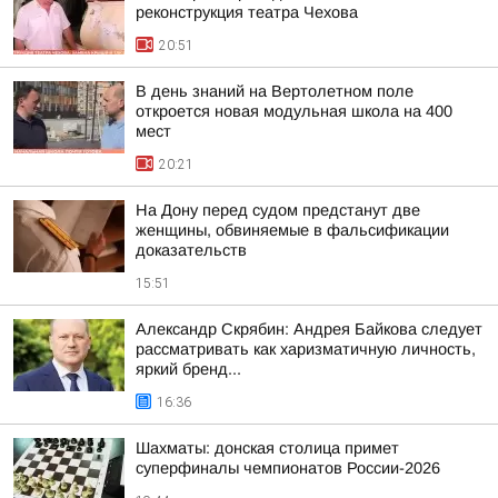
реконструкция театра Чехова
20:51
В день знаний на Вертолетном поле
откроется новая модульная школа на 400
мест
20:21
На Дону перед судом предстанут две
женщины, обвиняемые в фальсификации
доказательств
15:51
Александр Скрябин: Андрея Байкова следует
рассматривать как харизматичную личность,
яркий бренд...
16:36
Шахматы: донская столица примет
суперфиналы чемпионатов России-2026