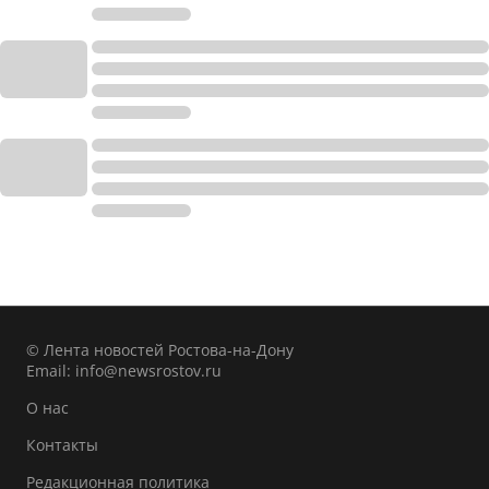
© Лента новостей Ростова-на-Дону
Email:
info@newsrostov.ru
О нас
Контакты
Редакционная политика