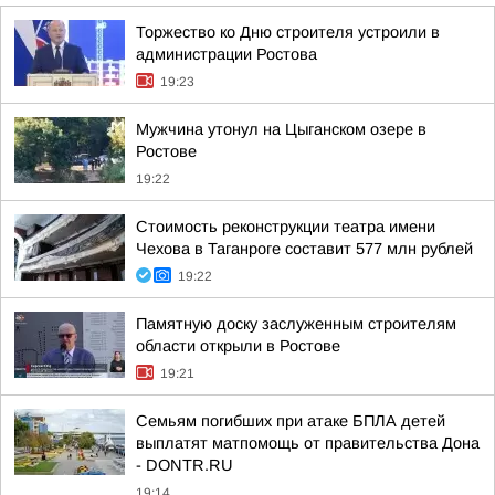
Торжество ко Дню строителя устроили в
администрации Ростова
19:23
Мужчина утонул на Цыганском озере в
Ростове
19:22
Стоимость реконструкции театра имени
Чехова в Таганроге составит 577 млн рублей
19:22
Памятную доску заслуженным строителям
области открыли в Ростове
19:21
Семьям погибших при атаке БПЛА детей
выплатят матпомощь от правительства Дона
- DONTR.RU
19:14