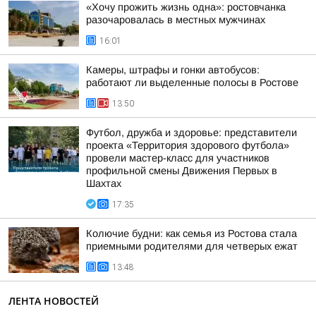
«Хочу прожить жизнь одна»: ростовчанка
разочаровалась в местных мужчинах
16:01
Камеры, штрафы и гонки автобусов:
работают ли выделенные полосы в Ростове
13:50
Футбол, дружба и здоровье: представители
проекта «Территория здорового футбола»
провели мастер-класс для участников
профильной смены Движения Первых в
Шахтах
17:35
Колючие будни: как семья из Ростова стала
приемными родителями для четверых ежат
13:48
ЛЕНТА НОВОСТЕЙ