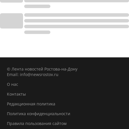
© Лента новостей Ростова-на-Дону
Email:
info@newsrostov.ru
О нас
Контакты
Редакционная политика
Политика конфиденциальности
Правила пользования сайтом