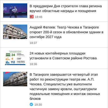
В преддверии Дня строителя глава региона
вручил областные награды и поощрения
18:46
Андрей Фатеев: Театр Чехова в Таганроге
откроет 200-й сезон в обновлённом здании в
сентябре 2027 года
18:37
24 новых контейнерных площадки
установили в Советском районе Ростова
18:36
В Таганроге завершается четвертый этап
работ по реконструкции театра им. А.П.
Чехова. Специалисты уже выполнили
частичную замену кровли, оштукатурили
подвальные помещения и монтаж оконных
блоков
18:30