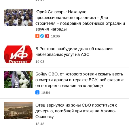
Юрий Слюсарь: Накануне
профессионального праздника – Дня
строителя – поздравил работников отрасли и
вручил награды
19:06
В Ростове возбудили дело об оказании
небезопасных услуг на АЗС
19:03
Бойцу СВО, от которого хотели скрыть весть
о смерти дочери в теракте ВСУ, всё сказали:
он потерял сознание на кладбище
18:54
Отец вернулся из зоны СВО проститься с
дочерью, погибшей при атаке на Архипо-
Осиповку
18:48