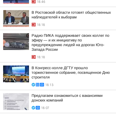
18:46
В Ростовской области готовят общественных
наблюдателей к выборам
18:18
Радио ПИКА поддерживает своих коллег по
эфиру — и их инициативу по
предупреждению людей на дорогах Юго-
Запада России
18:18
В Конгресс-холле ДГТУ прошло
торжественное собрание, посвященное Дню
строителя
18:13
Предлагаем ознакомиться с вакансиями
донских компаний
18:07