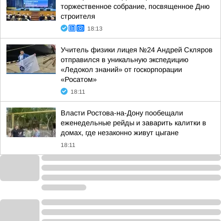
торжественное собрание, посвященное Дню
строителя
18:13
Учитель физики лицея №24 Андрей Скляров
отправился в уникальную экспедицию
«Ледокол знаний» от госкорпорации
«Росатом»
18:11
Власти Ростова-на-Дону пообещали
еженедельные рейды и заварить калитки в
домах, где незаконно живут цыгане
18:11