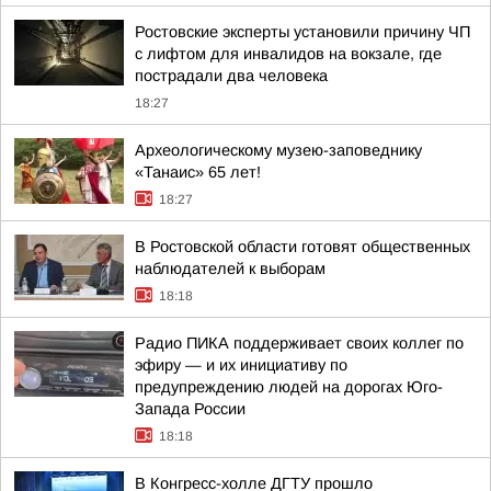
Ростовские эксперты установили причину ЧП
с лифтом для инвалидов на вокзале, где
пострадали два человека
18:27
Археологическому музею-заповеднику
«Танаис» 65 лет!
18:27
В Ростовской области готовят общественных
наблюдателей к выборам
18:18
Радио ПИКА поддерживает своих коллег по
эфиру — и их инициативу по
предупреждению людей на дорогах Юго-
Запада России
18:18
В Конгресс-холле ДГТУ прошло