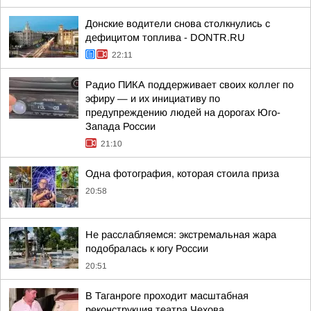
Донские водители снова столкнулись с
дефицитом топлива - DONTR.RU
22:11
Радио ПИКА поддерживает своих коллег по
эфиру — и их инициативу по
предупреждению людей на дорогах Юго-
Запада России
21:10
Одна фотография, которая стоила приза
20:58
Не расслабляемся: экстремальная жара
подобралась к югу России
20:51
В Таганроге проходит масштабная
реконструкция театра Чехова