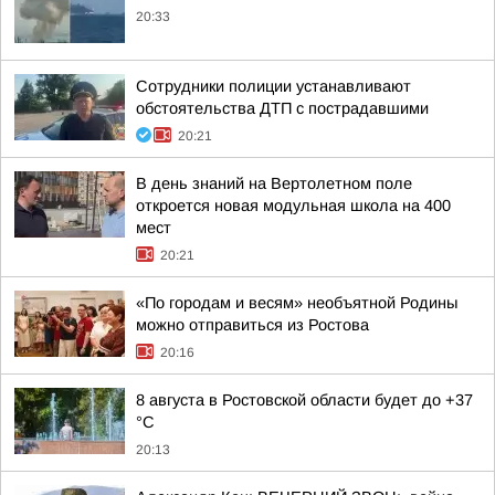
20:33
Сотрудники полиции устанавливают
обстоятельства ДТП с пострадавшими
20:21
В день знаний на Вертолетном поле
откроется новая модульная школа на 400
мест
20:21
«По городам и весям» необъятной Родины
можно отправиться из Ростова
20:16
8 августа в Ростовской области будет до +37
°C
20:13