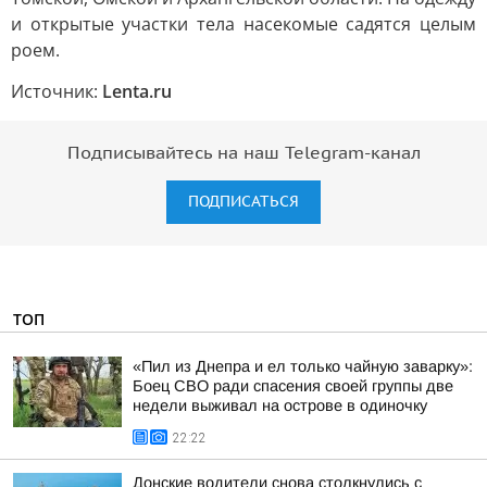
и открытые участки тела насекомые садятся целым
роем.
Источник:
Lenta.ru
Подписывайтесь на наш Telegram-канал
ПОДПИСАТЬСЯ
ТОП
«Пил из Днепра и ел только чайную заварку»:
Боец СВО ради спасения своей группы две
недели выживал на острове в одиночку
22:22
Донские водители снова столкнулись с