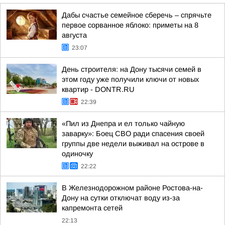
Дабы счастье семейное сберечь – спрячьте
первое сорванное яблоко: приметы на 8
августа
23:07
День строителя: на Дону тысячи семей в
этом году уже получили ключи от новых
квартир - DONTR.RU
22:39
«Пил из Днепра и ел только чайную
заварку»: Боец СВО ради спасения своей
группы две недели выживал на острове в
одиночку
22:22
В Железнодорожном районе Ростова-на-
Дону на сутки отключат воду из-за
капремонта сетей
22:13