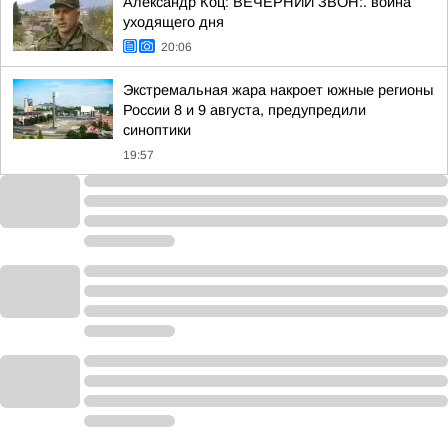
Александр Коц: ВЕЧЕРНИЙ ЗВОН:. война
уходящего дня
20:06
Экстремальная жара накроет южные регионы
России 8 и 9 августа, предупредили
синоптики
19:57