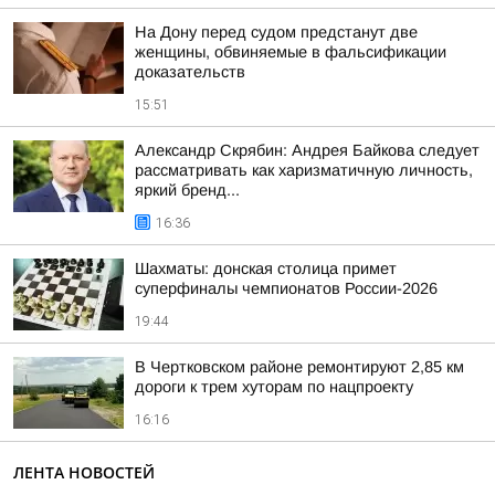
На Дону перед судом предстанут две
женщины, обвиняемые в фальсификации
доказательств
15:51
Александр Скрябин: Андрея Байкова следует
рассматривать как харизматичную личность,
яркий бренд...
16:36
Шахматы: донская столица примет
суперфиналы чемпионатов России-2026
19:44
В Чертковском районе ремонтируют 2,85 км
дороги к трем хуторам по нацпроекту
16:16
ЛЕНТА НОВОСТЕЙ