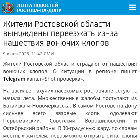
Жители Ростовской области
вынуждены переезжать из-за
нашествия вонючих клопов
СМИ
9 июля 2026, 11:42
Жители Ростовской области страдают от нашествия
вонючих клопов. О ситуации в регионе пишет
Telegram
-канал «Shot проверка».
На засилье пахучих насекомых ростовчане сетуют с
начала лета. Множественные жалобы поступают из
Батайска и Новочеркасска. В самом Ростове-на-Дону
сильнее всего вязовые клопы одолевают
Первомайский, Советский, Ворошиловский и
Октябрьский районы. В 30-градусную жару, по словам
местных жителей, невозможно открыть окна: клопы