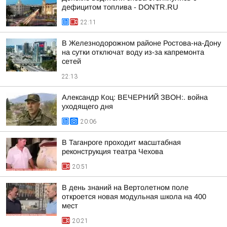
дефицитом топлива - DONTR.RU
22:11
В Железнодорожном районе Ростова-на-Дону
на сутки отключат воду из-за капремонта
сетей
22:13
Александр Коц: ВЕЧЕРНИЙ ЗВОН:. война
уходящего дня
20:06
В Таганроге проходит масштабная
реконструкция театра Чехова
20:51
В день знаний на Вертолетном поле
откроется новая модульная школа на 400
мест
20:21