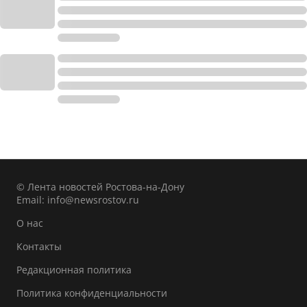
© Лента новостей Ростова-на-Дону
Email:
info@newsrostov.ru
О нас
Контакты
Редакционная политика
Политика конфиденциальности