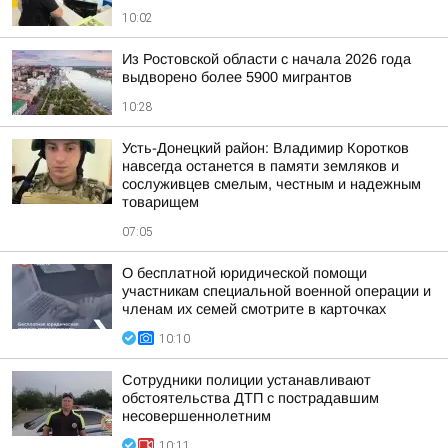
10:02
Из Ростовской области с начала 2026 года
выдворено более 5900 мигрантов
10:28
Усть-Донецкий район: Владимир Коротков
навсегда останется в памяти земляков и
сослуживцев смелым, честным и надежным
товарищем
07:05
О бесплатной юридической помощи
участникам специальной военной операции и
членам их семей смотрите в карточках
10:10
Сотрудники полиции устанавливают
обстоятельства ДТП с пострадавшим
несовершеннолетним
10:11