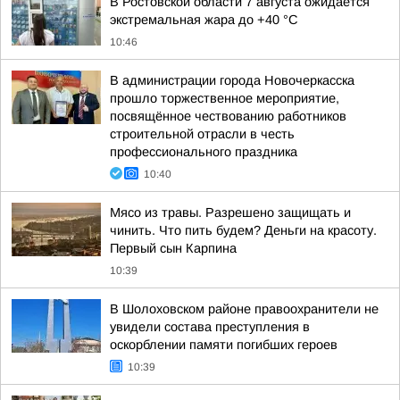
В Ростовской области 7 августа ожидается
экстремальная жара до +40 °С
10:46
В администрации города Новочеркасска
прошло торжественное мероприятие,
посвящённое чествованию работников
строительной отрасли в честь
профессионального праздника
10:40
Мясо из травы. Разрешено защищать и
чинить. Что пить будем? Деньги на красоту.
Первый сын Карпина
10:39
В Шолоховском районе правоохранители не
увидели состава преступления в
оскорблении памяти погибших героев
10:39