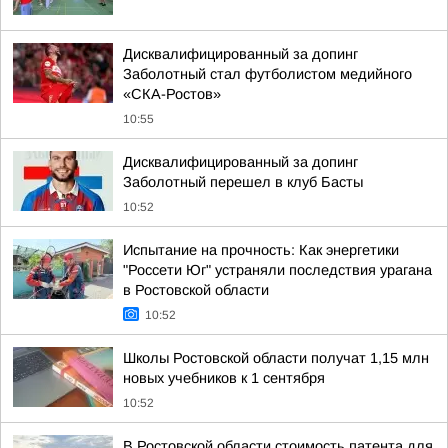
Дисквалифицированный за допинг
Заболотный стал футболистом медийного
«СКА-Ростов»
10:55
Дисквалифицированный за допинг
Заболотный перешел в клуб Басты
10:52
Испытание на прочность: Как энергетики
"Россети Юг" устраняли последствия урагана
в Ростовской области
10:52
Школы Ростовской области получат 1,15 млн
новых учебников к 1 сентября
10:52
В Ростовской области стоимость патента для