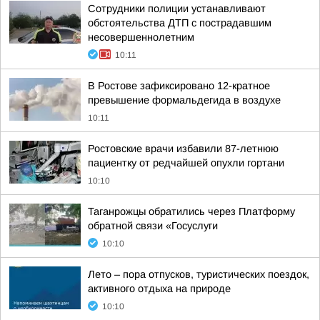
Сотрудники полиции устанавливают
обстоятельства ДТП с пострадавшим
несовершеннолетним
10:11
В Ростове зафиксировано 12-кратное
превышение формальдегида в воздухе
10:11
Ростовские врачи избавили 87-летнюю
пациентку от редчайшей опухли гортани
10:10
Таганрожцы обратились через Платформу
обратной связи «Госуслуги
10:10
Лето – пора отпусков, туристических поездок,
активного отдыха на природе
10:10