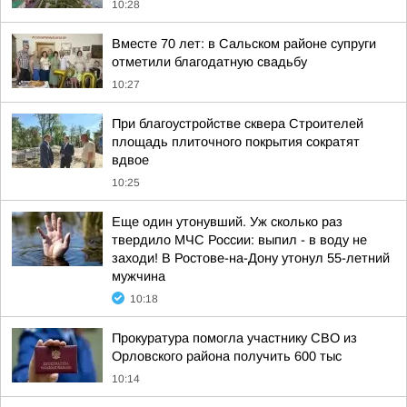
10:28
Вместе 70 лет: в Сальском районе супруги
отметили благодатную свадьбу
10:27
При благоустройстве сквера Строителей
площадь плиточного покрытия сократят
вдвое
10:25
Еще один утонувший. Уж сколько раз
твердило МЧС России: выпил - в воду не
заходи! В Ростове-на-Дону утонул 55-летний
мужчина
10:18
Прокуратура помогла участнику СВО из
Орловского района получить 600 тыс
10:14