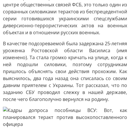
центре общественных связей ФСБ, это только один из
сорванных силовиками терактов из беспрецедентной
серии готовившихся украинскими спецслужбами
диверсионно-террористических актов на военных
объектах и в отношении русских военных.
В качестве подозреваемой была задержана 25-летняя
уроженка Ростовской области Василиса (имя
изменено). Та стала громко кричать на улице, когда к
ней подошли силовики, поэтому сотрудникам
пришлось объяснять свои действия прохожим. Как
выяснилось, два года назад она списалась со своим
давним приятелем с Украины. Тот рассказал, что по
заданию СБУ проводил слежку в нашей державе,
после чего благополучно вернулся на родину.