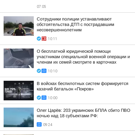
07:05
Сотрудники полиции устанавливают
обстоятельства ДТП с пострадавшим
несовершеннолетним
10:11
О бесплатной юридической помощи
участникам специальной военной операции и
членам их семей смотрите в карточках
10:10
В войсках беспилотных систем формируется
казачий батальон «Покров»
10:00
Олег Царёв: 203 украинских БПЛА сбито ПВО
ночью над 18 субъектами РФ:
09:24