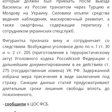
который должен был приехать после выезда
Василисы из России транзитом через Турцию и
Молдову на Украину. Силовики изъяли средства
ведения наблюдения, маскировочный реквизит, а
также смартфоны, содержащие переписку с
сотрудником украинских спецслужб.
Фигурантка признала вину и сотрудничает со
следствием. Возбуждено уголовное дело по ч. 1 ст. 30
и ч. 2 ст. 205 (приготовление к террористическому
акту) Уголовного кодека Российской Федерации с
дальнейшим документированием в ее действиях ст.
275 (государственная измена) УК РФ. Задержанной
избрана мера пресечения в виде заключения под
стражу. Санкции данных статей предусматривают
длительные сроки лишения свободы вплоть до
пожизненного,
-
сообщили
в ЦОС ФСБ.