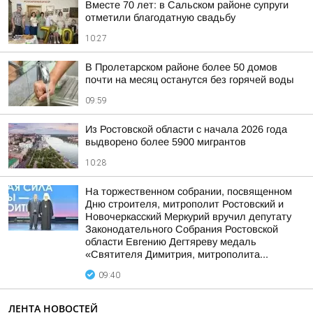
Вместе 70 лет: в Сальском районе супруги
отметили благодатную свадьбу
10:27
В Пролетарском районе более 50 домов
почти на месяц останутся без горячей воды
09:59
Из Ростовской области с начала 2026 года
выдворено более 5900 мигрантов
10:28
На торжественном собрании, посвященном
Дню строителя, митрополит Ростовский и
Новочеркасский Меркурий вручил депутату
Законодательного Собрания Ростовской
области Евгению Дегтяреву медаль
«Святителя Димитрия, митрополита...
09:40
ЛЕНТА НОВОСТЕЙ