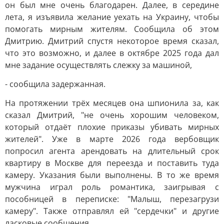
он был мне очень благодарен. Далее, в середине
лета, я изъявила желание уехать на Украину, чтобы
помогать мирным жителям. Сообщила об этом
Дмитрию. Дмитрий спустя некоторое время сказал,
что это возможно, и далее в октябре 2025 года дал
мне задание осуществлять слежку за машиной,
- сообщила задержанная.
На протяжении трёх месяцев она шпионила за, как
сказал Дмитрий, "не очень хорошим человеком,
который отдаёт плохие приказы убивать мирных
жителей". Уже в марте 2026 года вербовщик
попросил агента арендовать на длительный срок
квартиру в Москве для переезда и поставить туда
камеру. Указания были выполнены. В то же время
мужчина играл роль романтика, заигрывая с
пособницей в переписке: "Малыш, перезагрузи
камеру". Также отправлял ей "сердечки" и другие
ласковые сообщения.