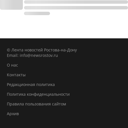
© Лента новостей Ростова-на-Дону
Email:
info@newsrostov.ru
О нас
Контакты
Редакционная политика
Политика конфиденциальности
Правила пользования сайтом
Архив