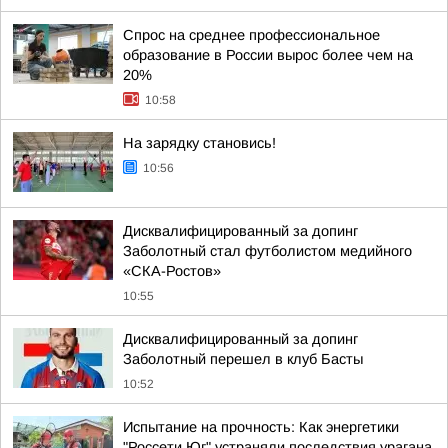
Спрос на среднее профессиональное
образование в России вырос более чем на
20%
10:58
На зарядку становись!
10:56
Дисквалифицированный за допинг
Заболотный стал футболистом медийного
«СКА-Ростов»
10:55
Дисквалифицированный за допинг
Заболотный перешел в клуб Басты
10:52
Испытание на прочность: Как энергетики
"Россети Юг" устраняли последствия урагана