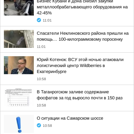
Бизнес Кубани и Дона снизил закупки
металлообрабатывающего оборудования на
42-45%
11:01
Спасатели Неклиновского района пришли на
помощь… 100-килограммовому поросенку
11:01
Юрий Котенок: ВСУ этой ночью атаковали
логистический центр Wildberries в
Екатеринбурге
10:58
В Таганрогском заливе содержание
фосфатов за год выросло почти в 150 раз
10:58
О ситуации на Самарском шоссе
10:58