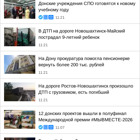
Донские учреждения СПО готовятся к новому
учебному году
11:21
В ДТП на дороге Новошахтинск-Майский
пострадал 9-летний ребенок
11:21
На Дону прокуратура помогла пенсионерке
вернуть более 200 тыс. рублей
11:21
На дороге Ростов-Новошахтинск произошло
ДТП с грузовиком, есть погибший
11:21
12 донских проектов вышли в полуфинал
Международной премии #МЫВМЕСТЕ-2026
11:07