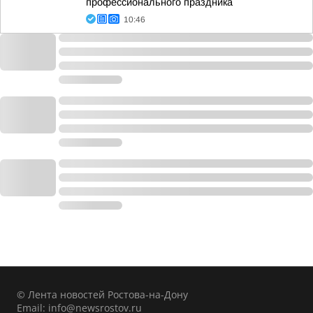
профессионального праздника
10:46
© Лента новостей Ростова-на-Дону
Email:
info@newsrostov.ru