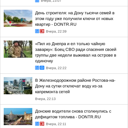
Вчера, 23:07
День строителя: на Дону тысячи семей в
этом году уже получили ключи от новых
квартир - DONTR.RU
Вчера, 22:39
«Пил из Днепра и ел только чайную
заварку»: Боец СВО ради спасения своей
группы две недели выживал на острове в
одиночку
Вчера, 22:22
В Железнодорожном районе Ростова-на-
Дону на сутки отключат воду из-за
капремонта сетей
Вчера, 22:13
Донские водители снова столкнулись с
дефицитом топлива - DONTR.RU
Вчера, 22:11