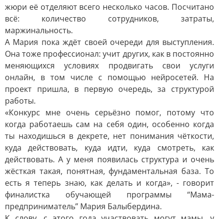
жюри её отделяют всего несколько часов. Посчитано
всё: количество сотрудников, затраты,
маржинальность.
А Мария пока ждёт своей очереди для выступления.
Она тоже профессионал: учит других, как в постоянно
меняющихся условиях продвигать свои услуги
онлайн, в том числе с помощью нейросетей. На
проект пришла, в первую очередь, за структурой
работы.
«Конкурс мне очень серьёзно помог, потому что
когда работаешь сам на себя один, особенно когда
ты находишься в декрете, нет понимания чёткости,
куда действовать, куда идти, куда смотреть, как
действовать. А у меня появилась структура и очень
жёсткая такая, понятная, фундаментальная база. То
есть я теперь знаю, как делать и когда», - говорит
финалистка обучающей программы “Мама-
предприниматель” Мария Балыбердина.
К слову, с этого года участвовать могут мамы, у