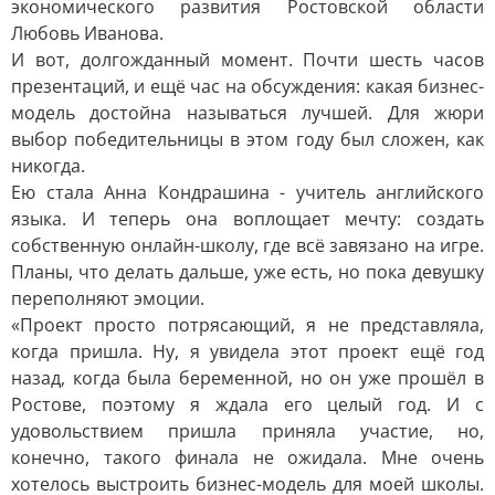
экономического развития Ростовской области
Любовь Иванова.
И вот, долгожданный момент. Почти шесть часов
презентаций, и ещё час на обсуждения: какая бизнес-
модель достойна называться лучшей. Для жюри
выбор победительницы в этом году был сложен, как
никогда.
Ею стала Анна Кондрашина - учитель английского
языка. И теперь она воплощает мечту: создать
собственную онлайн-школу, где всё завязано на игре.
Планы, что делать дальше, уже есть, но пока девушку
переполняют эмоции.
«Проект просто потрясающий, я не представляла,
когда пришла. Ну, я увидела этот проект ещё год
назад, когда была беременной, но он уже прошёл в
Ростове, поэтому я ждала его целый год. И с
удовольствием пришла приняла участие, но,
конечно, такого финала не ожидала. Мне очень
хотелось выстроить бизнес-модель для моей школы.