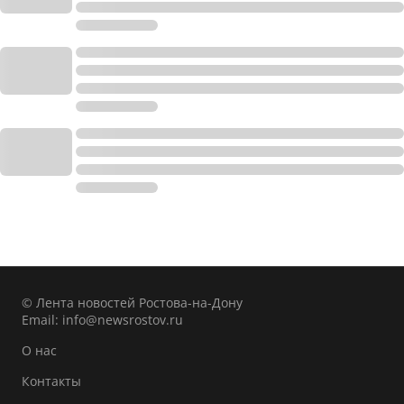
© Лента новостей Ростова-на-Дону
Email:
info@newsrostov.ru
О нас
Контакты