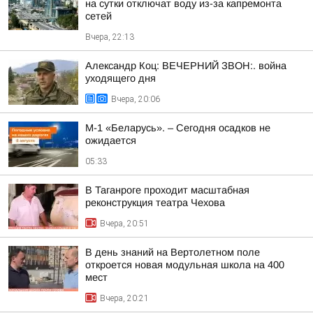
на сутки отключат воду из-за капремонта
сетей
Вчера, 22:13
Александр Коц: ВЕЧЕРНИЙ ЗВОН:. война
уходящего дня
Вчера, 20:06
М-1 «Беларусь». – Сегодня осадков не
ожидается
05:33
В Таганроге проходит масштабная
реконструкция театра Чехова
Вчера, 20:51
В день знаний на Вертолетном поле
откроется новая модульная школа на 400
мест
Вчера, 20:21