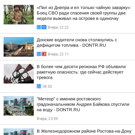
«Пил из Днепра и ел только чайную заварку»:
Боец СВО ради спасения своей группы две
недели выживал на острове в одиночку
Вчера, 22:22
Донские водители снова столкнулись с
дефицитом топлива - DONTR.RU
Вчера, 22:11
В более чем десяти регионах РФ объявили
ракетную опасность: где сейчас действует
тревога
04:30
"Метеор" с именем ростовского
градоначальником Андрея Байкова спустили
на воду - DONTR.RU
Вчера, 23:59
В Железнодорожном районе Ростова-на-Дону