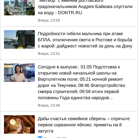
"Метеор" с именем ростовского
градоначальником Андрея Байкова спустили
на воду - DONTR.RU
Вчера, 23:59
Подробности гибели мальчика при атаке
БПЛА, отключения света в Ростове и борьба
с жарой: дайджест новостей за день на Дону
Вчера, 23:51
Сегодня в выпуске:. 01:05 Подготовка к
открытию новой начальной школы на
Вертолетном поле; 05:21 ночной ремонт
дорог на Текучева; 08:46 благоустройство
сквера строителей; 09:58 итоги первой
половины Года единства народов...
Вчера, 23:48
Дабы счастье семейное сберечь – спрячьте
первое сорванное яблоко: приметы на 8
августа