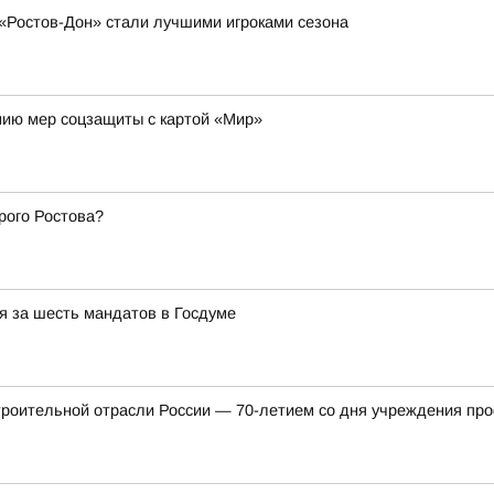
«Ростов-Дон» стали лучшими игроками сезона
нию мер соцзащиты с картой «Мир»
рого Ростова?
я за шесть мандатов в Госдуме
троительной отрасли России — 70-летием со дня учреждения пр