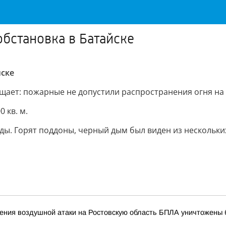
обстановка в Батайске
йске
щает: пожарные не допустили распространения огня на 
 кв. м.
ды. Горят поддоны, черный дым был виден из нескольки
ния воздушной атаки на Ростовскую область БПЛА уничтожены бо