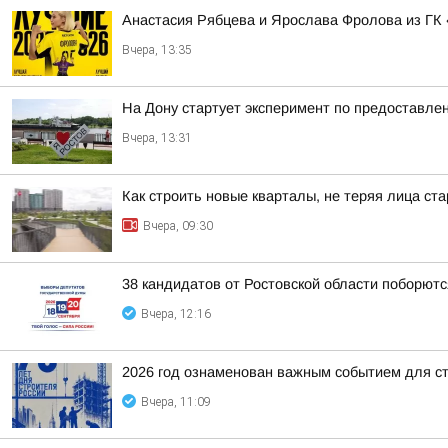
Анастасия Рябцева и Ярослава Фролова из ГК 
Вчера, 13:35
На Дону стартует эксперимент по предоставле
Вчера, 13:31
Как строить новые кварталы, не теряя лица ста
Вчера, 09:30
38 кандидатов от Ростовской области поборютс
Вчера, 12:16
2026 год ознаменован важным событием для с
Вчера, 11:09