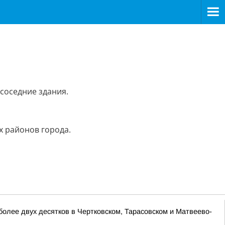
соседние здания.
х районов города.
лее двух десятков в Чертковском, Тарасовском и Матвеево-