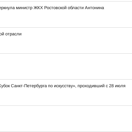
черкнула министр ЖКХ Ростовской области Антонина
ой отрасли
бок Санкт-Петербурга по искусству», проходивший с 28 июля