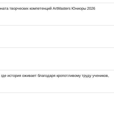
ната творческих компетенций ArtMasters Юниоры 2026
где история оживает благодаря кропотливому труду учеников,