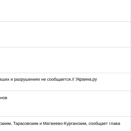
вших и разрушениях не сообщается.//
Украина.ру
онов
скиим, Тарасовским и Матвеево-Курганским, сообщает глава