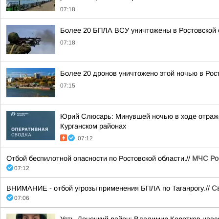
07:18
Более 20 БПЛА ВСУ уничтожены в Ростовской 
07:18
Более 20 дронов уничтожено этой ночью в Рос
07:15
Юрий Слюсарь: Минувшей ночью в ходе отраже
Курганском районах
07:12
Отбой беспилотной опасности по Ростовской области.//
МЧС Рос
07:12
ВНИМАНИЕ - отбой угрозы применения БПЛА по Таганрогу.//
С
07:06