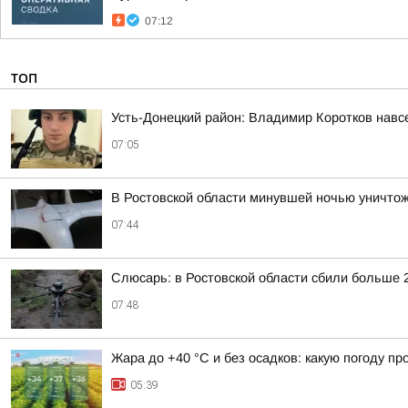
07:12
ТОП
Усть-Донецкий район: Владимир Коротков навс
07:05
В Ростовской области минувшей ночью уничто
07:44
Слюсарь: в Ростовской области сбили больше 
07:48
Жара до +40 °С и без осадков: какую погоду п
05:39