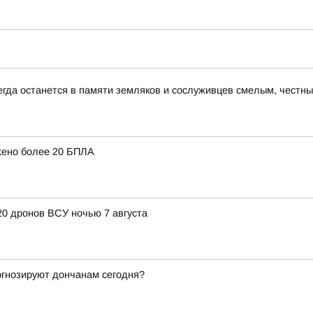
егда останется в памяти земляков и сослуживцев смелым, чест
жено более 20 БПЛА
20 дронов ВСУ ночью 7 августа
рогнозируют дончанам сегодня?