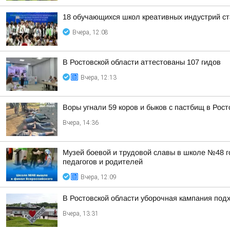
18 обучающихся школ креативных индустрий ст
Вчера, 12:08
В Ростовской области аттестованы 107 гидов
Вчера, 12:13
Воры угнали 59 коров и быков с пастбищ в Рост
Вчера, 14:36
Музей боевой и трудовой славы в школе №48 г
педагогов и родителей
Вчера, 12:09
В Ростовской области уборочная кампания под
Вчера, 13:31