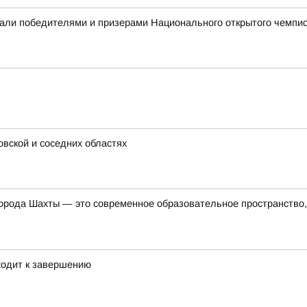
али победителями и призерами Национального открытого чемпио
овской и соседних областях
орода Шахты — это современное образовательное пространство, 
ходит к завершению