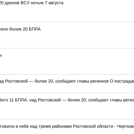
20 дронов ВСУ ночью 7 августа
жено более 20 БПЛА
и
д Ростовской — более 20, сообщают главы регионов О пострада
ито 11 БПЛА, над Ростовской — более 20, сообщают главы реги
ожили в небе над тремя районами Ростовской области - Чертков