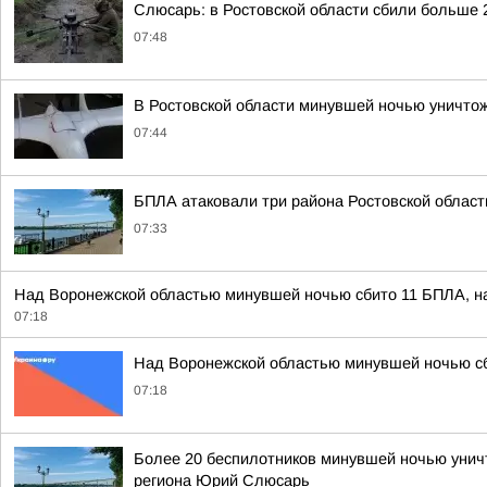
Слюсарь: в Ростовской области сбили больше 
07:48
В Ростовской области минувшей ночью уничто
07:44
БПЛА атаковали три района Ростовской област
07:33
Над Воронежской областью минувшей ночью сбито 11 БПЛА, на
07:18
Над Воронежской областью минувшей ночью сб
07:18
Более 20 беспилотников минувшей ночью уничт
региона Юрий Слюсарь