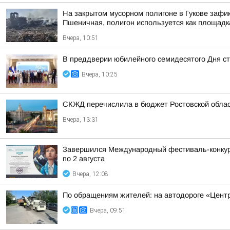
На закрытом мусорном полигоне в Гукове зафи
Пшеничная, полигон используется как площадк
Вчера, 10:51
В преддверии юбилейного семидесятого Дня ст
Вчера, 10:25
СКЖД перечислила в бюджет Ростовской облас
Вчера, 13:31
Завершился Международный фестиваль-конкурс 
по 2 августа
Вчера, 12:08
По обращениям жителей: на автодороге «Центр
Вчера, 09:51