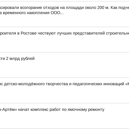
ксировали возгорание отходов на площади около 200 м. Как под
а временного накопления ООО...
роителя в Ростове чествуют лучших представителей строительн
ти 2 млрд рублей
детско-молодёжного творчества и педагогических инноваций «Ку
-Артём» начат комплекс работ по ямочному ремонту