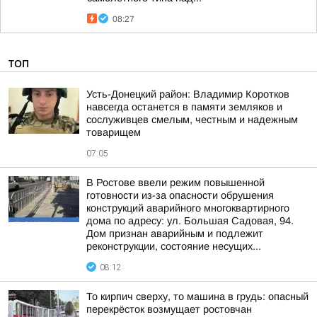
08:27
ТОП
Усть-Донецкий район: Владимир Коротков
навсегда останется в памяти земляков и
сослуживцев смелым, честным и надежным
товарищем
07:05
В Ростове ввели режим повышенной
готовности из-за опасности обрушения
конструкций аварийного многоквартирного
дома по адресу: ул. Большая Садовая, 94.
Дом признан аварийным и подлежит
реконструкции, состояние несущих...
08:12
То кирпич сверху, то машина в грудь: опасный
перекрёсток возмущает ростовчан