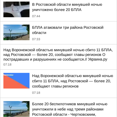
В Ростовской области минувшей ночью
уничтожено более 20 БПЛА
07:44
БПЛА атаковали три района Ростовской
области
07:33
Над Воронежской областью минувшей ночью сбито 11 БПЛА,
над Ростовской — более 20, сообщают главы регионов О
пострадавших и разрушениях не сообщается.//
Украина.ру
07:18
Над Воронежской областью минувшей ночью
сбито 11 БПЛА, над Ростовской — более 20,
сообщают главы регионов
07:18
Более 20 беспилотников минувшей ночью
уничтожили в небе над тремя районами
Ростовской области - Чертковскиим,