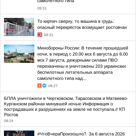
самолетного типа
08:31
То кирпич сверху, то машина в грудь:
опасный перекрёсток возмущает ростовчан
08:31
Минобороны России: В течение прошедшей
ночи, в период с 20.00 мск 6 августа до 8.00
мск 7 августа, дежурными силами ПВО
перехвачены и уничтожены 203 украинских
беспилотных летательных аппарата
самолетного типа над...
08:27
БПЛА уничтожили в Чертковском, Тарасовском и Матвеево-
Курганском районах минувшей ночью Информация о
пострадавших и разрушениях на земле не поступала.//
КП
Ростов
08:24
#ЧтоВчераПроизошло?. За 6 августа 2026