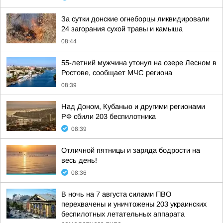
За сутки донские огнеборцы ликвидировали
24 загорания сухой травы и камыша
08:44
55-летний мужчина утонул на озере Лесном в
Ростове, сообщает МЧС региона
08:39
Над Доном, Кубанью и другими регионами
РФ сбили 203 беспилотника
08:39
Отличной пятницы и заряда бодрости на
весь день!
08:36
В ночь на 7 августа силами ПВО
перехвачены и уничтожены 203 украинских
беспилотных летательных аппарата