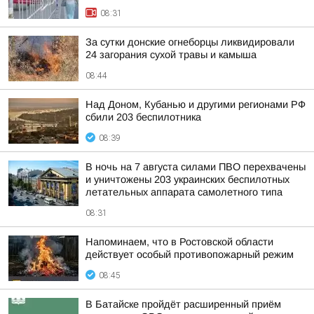
08:31
За сутки донские огнеборцы ликвидировали
24 загорания сухой травы и камыша
08:44
Над Доном, Кубанью и другими регионами РФ
сбили 203 беспилотника
08:39
В ночь на 7 августа силами ПВО перехвачены
и уничтожены 203 украинских беспилотных
летательных аппарата самолетного типа
08:31
Напоминаем, что в Ростовской области
действует особый противопожарный режим
08:45
В Батайске пройдёт расширенный приём