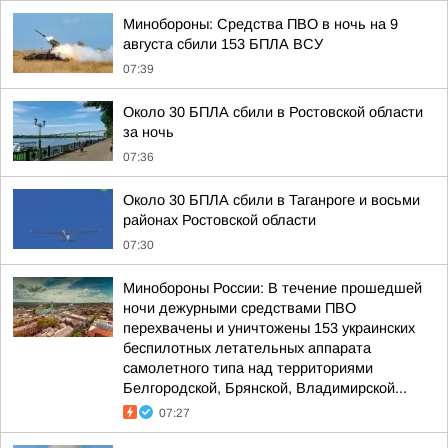
Минобороны: Средства ПВО в ночь на 9
августа сбили 153 БПЛА ВСУ
07:39
Около 30 БПЛА сбили в Ростовской области
за ночь
07:36
Около 30 БПЛА сбили в Таганроге и восьми
районах Ростовской области
07:30
Минобороны России: В течение прошедшей
ночи дежурными средствами ПВО
перехвачены и уничтожены 153 украинских
беспилотных летательных аппарата
самолетного типа над территориями
Белгородской, Брянской, Владимирской...
07:27