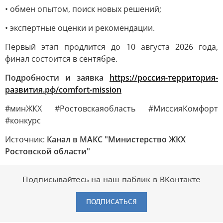
• обмен опытом, поиск новых решений;
• экспертные оценки и рекомендации.
Первый этап продлится до 10 августа 2026 года,
финал состоится в сентябре.
Подробности и заявка
https://россия-территория-
развития.рф/comfort-mission
#минЖКХ #Ростовскаяобласть #МиссияКомфорт
#конкурс
Источник:
Канал в МАКС "Министерство ЖКХ
Ростовской области"
Подписывайтесь на наш паблик в ВКонтакте
ПОДПИСАТЬСЯ