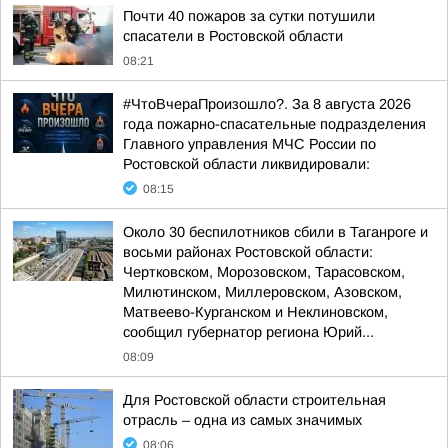
Почти 40 пожаров за сутки потушили
спасатели в Ростовской области
08:21
#ЧтоВчераПроизошло?. За 8 августа 2026
года пожарно-спасательные подразделения
Главного управления МЧС России по
Ростовской области ликвидировали:
08:15
Около 30 беспилотников сбили в Таганроге и
восьми районах Ростовской области:
Чертковском, Морозовском, Тарасовском,
Милютинском, Миллеровском, Азовском,
Матвеево-Курганском и Неклиновском,
сообщил губернатор региона Юрий...
08:09
Для Ростовской области строительная
отрасль – одна из самых значимых
08:06