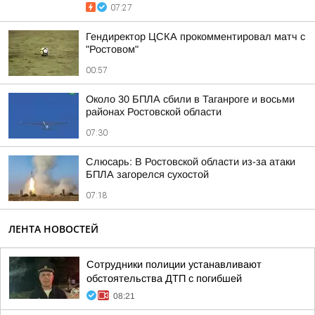
07:27
Гендиректор ЦСКА прокомментировал матч с
"Ростовом"
00:57
Около 30 БПЛА сбили в Таганроге и восьми
районах Ростовской области
07:30
Слюсарь: В Ростовской области из-за атаки
БПЛА загорелся сухостой
07:18
ЛЕНТА НОВОСТЕЙ
Сотрудники полиции устанавливают
обстоятельства ДТП с погибшей
08:21