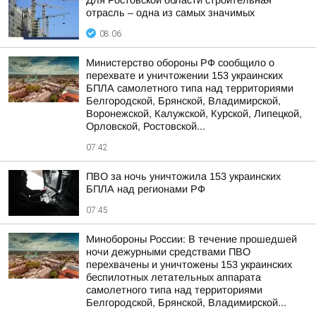
Для Ростовской области строительная
отрасль – одна из самых значимых
08:06
Министерство обороны РФ сообщило о
перехвате и уничтожении 153 украинских
БПЛА самолетного типа над территориями
Белгородской, Брянской, Владимирской,
Воронежской, Калужской, Курской, Липецкой,
Орловской, Ростовской...
07:42
ПВО за ночь уничтожила 153 украинских
БПЛА над регионами РФ
07:45
Минобороны России: В течение прошедшей
ночи дежурными средствами ПВО
перехвачены и уничтожены 153 украинских
беспилотных летательных аппарата
самолетного типа над территориями
Белгородской, Брянской, Владимирской...