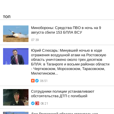
ТОП
Минобороны: Средства ПВО в ночь на 9
августа сбили 153 БПЛА ВСУ
07:39
Юрий Слюсарь: Минувшей ночью в ходе
отражения воздушной атаки на Ростовскую
область уничтожено около трех десятков
БПЛА: в Таганроге и восьми районах области
- Чертковском, Морозовском, Тарасовском,
Милютинском...
06:51
Сотрудники полиции устанавливают
обстоятельства ДТП с погибшей
08:21