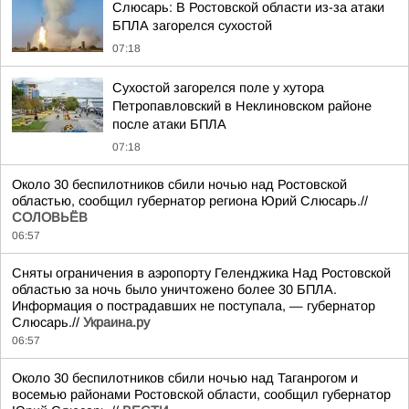
Слюсарь: В Ростовской области из-за атаки
БПЛА загорелся сухостой
07:18
Сухостой загорелся поле у хутора
Петропавловский в Неклиновском районе
после атаки БПЛА
07:18
Около 30 беспилотников сбили ночью над Ростовской
областью, сообщил губернатор региона Юрий Слюсарь.//
СОЛОВЬЁВ
06:57
Сняты ограничения в аэропорту Геленджика Над Ростовской
областью за ночь было уничтожено более 30 БПЛА.
Информация о пострадавших не поступала, — губернатор
Слюсарь.//
Украина.ру
06:57
Около 30 беспилотников сбили ночью над Таганрогом и
восемью районами Ростовской области, сообщил губернатор