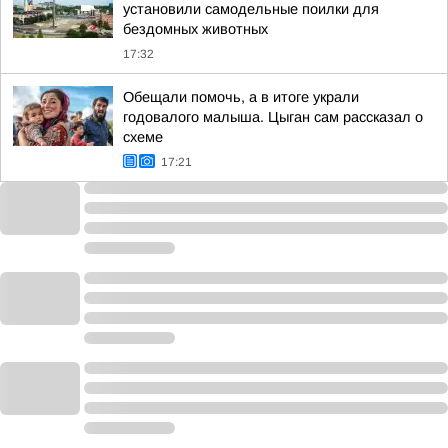
установили самодельные поилки для
бездомных животных
17:32
Обещали помочь, а в итоге украли
годовалого малыша. Цыган сам рассказал о
схеме
17:21