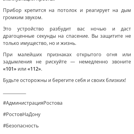
Прибор крепится на потолок и реагирует на дым
громким звуком.
Это устройство разбудит вас ночью и даст
драгоценные секунды на спасение. Вы защитите не
только имущество, но и жизнь.
При малейших признаках открытого огня или
задымления не рискуйте — немедленно звоните
«101»
или
«112»
.
Будьте осторожны и берегите себя и своих близких!
___________
#АдминистрацияРостова
#РостовНаДону
#Безопасность