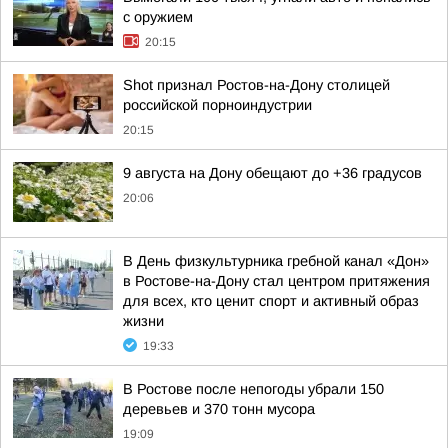
с оружием
20:15
Shot признал Ростов-на-Дону столицей
российской порноиндустрии
20:15
9 августа на Дону обещают до +36 градусов
20:06
В День физкультурника гребной канал «Дон»
в Ростове-на-Дону стал центром притяжения
для всех, кто ценит спорт и активный образ
жизни
19:33
В Ростове после непогоды убрали 150
деревьев и 370 тонн мусора
19:09