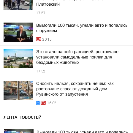
Платовский
17:57
Вымогали 100 тысяч, угнали авто и попались
с оружием
20:15
Это стало нашей традицией: ростовчане
установили самодельные поилки для
бездомных животных
17:32
Сносить нельзя, сохранять нечем: как
ростовчане спасают доходный дом
Рувинского от запустения
16:02
ЛЕНТА НОВОСТЕЙ
Вымогали 100 тысяч, угнали авто и попались