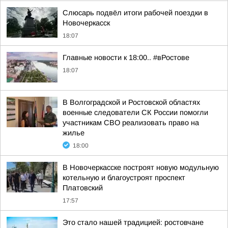
Слюсарь подвёл итоги рабочей поездки в
Новочеркасск
18:07
Главные новости к 18:00.. #вРостове
18:07
В Волгоградской и Ростовской областях
военные следователи СК России помогли
участникам СВО реализовать право на
жилье
18:00
В Новочеркасске построят новую модульную
котельную и благоустроят проспект
Платовский
17:57
Это стало нашей традицией: ростовчане