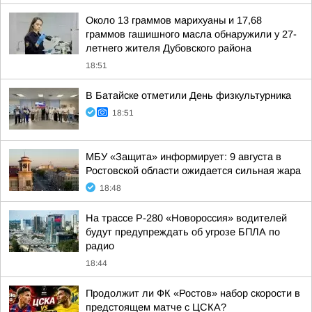
Около 13 граммов марихуаны и 17,68
граммов гашишного масла обнаружили у 27-
летнего жителя Дубовского района
18:51
В Батайске отметили День физкультурника
18:51
МБУ «Защита» информирует: 9 августа в
Ростовской области ожидается сильная жара
18:48
На трассе Р-280 «Новороссия» водителей
будут предупреждать об угрозе БПЛА по
радио
18:44
Продолжит ли ФК «Ростов» набор скорости в
предстоящем матче с ЦСКА?