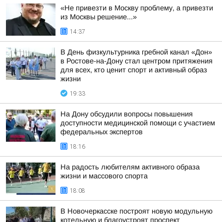
«Не привезти в Москву проблему, а привезти
из Москвы решение...»
14:37
В День физкультурника гребной канал «Дон»
в Ростове-на-Дону стал центром притяжения
для всех, кто ценит спорт и активный образ
жизни
19:33
На Дону обсудили вопросы повышения
доступности медицинской помощи с участием
федеральных экспертов
18:16
На радость любителям активного образа
жизни и массового спорта
18:08
В Новочеркасске построят новую модульную
котельную и благоустроят проспект