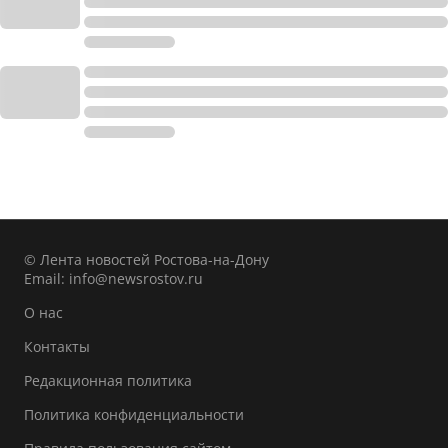
© Лента новостей Ростова-на-Дону
Email:
info@newsrostov.ru
О нас
Контакты
Редакционная политика
Политика конфиденциальности