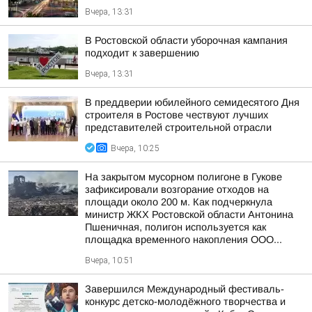
Вчера, 13:31
В Ростовской области уборочная кампания
подходит к завершению
Вчера, 13:31
В преддверии юбилейного семидесятого Дня
строителя в Ростове чествуют лучших
представителей строительной отрасли
Вчера, 10:25
На закрытом мусорном полигоне в Гукове
зафиксировали возгорание отходов на
площади около 200 м. Как подчеркнула
министр ЖКХ Ростовской области Антонина
Пшеничная, полигон используется как
площадка временного накопления ООО...
Вчера, 10:51
Завершился Международный фестиваль-
конкурс детско-молодёжного творчества и