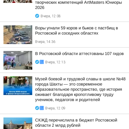
творческих компетенций ArtMasters Юниоры
2026
Вчера, 12:08
Воры угнали 59 коров и быков с пастбищ в
Ростовской и соседних областях
Вчера, 14:36
В Ростовской области аттестованы 107 гидов
Вчера, 12:13
Музей боевой и трудовой славы в школе №48
города Шахты — это современное
образовательное пространство, где история
оживает благодаря кропотливому труду
учеников, педагогов и родителей
Вчера, 12:09
СКЖД перечислила в бюджет Ростовской
области 2 млрд рублей