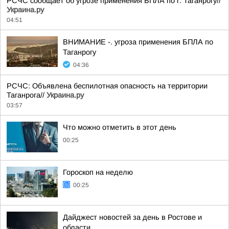
РСЧС сообщает об угрозе применения БПЛА по г. Таганрогу//
Украина.ру
04:51
ВНИМАНИЕ -. угроза применения БПЛА по
Таганрогу
04:36
РСЧС: Объявлена беспилотная опасность на территории
Таганрога//
Украина.ру
03:57
Что можно отметить в этот день
00:25
Гороскоп на неделю
00:25
Дайджест новостей за день в Ростове и
области