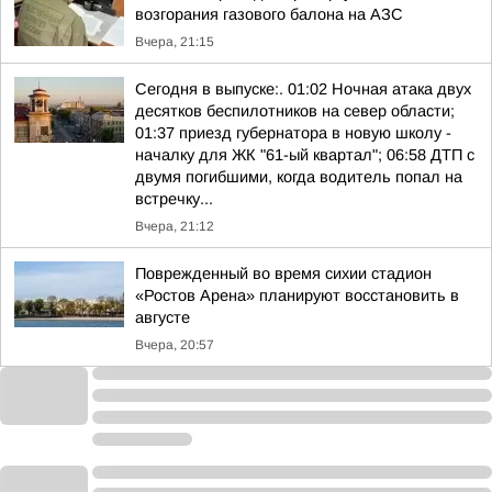
возгорания газового балона на АЗС
Вчера, 21:15
Сегодня в выпуске:. 01:02 Ночная атака двух
десятков беспилотников на север области;
01:37 приезд губернатора в новую школу -
началку для ЖК "61-ый квартал"; 06:58 ДТП с
двумя погибшими, когда водитель попал на
встречку...
Вчера, 21:12
Поврежденный во время сихии стадион
«Ростов Арена» планируют восстановить в
августе
Вчера, 20:57