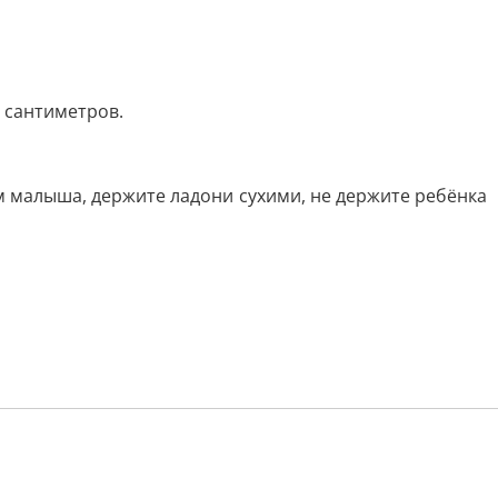
 сантиметров.
ям малыша, держите ладони сухими, не держите ребёнка