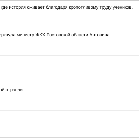
где история оживает благодаря кропотливому труду учеников,
черкнула министр ЖКХ Ростовской области Антонина
ой отрасли