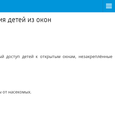
ия детей из окон
ый доступ детей к открытым окнам, незакреплённые
ы от насекомых.