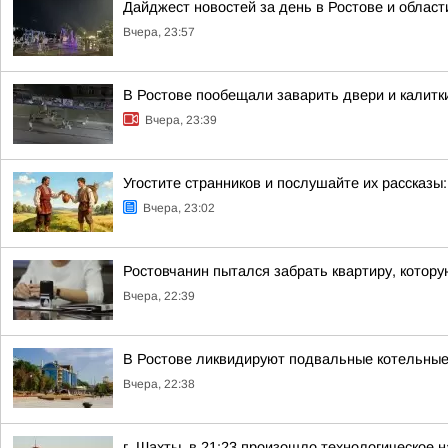
Дайджест новостей за день в Ростове и област
Вчера, 23:57
В Ростове пообещали заварить двери и калитк
Вчера, 23:39
Угостите странников и послушайте их рассказы:
Вчера, 23:02
Ростовчанин пытался забрать квартиру, котору
Вчера, 22:39
В Ростове ликвидируют подвальные котельные
Вчера, 22:38
г. Шахты, в 21:23 произошло технологическое н