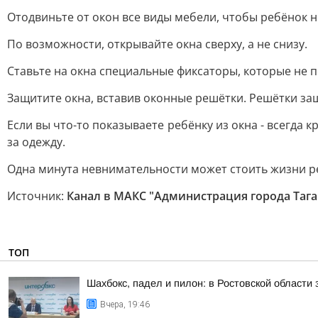
Отодвиньте от окон все виды мебели, чтобы ребёнок н
По возможности, открывайте окна сверху, а не снизу.
Ставьте на окна специальные фиксаторы, которые не 
Защитите окна, вставив оконные решётки. Решётки защ
Если вы что-то показываете ребёнку из окна - всегда
за одежду.
Одна минута невнимательности может стоить жизни р
Источник:
Канал в МАКС "Администрация города Тага
ТОП
Шахбокс, падел и пилон: в Ростовской области
Вчера, 19:46