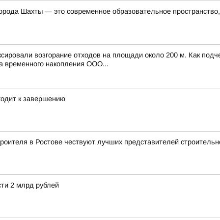
орода Шахты — это современное образовательное пространство, 
ксировали возгорание отходов на площади около 200 м. Как под
а временного накопления ООО...
ходит к завершению
роителя в Ростове чествуют лучших представителей строительн
ти 2 млрд рублей