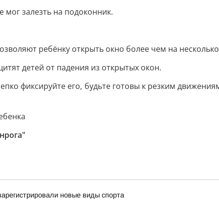
е мог залезть на подоконник.
позволяют ребёнку открыть окно более чем на несколько
итят детей от падения из открытых окон.
 крепко фиксируйте его, будьте готовы к резким движени
ебенка
нрога"
 зарегистрировали новые виды спорта