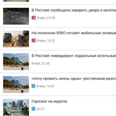
В Ростове пообещали заварить двери и калитк
Вчера, 23:39
На полигонах ЮВО готовят мобильные огневые
Вчера, 16:32
В Ростове ликвидируют подвальные котельные
Вчера, 22:38
«Хочу прожить жизнь одна»: ростовчанка разо
Вчера, 16:01
Гороскоп на неделю
00:25