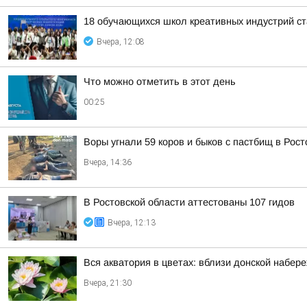
18 обучающихся школ креативных индустрий ст
Вчера, 12:08
Что можно отметить в этот день
00:25
Воры угнали 59 коров и быков с пастбищ в Рост
Вчера, 14:36
В Ростовской области аттестованы 107 гидов
Вчера, 12:13
Вся акватория в цветах: вблизи донской набер
Вчера, 21:30