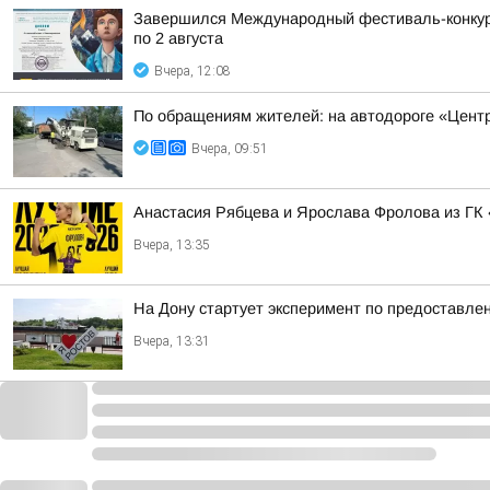
Завершился Международный фестиваль-конкурс 
по 2 августа
Вчера, 12:08
По обращениям жителей: на автодороге «Центр
Вчера, 09:51
Анастасия Рябцева и Ярослава Фролова из ГК 
Вчера, 13:35
На Дону стартует эксперимент по предоставле
Вчера, 13:31