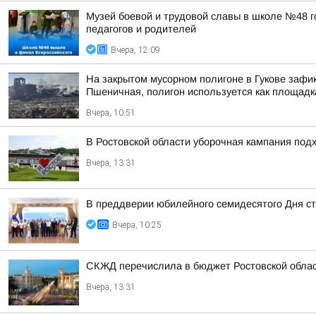
Музей боевой и трудовой славы в школе №48 г
педагогов и родителей
Вчера, 12:09
На закрытом мусорном полигоне в Гукове зафи
Пшеничная, полигон используется как площадк
Вчера, 10:51
В Ростовской области уборочная кампания под
Вчера, 13:31
В преддверии юбилейного семидесятого Дня ст
Вчера, 10:25
СКЖД перечислила в бюджет Ростовской облас
Вчера, 13:31