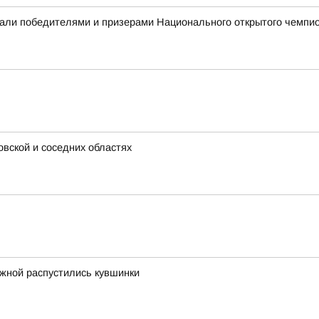
али победителями и призерами Национального открытого чемпио
овской и соседних областях
ежной распустились кувшинки