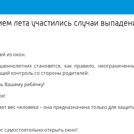
ем лета участились случаи выпаден
ей из окон.
шеннолетних становятся, как правило, неограниченн
ащий контроль со стороны родителей.
ь Вашему ребёнку!
ок!
ет вес человека – она предназначена только для защит
ог самостоятельно открыть окно!