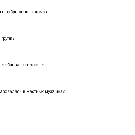
и в заброшенных домах
 группы
 и обновят теплосети
чаровалась в местных мужчинах