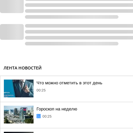
ЛЕНТА НОВОСТЕЙ
Что можно отметить в этот день
00:25
Гороскоп на неделю
00:25