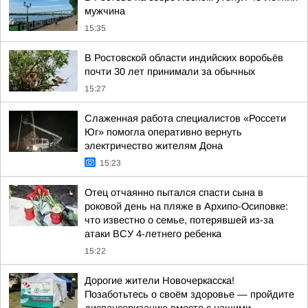
мужчина
15:35
В Ростовской области индийских воробьёв
почти 30 лет принимали за обычных
15:27
Слаженная работа специалистов «Россети
Юг» помогла оперативно вернуть
электричество жителям Дона
15:23
Отец отчаянно пытался спасти сына в
роковой день на пляже в Архипо-Осиповке:
что известно о семье, потерявшей из-за
атаки ВСУ 4-летнего ребенка
15:22
Дорогие жители Новочеркасска!
Позаботьтесь о своём здоровье — пройдите