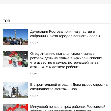
ТОП
Делегация Ростова приняла участие в
собрании Союза городов воинской славы
15:17
Отец отчаянно пытался спасти сына в
роковой день на пляже в Архипо-Осиповке:
что известно о семье, потерявшей из-за
атаки ВСУ 4-летнего ребенка
15:22
В строительной отрасли Дона вырос спрос на
специалистов-монтажников
15:17
Минувшей ночью в трех районах Ростовской