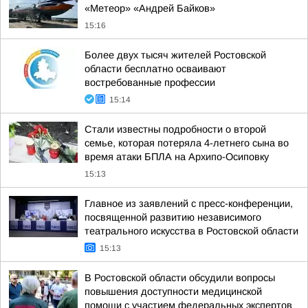
«Метеор» «Андрей Байков»
15:16
Более двух тысяч жителей Ростовской
области бесплатно осваивают
востребованные профессии
15:14
Стали известны подробности о второй
семье, которая потеряла 4-летнего сына во
время атаки БПЛА на Архипо-Осиповку
15:13
Главное из заявлений с пресс-конференции,
посвященной развитию независимого
театрального искусства в Ростовской области
15:13
В Ростовской области обсудили вопросы
повышения доступности медицинской
помощи с участием федеральных экспертов