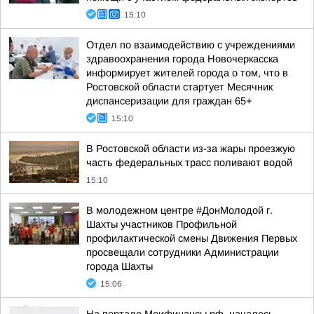
15:10
Отдел по взаимодействию с учреждениями
здравоохранения города Новочеркасска
информирует жителей города о том, что в
Ростовской области стартует Месячник
диспансеризации для граждан 65+
15:10
В Ростовской области из-за жары проезжую
часть федеральных трасс поливают водой
15:10
В молодежном центре #ДонМолодой г.
Шахты участников Профильной
профилактической смены Движения Первых
просвещали сотрудники Администрации
города Шахты
15:06