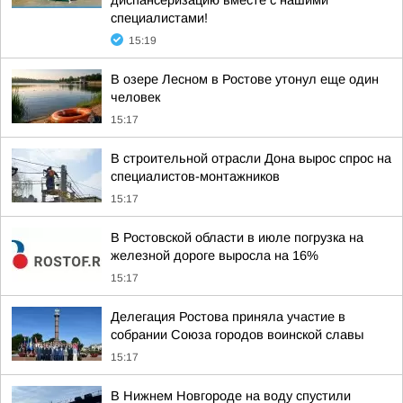
диспансеризацию вместе с нашими
специалистами!
15:19
В озере Лесном в Ростове утонул еще один
человек
15:17
В строительной отрасли Дона вырос спрос на
специалистов-монтажников
15:17
В Ростовской области в июле погрузка на
железной дороге выросла на 16%
15:17
Делегация Ростова приняла участие в
собрании Союза городов воинской славы
15:17
В Нижнем Новгороде на воду спустили