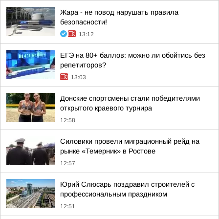
Жара - не повод нарушать правила
безопасности!
13:12
ЕГЭ на 80+ баллов: можно ли обойтись без
репетиторов?
13:03
Донские спортсмены стали победителями
открытого краевого турнира
12:58
Силовики провели миграционный рейд на
рынке «Темерник» в Ростове
12:57
Юрий Слюсарь поздравил строителей с
профессиональным праздником
12:51