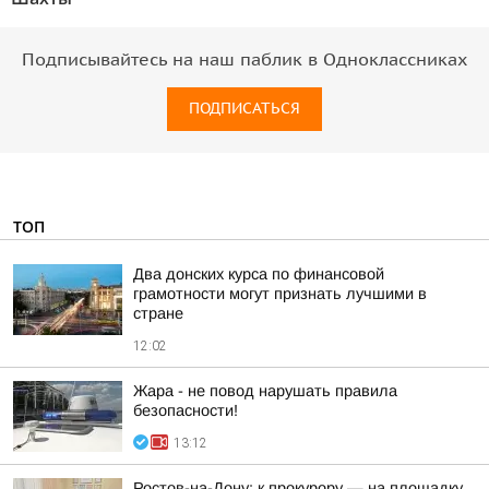
Подписывайтесь на наш паблик в Одноклассниках
ПОДПИСАТЬСЯ
ТОП
Два донских курса по финансовой
грамотности могут признать лучшими в
стране
12:02
Жара - не повод нарушать правила
безопасности!
13:12
Ростов-на-Дону: к прокурору — на площадку