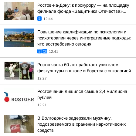
Ростов-на-Дону: к прокурору — на площадку
филиала фонда «Защитники Отечества»...
12:44
Повышение квалификации по психологии и
психотерапии через интегративные подходы:
что востребовано сегодня
12:41
Ростовчанка 60 лет работает учителем
физкультуры в школе и борется с онкологией
12:27
Ростовчанин лишился свыше 2,4 миллиона
рублей
12:21
В Волгодонске задержали мужчину,
подозреваемого в хранении наркотических
средств