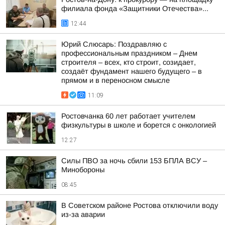
филиала фонда «Защитники Отечества»...
12:44
Юрий Слюсарь: Поздравляю с
профессиональным праздником – Днем
строителя – всех, кто строит, созидает,
создаёт фундамент нашего будущего – в
прямом и в переносном смысле
11:09
Ростовчанка 60 лет работает учителем
физкультуры в школе и борется с онкологией
12:27
Силы ПВО за ночь сбили 153 БПЛА ВСУ –
Минобороны
08:45
В Советском районе Ростова отключили воду
из-за аварии