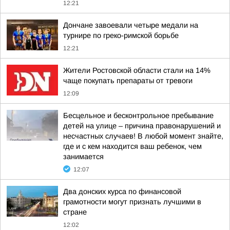
12:21
Дончане завоевали четыре медали на
турнире по греко-римской борьбе
12:21
Жители Ростовской области стали на 14%
чаще покупать препараты от тревоги
12:09
Бесцельное и бесконтрольное пребывание
детей на улице – причина правонарушений и
несчастных случаев! В любой момент знайте,
где и с кем находится ваш ребенок, чем
занимается
12:07
Два донских курса по финансовой
грамотности могут признать лучшими в
стране
12:02