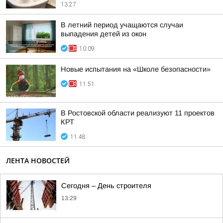
13:27
В летний период учащаются случаи
выпадения детей из окон
10:09
Новые испытания на «Школе безопасности»
11:51
В Ростовской области реализуют 11 проектов
КРТ
11:48
ЛЕНТА НОВОСТЕЙ
Сегодня – День строителя
13:29