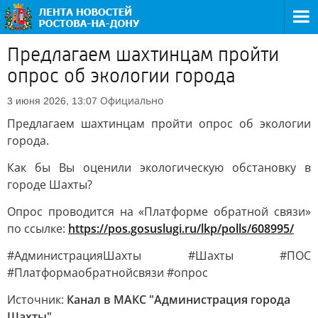
Предлагаем шахтинцам пройти
опрос об экологии города
Официально
3 июня 2026, 13:07
Предлагаем шахтинцам пройти опрос об экологии
города.
Как бы Вы оценили экологическую обстановку в
городе Шахты?
Опрос проводится на «Платформе обратной связи»
по ссылке:
https://pos.gosuslugi.ru/lkp/polls/608995/
#АдминистрацияШахты #Шахты #ПОС
#Платформаобратнойсвязи #опрос
Источник:
Канал в МАКС "Администрация города
Шахты"