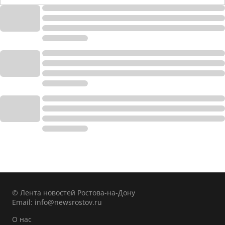
© Лента новостей Ростова-на-Дону
Email:
info@newsrostov.ru
О нас