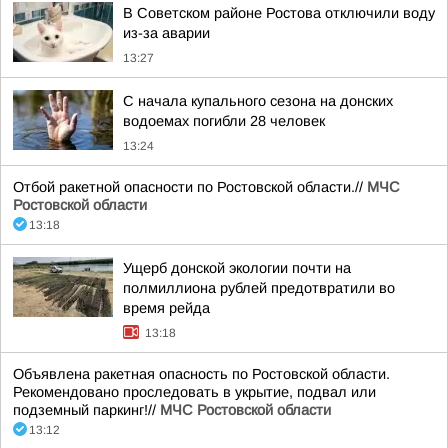
В Советском районе Ростова отключили воду
из-за аварии
13:27
С начала купального сезона на донских
водоемах погибли 28 человек
13:24
Отбой ракетной опасности по Ростовской области.//
МЧС
Ростовской области
13:18
Ущерб донской экологии почти на
полмиллиона рублей предотвратили во
время рейда
13:18
Объявлена ракетная опасность по Ростовской области.
Рекомендовано проследовать в укрытие, подвал или
подземный паркинг!//
МЧС Ростовской области
13:12