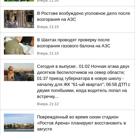
Вчера, 21:30
В Ростове возбуждено уголовное дело после
возгорания на АЗС
Вчера, 21:15
В Шахтах проводят проверку после
возгорания газового балона на АЗС
Вчера, 21:15
Сегодня в выпуске:. 01:02 Ночная атака двух
десятков беспилотников на север области;
01:37 приезд губернатора в новую школу -
началку для ЖК "61-ый квартал"; 06:58 ДТП с
двумя погибшими, когда водитель попал на
встречку...
Вчера, 21:12
Поврежденный во время сихии стадион
«Ростов Арена» планируют восстановить в
августе