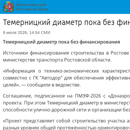
Темерницкий диаметр пока без фи
СМИ
9 июля 2026, 14:54
Темерницкий диаметр пока без финансирования
Источники финансирования строительства в Ростове
министерстве транспорта Ростовской области.
«Информация о технико-экономических характерис
совместно с ГК “Автодор” для обеспечения эффектив
целей», — сообщили в ведомстве.
Соглашение, подписанное на ПМЭФ-2026 с «Донаэро
проекта. При этом Темерницкий диаметр в министер
способности улично-дорожной сети и организации бе
«Проект представляет собой строительство участка 
разных уровнях общей протяжённостью ориентировочн