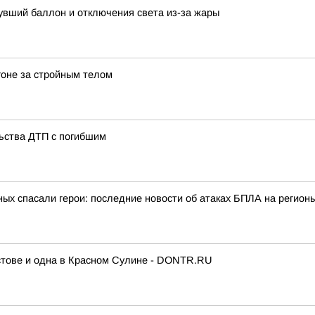
увший баллон и отключения света из-за жары
гоне за стройным телом
ьства ДТП с погибшим
ых спасали герои: последние новости об атаках БПЛА на регионы
стове и одна в Красном Сулине - DONTR.RU