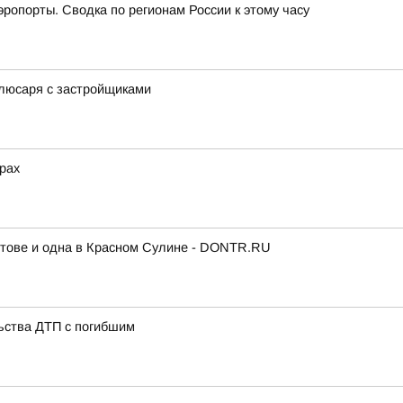
эропорты. Сводка по регионам России к этому часу
люсаря с застройщиками
рах
стове и одна в Красном Сулине - DONTR.RU
ьства ДТП с погибшим