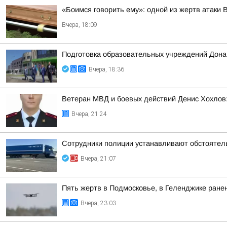
«Боимся говорить ему»: одной из жертв атаки
Вчера, 18:09
Подготовка образовательных учреждений Дона
Вчера, 18:36
Ветеран МВД и боевых действий Денис Хохлов:
Вчера, 21:24
Сотрудники полиции устанавливают обстоятел
Вчера, 21:07
Пять жертв в Подмосковье, в Геленджике ранен
Вчера, 23:03