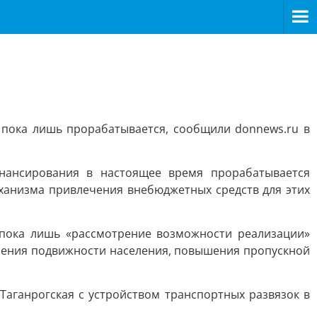
 пока лишь прорабатывается, сообщили donnews.ru в
инансирования в настоящее время прорабатывается
еханизма привлечения внебюджетных средств для этих
 пока лишь «рассмотрение возможности реализации»
чения подвижности населения, повышения пропускной
Таганрогская с устройством транспортных развязок в