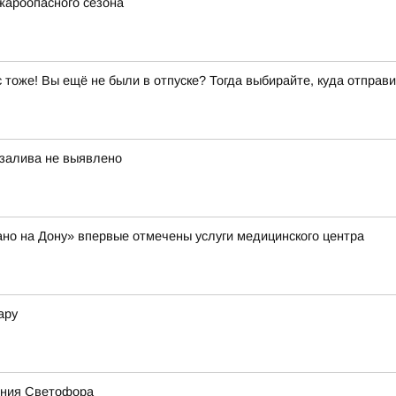
жароопасного сезона
ас тоже! Вы ещё не были в отпуске? Тогда выбирайте, куда отправи
 залива не выявлено
но на Дону» впервые отмечены услуги медицинского центра
ару
ения Светофора