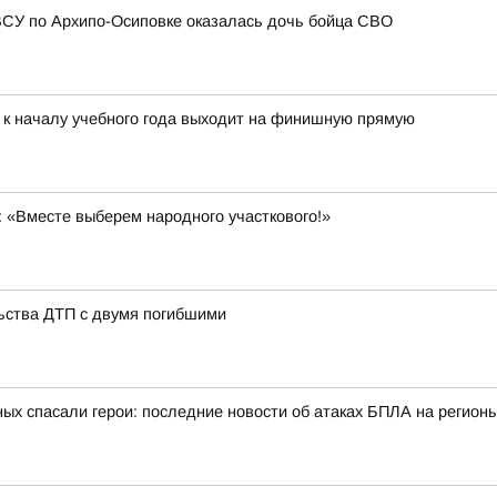
 ВСУ по Архипо-Осиповке оказалась дочь бойца СВО
 к началу учебного года выходит на финишную прямую
 «Вместе выберем народного участкового!»
ьства ДТП с двумя погибшими
ых спасали герои: последние новости об атаках БПЛА на регионы