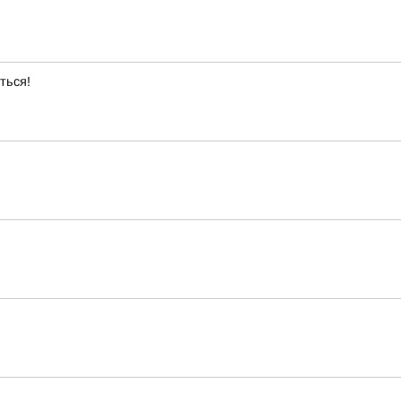
ться!