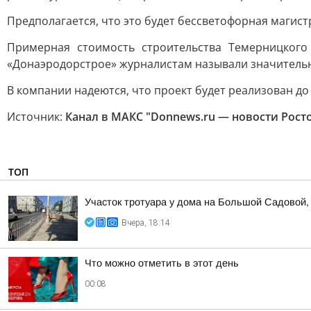
Предполагается, что это будет бессветофорная магист
Примерная стоимость строительства Темерницкого
«Донаэродорстрое» журналистам называли значительн
В компании надеются, что проект будет реализован до 
Источник:
Канал в МАКС "Donnews.ru — новости Рост
ТОП
Участок тротуара у дома на Большой Садовой,
Вчера, 18:14
Что можно отметить в этот день
00:08