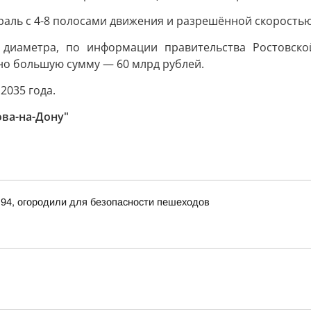
раль с 4-8 полосами движения и разрешённой скоростью 
 диаметра, по информации правительства Ростовской
о большую сумму — 60 млрд рублей.
2035 года.
ова-на-Дону"
 94, огородили для безопасности пешеходов