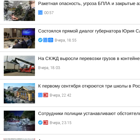
Ракетная опасность, угроза БПЛА и закрытые а
00:57
Состоялся прямой диалог губернатора Юрия С
Вчера, 18:55
На СКЖД выросли перевозки грузов в контейне
Вчера, 18:03
К первому сентября откроются три школы в Ро
Вчера, 22:42
Сотрудники полиции устанавливают обстоятел
Вчера, 23:15