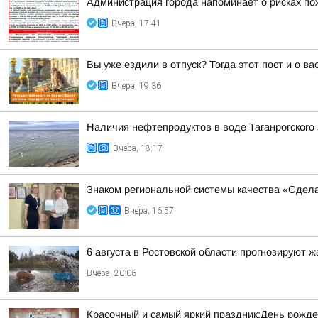
Администрация города напоминает о рисках по
Вчера, 17:41
Вы уже ездили в отпуск? Тогда этот пост и о в
Вчера, 19:36
Наличия нефтепродуктов в воде Таганрогского
Вчера, 18:17
Знаком региональной системы качества «Сдела
Вчера, 16:57
6 августа в Ростовской области прогнозируют ж
Вчера, 20:06
Красочный и самый яркий праздник:День рожд