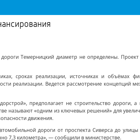
нансирования
 дороги Темерницкий диаметр не определены. Проект
тиках, сроках реализации, источниках и объёмах ф
ности реализации. Ведется рассмотрение концепций м
дорстрой», предполагает не строительство дороги, а
стве называют «одним из ключевых решений» для увели
зопасности движения.
автомобильной дороги от проспекта Сиверса до улицы 
о 7,3 километра», — сообщили в министерстве.