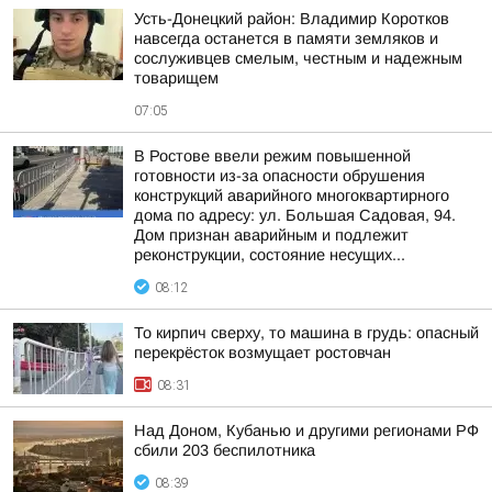
Усть-Донецкий район: Владимир Коротков
навсегда останется в памяти земляков и
сослуживцев смелым, честным и надежным
товарищем
07:05
В Ростове ввели режим повышенной
готовности из-за опасности обрушения
конструкций аварийного многоквартирного
дома по адресу: ул. Большая Садовая, 94.
Дом признан аварийным и подлежит
реконструкции, состояние несущих...
08:12
То кирпич сверху, то машина в грудь: опасный
перекрёсток возмущает ростовчан
08:31
Над Доном, Кубанью и другими регионами РФ
сбили 203 беспилотника
08:39