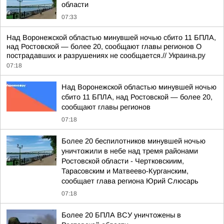
области
07:33
Над Воронежской областью минувшей ночью сбито 11 БПЛА,
над Ростовской — более 20, сообщают главы регионов О
пострадавших и разрушениях не сообщается.//
Украина.ру
07:18
Над Воронежской областью минувшей ночью
сбито 11 БПЛА, над Ростовской — более 20,
сообщают главы регионов
07:18
Более 20 беспилотников минувшей ночью
уничтожили в небе над тремя районами
Ростовской области - Чертковскиим,
Тарасовским и Матвеево-Курганским,
сообщает глава региона Юрий Слюсарь
07:18
Более 20 БПЛА ВСУ уничтожены в