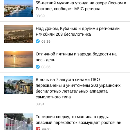
55-летний мужчина утонул на озере Лесном в
Ростове, сообщает МЧС региона
08:39
Над Доном, Кубанью и другими регионами
РФ сбили 203 беспилотника
08:39
Отличной пятницы и заряда бодрости на
весь день!
08:36
В ночь на 7 августа силами ПВО
перехвачены и уничтожены 203 украинских
беспилотных летательных аппарата
самолетного типа
08:31
То кирпич сверху, то машина в грудь:
опасный перекрёсток возмущает ростовчан
08:31