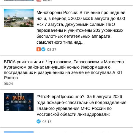
Минобороны России: В течение прошедшей
ночи, в период с 20.00 мск 6 августа до 8.00
мск 7 августа, дежурными силами ПВО
перехвачены и уничтожены 203 украинских
беспилотных летательных аппарата
самолетного типа над...
08:27
БПЛА уничтожили в Чертковском, Тарасовском и Матвеево-
Курганском районах минувшей ночью Информация о
пострадавших и разрушениях на земле не поступала.//
КП
Ростов
08:24
#ЧтоВчераПроизошло?. За 6 августа 2026
года пожарно-спасательные подразделения
Главного управления МЧС России по
Ростовской области ликвидировали:
08:18