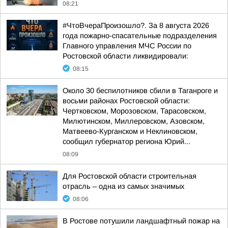
08:21
#ЧтоВчераПроизошло?. За 8 августа 2026
года пожарно-спасательные подразделения
Главного управления МЧС России по
Ростовской области ликвидировали:
08:15
Около 30 беспилотников сбили в Таганроге и
восьми районах Ростовской области:
Чертковском, Морозовском, Тарасовском,
Милютинском, Миллеровском, Азовском,
Матвеево-Курганском и Неклиновском,
сообщил губернатор региона Юрий...
08:09
Для Ростовской области строительная
отрасль – одна из самых значимых
08:06
В Ростове потушили ландшафтный пожар на