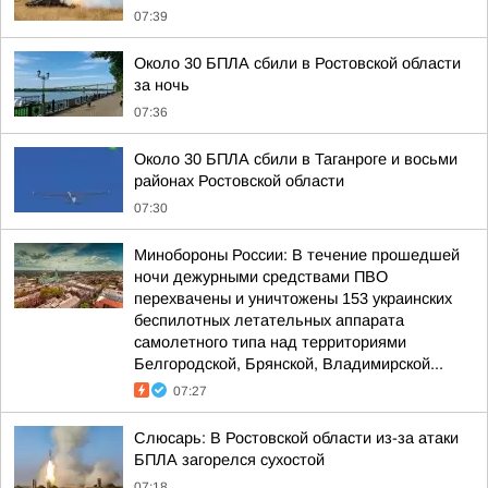
07:39
Около 30 БПЛА сбили в Ростовской области
за ночь
07:36
Около 30 БПЛА сбили в Таганроге и восьми
районах Ростовской области
07:30
Минобороны России: В течение прошедшей
ночи дежурными средствами ПВО
перехвачены и уничтожены 153 украинских
беспилотных летательных аппарата
самолетного типа над территориями
Белгородской, Брянской, Владимирской...
07:27
Слюсарь: В Ростовской области из-за атаки
БПЛА загорелся сухостой
07:18