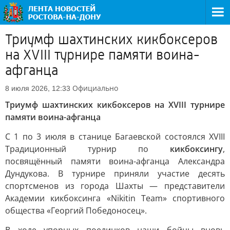
Триумф шахтинских кикбоксеров
на XVIII турнире памяти воина-
афганца
Официально
8 июля 2026, 12:33
Триумф шахтинских кикбоксеров на XVIII турнире
памяти воина-афганца
С 1 по 3 июля в станице Багаевской состоялся XVIII
Традиционный турнир по
кикбоксингу
,
посвящённый памяти воина-афганца Александра
Дундукова. В турнире приняли участие десять
спортсменов из города Шахты — представители
Академии кикбоксинга «Nikitin Team» спортивного
общества «Георгий Победоносец».