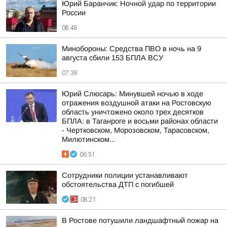
Юрий Баранчик: Ночной удар по территории
России
08:48
Минобороны: Средства ПВО в ночь на 9
августа сбили 153 БПЛА ВСУ
07:39
Юрий Слюсарь: Минувшей ночью в ходе
отражения воздушной атаки на Ростовскую
область уничтожено около трех десятков
БПЛА: в Таганроге и восьми районах области
- Чертковском, Морозовском, Тарасовском,
Милютинском...
06:51
Сотрудники полиции устанавливают
обстоятельства ДТП с погибшей
08:21
В Ростове потушили ландшафтный пожар на