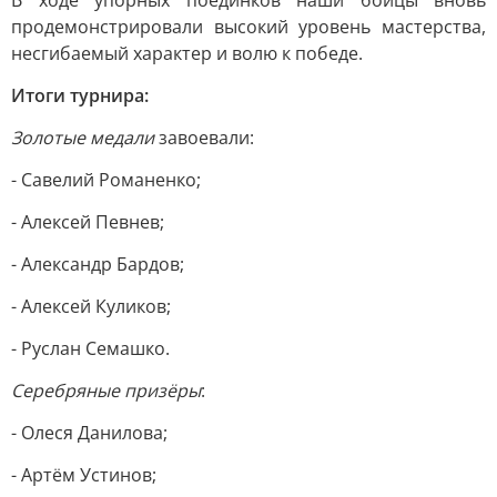
В ходе упорных поединков наши бойцы вновь
продемонстрировали высокий уровень мастерства,
несгибаемый характер и волю к победе.
Итоги турнира:
Золотые медали
завоевали:
- Савелий Романенко;
- Алексей Певнев;
- Александр Бардов;
- Алексей Куликов;
- Руслан Семашко.
Серебряные призёры
:
- Олеся Данилова;
- Артём Устинов;