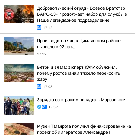
Добровольческий отряд «Боевое Братство
БАРС-13» продолжает набор для службы в
Наше легендарное подразделение!
17:12
Производство яиц в Цимлянском районе
выросло в 92 раза
17:12
Бетон и влага: эксперт ЮФУ объяснил,
почему ростовчанам тяжело переносить
жару
17:08
Зарядка со стражем порядка в Морозовске
17:07
Музей Таганрога получил финансирование на
проект об императоре Александре I