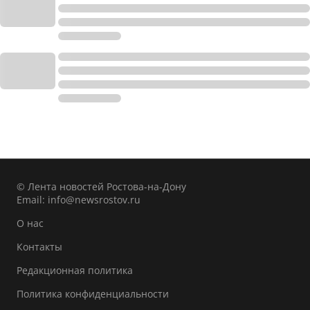
© Лента новостей Ростова-на-Дону
Email:
info@newsrostov.ru
О нас
Контакты
Редакционная политика
Политика конфиденциальности