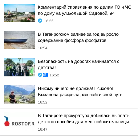
Комментарий Управления по делам ГО и ЧС
по дому на ул.Большой Садовой, 94
16:56
В Таганрогском заливе за год выросло
содержание фосфора фосфатов
16:54
Безопасность на дорогах начинается с
детства!
16:52
Никому ничего не должна! Психолог
Быханова раскрыла, как найти свой путь
16:52
В Таганроге прокуратура добилась выплаты
детского пособия для местной жительницы
16:47