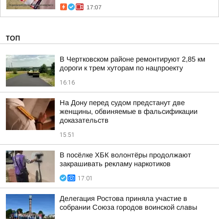
17:07
ТОП
В Чертковском районе ремонтируют 2,85 км
дороги к трем хуторам по нацпроекту
16:16
На Дону перед судом предстанут две
женщины, обвиняемые в фальсификации
доказательств
15:51
В посёлке ХБК волонтёры продолжают
закрашивать рекламу наркотиков
17:01
Делегация Ростова приняла участие в
собрании Союза городов воинской славы