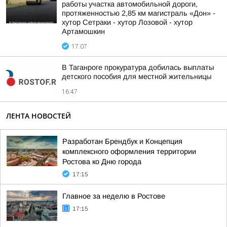
работы участка автомобильной дороги,
протяженностью 2,85 км магистраль «Дон» -
хутор Сетраки - хутор Лозовой - хутор
Артамошкин
17:07
В Таганроге прокуратура добилась выплаты
детского пособия для местной жительницы
16:47
ЛЕНТА НОВОСТЕЙ
Разработан Брендбук и Концепция
комплексного оформления территории
Ростова ко Дню города
17:15
Главное за неделю в Ростове
17:15