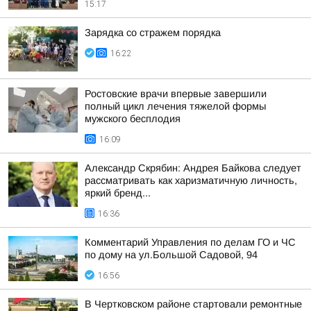
15:17
Зарядка со стражем порядка
16:22
Ростовские врачи впервые завершили
полный цикл лечения тяжелой формы
мужского бесплодия
16:09
Александр Скрябин: Андрея Байкова следует
рассматривать как харизматичную личность,
яркий бренд...
16:36
Комментарий Управления по делам ГО и ЧС
по дому на ул.Большой Садовой, 94
16:56
В Чертковском районе стартовали ремонтные