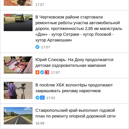
17:07
В Чертковском районе стартовали
ремонтные работы участка автомобильной
дороги, протяженностью 2,85 км магистраль
«Дон» - хутор Сетраки - хутор Лозовой -
хутор Артамошкин
17:07
Юрий Слюсарь: На Дону продолжается
детская оздоровительная кампания
17:07
В посёлке ХБК волонтёры продолжают
закрашивать рекламу наркотиков
17:01
Ставропольский край выполнил годовой
план по ремонту опорной дорожной сети
16:59