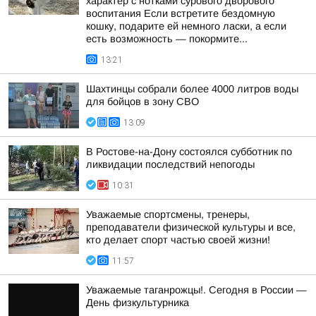
характер с нотками сурового дворового
воспитания Если встретите бездомную
кошку, подарите ей немного ласки, а если
есть возможность — покормите...
13:21
Шахтинцы собрали более 4000 литров воды
для бойцов в зону СВО
13:09
В Ростове-на-Дону состоялся субботник по
ликвидации последствий непогоды
10:31
Уважаемые спортсмены, тренеры,
преподаватели физической культуры и все,
кто делает спорт частью своей жизни!
11:57
Уважаемые таганрожцы!. Сегодня в России —
День физкультурника