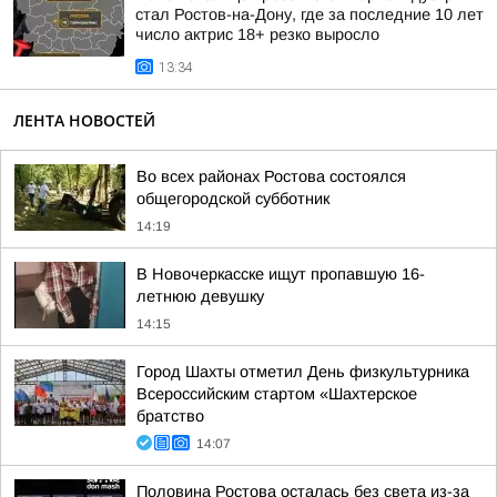
стал Ростов-на-Дону, где за последние 10 лет
число актрис 18+ резко выросло
13:34
ЛЕНТА НОВОСТЕЙ
Во всех районах Ростова состоялся
общегородской субботник
14:19
В Новочеркасске ищут пропавшую 16-
летнюю девушку
14:15
Город Шахты отметил День физкультурника
Всероссийским стартом «Шахтерское
братство
14:07
Половина Ростова осталась без света из-за