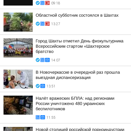
09:18
Областной субботник состоялся в Шахтах
13:27
Город Шахты отметил День физкультурника
Всероссийским стартом «Шахтерское
братство
14:07
В Новочеркасске в очередной раз прошла
выездная диспансеризация
13:51
Налёт вражеских БПЛА: над регионами
России уничтожено 480 украинских
беспилотников
11:55
Новой столицей российской порноиндустрии