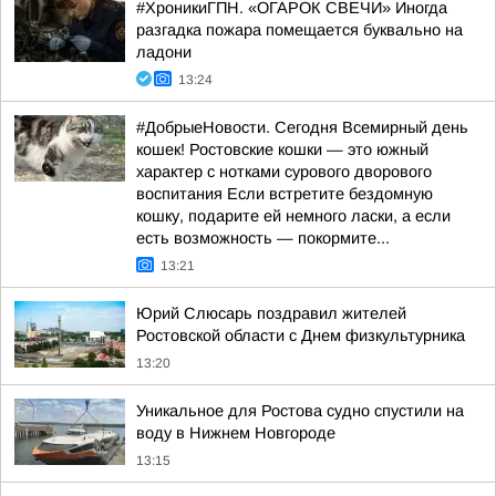
#ХроникиГПН. «ОГАРОК СВЕЧИ» Иногда
разгадка пожара помещается буквально на
ладони
13:24
#ДобрыеНовости. Сегодня Всемирный день
кошек! Ростовские кошки — это южный
характер с нотками сурового дворового
воспитания Если встретите бездомную
кошку, подарите ей немного ласки, а если
есть возможность — покормите...
13:21
Юрий Слюсарь поздравил жителей
Ростовской области с Днем физкультурника
13:20
Уникальное для Ростова судно спустили на
воду в Нижнем Новгороде
13:15