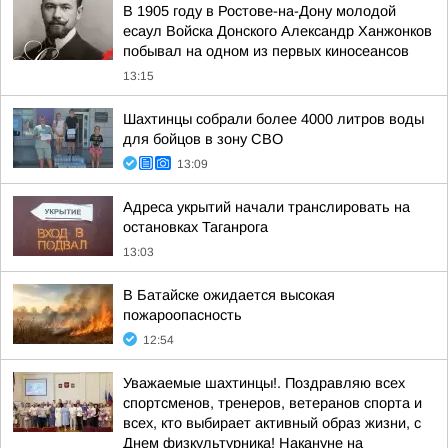
В 1905 году в Ростове-на-Дону молодой
есаул Войска Донского Александр Ханжонков
побывал на одном из первых киносеансов
13:15
Шахтинцы собрали более 4000 литров воды
для бойцов в зону СВО
13:09
Адреса укрытий начали транслировать на
остановках Таганрога
13:03
В Батайске ожидается высокая
пожароопасность
12:54
Уважаемые шахтинцы!. Поздравляю всех
спортсменов, тренеров, ветеранов спорта и
всех, кто выбирает активный образ жизни, с
Днем физкультурника! Накануне на