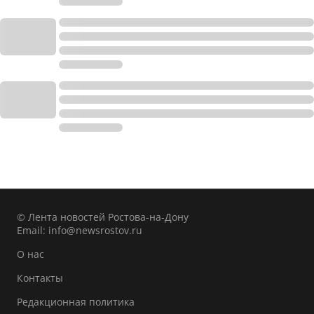
© Лента новостей Ростова-на-Дону
Email:
info@newsrostov.ru
О нас
Контакты
Редакционная политика