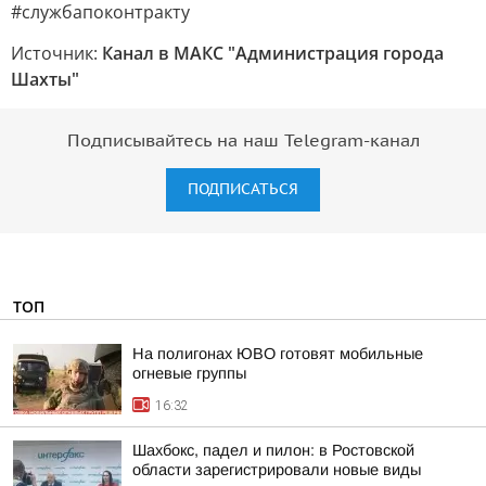
#службапоконтракту
Источник:
Канал в МАКС "Администрация города
Шахты"
Подписывайтесь на наш Telegram-канал
ПОДПИСАТЬСЯ
ТОП
На полигонах ЮВО готовят мобильные
огневые группы
16:32
Шахбокс, падел и пилон: в Ростовской
области зарегистрировали новые виды