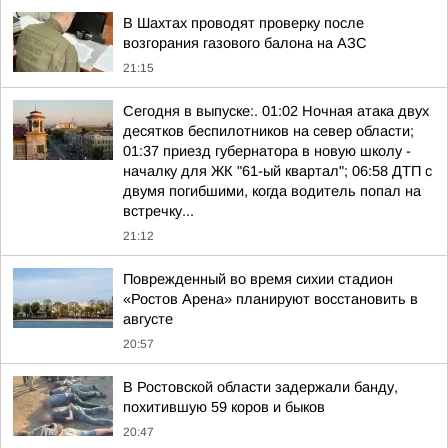
В Шахтах проводят проверку после
возгорания газового балона на АЗС
21:15
Сегодня в выпуске:. 01:02 Ночная атака двух
десятков беспилотников на север области;
01:37 приезд губернатора в новую школу -
началку для ЖК "61-ый квартал"; 06:58 ДТП с
двумя погибшими, когда водитель попал на
встречку...
21:12
Поврежденный во время сихии стадион
«Ростов Арена» планируют восстановить в
августе
20:57
В Ростовской области задержали банду,
похитившую 59 коров и быков
20:47