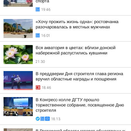
спорта
19:46
«Хочу прожить жизнь одна»: ростовчанка
разочаровалась в местных мужчинах
16:01
Вся акватория в цветах: вблизи донской
набережной распустились кувшинки
21:30
В преддверии Дня строителя глава региона
вручил областные награды и поощрения
18:46
В Конгресс-холле ДГТУ прошло
торжественное собрание, посвященное Дню
строителя
18:13