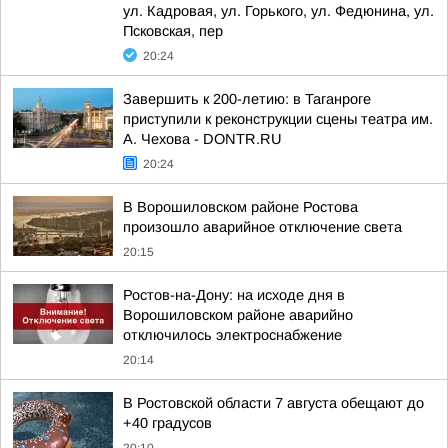
ул. Кадровая, ул. Горького, ул. Федюнина, ул.
Псковская, пер
20:24
Завершить к 200-летию: в Таганроге
приступили к реконструкции сцены театра им.
А. Чехова - DONTR.RU
20:24
В Ворошиловском районе Ростова
произошло аварийное отключение света
20:15
Ростов-на-Дону: на исходе дня в
Ворошиловском районе аварийно
отключилось электроснабжение
20:14
В Ростовской области 7 августа обещают до
+40 градусов