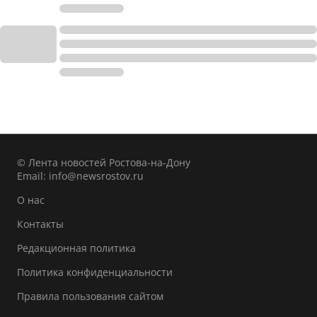
© Лента новостей Ростова-на-Дону
Email:
info@newsrostov.ru
О нас
Контакты
Редакционная политика
Политика конфиденциальности
Правила пользования сайтом