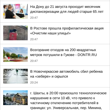
На Дону до 21 августа проходит месячник
диспансеризации для людей старше 65 лет
20:47
В Ростове прошла профилактическая акция
«Очистим наши улицы!»
20:47
Возгорание отходов на 200 квадратных
метров потушили в Гукове - DONTR.RU
20:47
В Новочеркасске автомобиль сбил ребенка
на «зебере» и скрылся
20:24
г. Шахты, в 20:00 произошло технологическое
нарушение в сети 10 кВ, что привело к
частичному отключению потребителей в
границах: ул. Универсальная, пер. Минина,