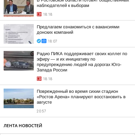
В Ростовской области готовят общественных
наблюдателей к выборам
18:18
Предлагаем ознакомиться с вакансиями
донских компаний
18:07
Радио ПИКА поддерживает своих коллег по
эфиру — и их инициативу по
предупреждению людей на дорогах Юго-
Запада России
18:18
Поврежденный во время сихии стадион
«Ростов Арена» планируют восстановить в
августе
20:57
ЛЕНТА НОВОСТЕЙ