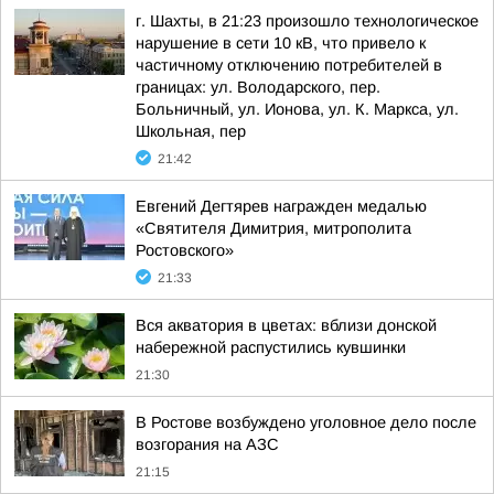
г. Шахты, в 21:23 произошло технологическое
нарушение в сети 10 кВ, что привело к
частичному отключению потребителей в
границах: ул. Володарского, пер.
Больничный, ул. Ионова, ул. К. Маркса, ул.
Школьная, пер
21:42
Евгений Дегтярев награжден медалью
«Святителя Димитрия, митрополита
Ростовского»
21:33
Вся акватория в цветах: вблизи донской
набережной распустились кувшинки
21:30
В Ростове возбуждено уголовное дело после
возгорания на АЗС
21:15