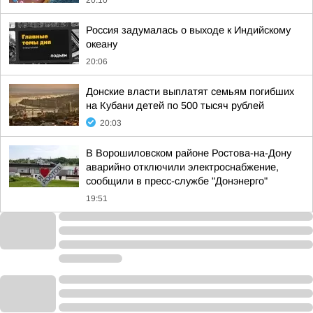
20:10
Россия задумалась о выходе к Индийскому
океану
20:06
Донские власти выплатят семьям погибших
на Кубани детей по 500 тысяч рублей
20:03
В Ворошиловском районе Ростова-на-Дону
аварийно отключили электроснабжение,
сообщили в пресс-службе "Донэнерго"
19:51