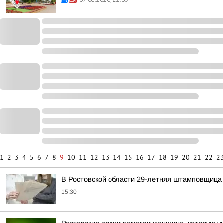
07.08.2026, 22:39
1
2
3
4
5
6
7
8
9
10
11
12
13
14
15
16
17
18
19
20
21
22
2
В Ростовской области 29-летняя штамповщица 
15:30