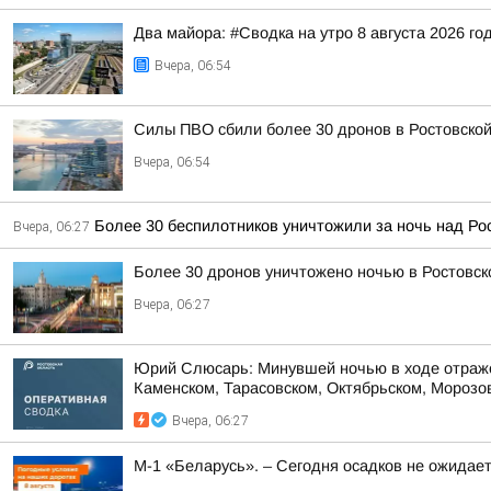
Два майора: #Сводка на утро 8 августа 2026 го
Вчера, 06:54
Силы ПВО сбили более 30 дронов в Ростовской
Вчера, 06:54
Более 30 беспилотников уничтожили за ночь над Ро
Вчера, 06:27
Более 30 дронов уничтожено ночью в Ростовск
Вчера, 06:27
Юрий Слюсарь: Минувшей ночью в ходе отражен
Каменском, Тарасовском, Октябрьском, Морозовс
Вчера, 06:27
М-1 «Беларусь». – Сегодня осадков не ожидае