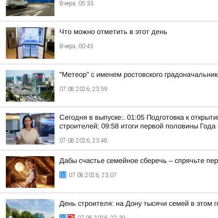
Вчера, 05:33
Что можно отметить в этот день
Вчера, 00:45
"Метеор" с именем ростовского градоначальни
07.08.2026, 23:59
Сегодня в выпуске:. 01:05 Подготовка к открыт
строителей; 09:58 итоги первой половины Года 
07.08.2026, 23:48
Дабы счастье семейное сберечь – спрячьте пер
07.08.2026, 23:07
День строителя: на Дону тысячи семей в этом