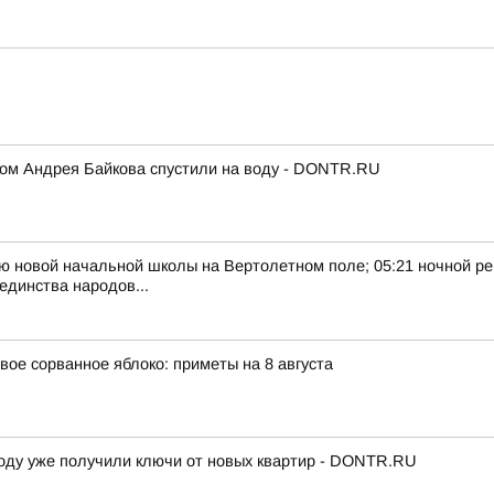
ком Андрея Байкова спустили на воду - DONTR.RU
ию новой начальной школы на Вертолетном поле; 05:21 ночной рем
единства народов...
вое сорванное яблоко: приметы на 8 августа
 году уже получили ключи от новых квартир - DONTR.RU