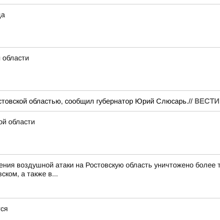
да
 области
стовской областью, сообщил губернатор Юрий Слюсарь.//
ВЕСТИ
ой области
ия воздушной атаки на Ростовскую область уничтожено более тр
ком, а также в...
тся