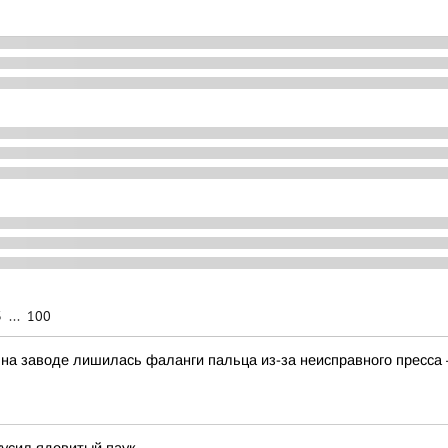
3
...
100
на заводе лишилась фаланги пальца из-за неисправного пресса