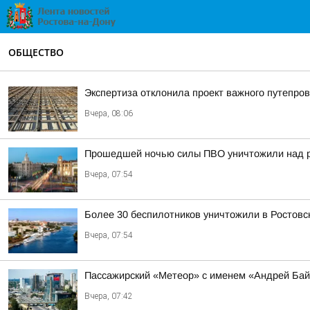
ОБЩЕСТВО
Экспертиза отклонила проект важного путепров
Вчера, 08:06
Прошедшей ночью силы ПВО уничтожили над р
Вчера, 07:54
Более 30 беспилотников уничтожили в Ростовс
Вчера, 07:54
Пассажирский «Метеор» с именем «Андрей Бай
Вчера, 07:42