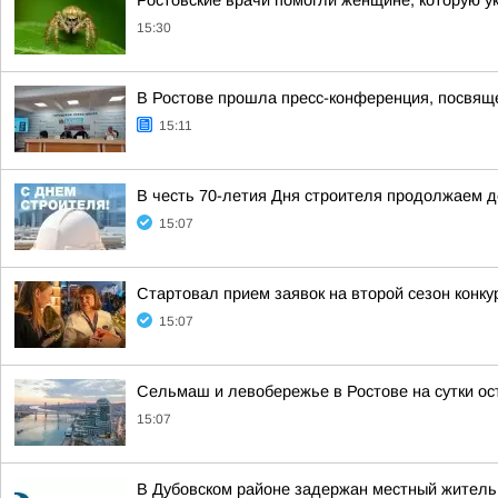
Ростовские врачи помогли женщине, которую у
15:30
В Ростове прошла пресс-конференция, посвяще
15:11
В честь 70-летия Дня строителя продолжаем 
15:07
Стартовал прием заявок на второй сезон конк
15:07
Сельмаш и левобережье в Ростове на сутки ос
15:07
В Дубовском районе задержан местный житель 