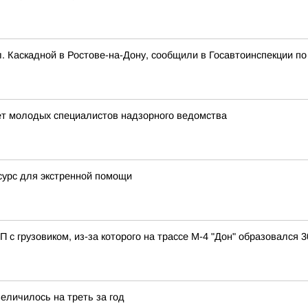
л. Каскадной в Ростове-на-Дону, сообщили в Госавтоинспекции по
ет молодых специалистов надзорного ведомства
сурс для экстренной помощи
с грузовиком, из-за которого на трассе М-4 "Дон" образовался
еличилось на треть за год