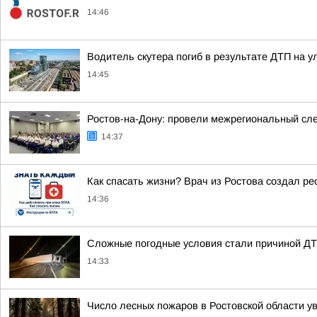
14:46
Водитель скутера погиб в результате ДТП на у
14:45
Ростов-на-Дону: провели межрегиональный сл
14:37
Как спасать жизни? Врач из Ростова создал ре
14:36
Сложные погодные условия стали причиной ДТП 
14:33
Число лесных пожаров в Ростовской области ув