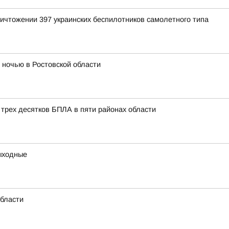
ичтожении 397 украинских беспилотников самолетного типа
ночью в Ростовской области
 трех десятков БПЛА в пяти районах области
выходные
области