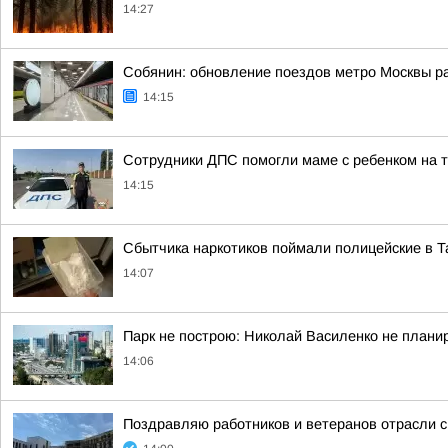
14:27
Собянин: обновление поездов метро Москвы р
14:15
Сотрудники ДПС помогли маме с ребенком на т
14:15
Сбытчика наркотиков поймали полицейские в Т
14:07
Парк не построю: Николай Василенко не плани
14:06
Поздравляю работников и ветеранов отрасли с