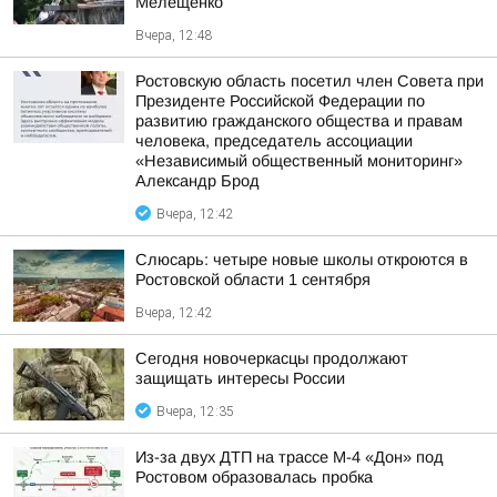
Мелещенко
Вчера, 12:48
Ростовскую область посетил член Совета при
Президенте Российской Федерации по
развитию гражданского общества и правам
человека, председатель ассоциации
«Независимый общественный мониторинг»
Александр Брод
Вчера, 12:42
Слюсарь: четыре новые школы откроются в
Ростовской области 1 сентября
Вчера, 12:42
Сегодня новочеркасцы продолжают
защищать интересы России
Вчера, 12:35
Из-за двух ДТП на трассе М-4 «Дон» под
Ростовом образовалась пробка