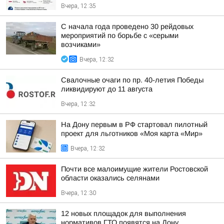
Вчера, 12:35
С начала года проведено 30 рейдовых
мероприятий по борьбе с «серыми
возчиками»
Вчера, 12:32
Свалочные очаги по пр. 40-летия Победы
ликвидируют до 11 августа
Вчера, 12:32
На Дону первым в РФ стартовал пилотный
проект для льготников «Моя карта «Мир»
Вчера, 12:32
Почти все малоимущие жители Ростовской
области оказались селянами
Вчера, 12:30
12 новых площадок для выполнения
нормативов ГТО появятся на Дону