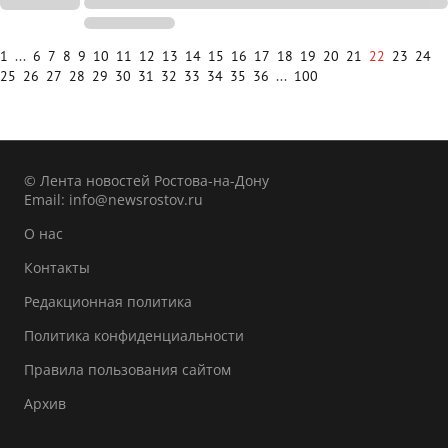
1
...
6
7
8
9
10
11
12
13
14
15
16
17
18
19
20
21
22
23
24
25
26
27
28
29
30
31
32
33
34
35
36
...
100
© Лента новостей Ростова-на-Дону
Email:
info@newsrostov.ru
О нас
Контакты
Редакционная политика
Политика конфиденциальности
Правила пользования сайтом
Архив