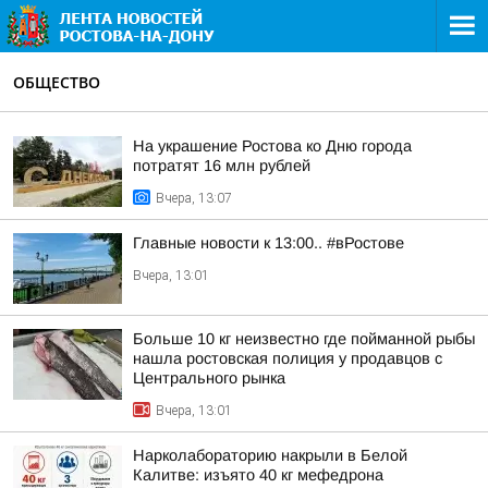
ОБЩЕСТВО
На украшение Ростова ко Дню города
потратят 16 млн рублей
Вчера, 13:07
Главные новости к 13:00.. #вРостове
Вчера, 13:01
Больше 10 кг неизвестно где пойманной рыбы
нашла ростовская полиция у продавцов с
Центрального рынка
Вчера, 13:01
Нарколабораторию накрыли в Белой
Калитве: изъято 40 кг мефедрона