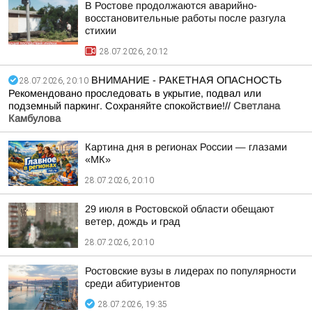
В Ростове продолжаются аварийно-
восстановительные работы после разгула
стихии
28.07.2026, 20:12
ВНИМАНИЕ - РАКЕТНАЯ ОПАСНОСТЬ
28.07.2026, 20:10
Рекомендовано проследовать в укрытие, подвал или
подземный паркинг. Сохраняйте спокойствие!//
Светлана
Камбулова
Картина дня в регионах России — глазами
«МК»
28.07.2026, 20:10
29 июля в Ростовской области обещают
ветер, дождь и град
28.07.2026, 20:10
Ростовские вузы в лидерах по популярности
среди абитуриентов
28.07.2026, 19:35