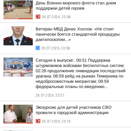
День Военно-морского флота стал днем
поддержки детей героев
28.07.2026, 20:38
Ветеран МВД Денис Хохлов: «Не стоит
панически боятся стандартной процедуры
дактилоскопии...»
28.07.2026, 20:38
Сегодня в выпуске:. 00:51 Поддержка
штурмовиков войсками беспилотных систем;
02:28 продолжение ликвидации последствий
урагана; 06:59 рейд на рынках Темерника по
недобросовестным мигрантам; 08:59
федеральные планы по введению...
28.07.2026, 20:21
Экскурсию для детей участников СВО
провели в городской администрации
28.07.2026, 20:18