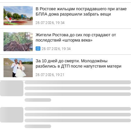
В Ростове жильцам пострадавшего при атаке
БПЛА дома разрешили забрать вещи
28.07.2026, 19:34
Жители Ростова до сих пор страдают от
последствий «шторма века»
28.07.2026, 19:34
За 10 дней до смерти. Молодожёны
разбились в ДТП после напутствия матери
28.07.2026, 19:21