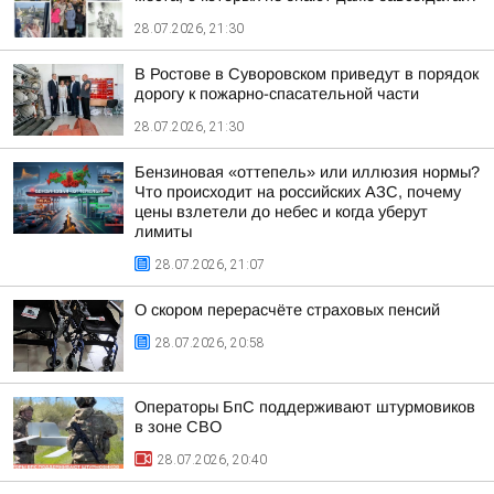
28.07.2026, 21:30
В Ростове в Суворовском приведут в порядок
дорогу к пожарно-спасательной части
28.07.2026, 21:30
Бензиновая «оттепель» или иллюзия нормы?
Что происходит на российских АЗС, почему
цены взлетели до небес и когда уберут
лимиты
28.07.2026, 21:07
О скором перерасчёте страховых пенсий
28.07.2026, 20:58
Операторы БпС поддерживают штурмовиков
в зоне СВО
28.07.2026, 20:40