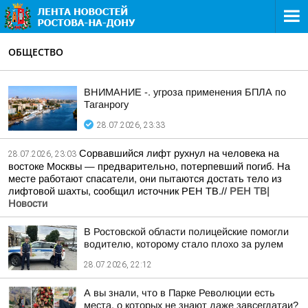
ОБЩЕСТВО
ВНИМАНИЕ -. угроза применения БПЛА по
Таганрогу
28.07.2026, 23:33
Сорвавшийся лифт рухнул на человека на
28.07.2026, 23:03
востоке Москвы — предварительно, потерпевший погиб. На
месте работают спасатели, они пытаются достать тело из
лифтовой шахты, сообщил источник РЕН ТВ.//
РЕН ТВ|
Новости
В Ростовской области полицейские помогли
водителю, которому стало плохо за рулем
28.07.2026, 22:12
А вы знали, что в Парке Революции есть
места, о которых не знают даже завсегдатаи?