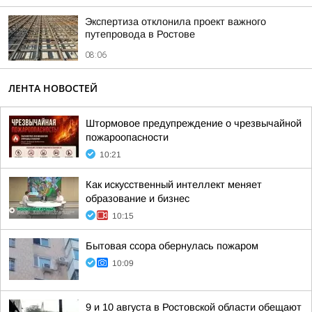
Экспертиза отклонила проект важного
путепровода в Ростове
08:06
ЛЕНТА НОВОСТЕЙ
Штормовое предупреждение о чрезвычайной
пожароопасности
10:21
Как искусственный интеллект меняет
образование и бизнес
10:15
Бытовая ссора обернулась пожаром
10:09
9 и 10 августа в Ростовской области обещают