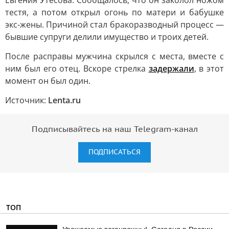
Евгения Утесова. Сообщалось, что он заколол ножом
тестя, а потом открыл огонь по матери и бабушке
экс-жены. Причиной стал бракоразводный процесс —
бывшие супруги делили имущество и троих детей.
После расправы мужчина скрылся с места, вместе с
ним был его отец. Вскоре стрелка
задержали
, в этот
момент он был один.
Источник:
Lenta.ru
Подписывайтесь на наш Telegram-канал
ПОДПИСАТЬСЯ
ТОП