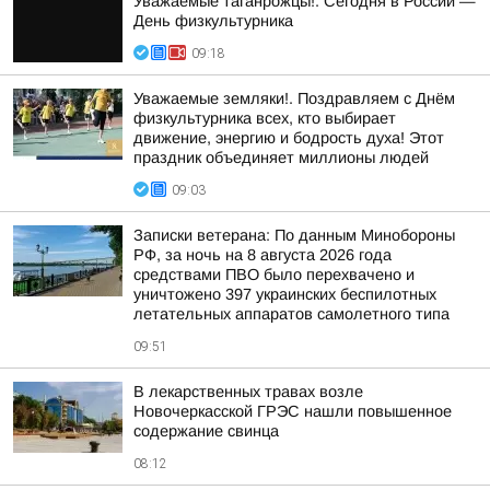
Уважаемые таганрожцы!. Сегодня в России —
День физкультурника
09:18
Уважаемые земляки!. Поздравляем с Днём
физкультурника всех, кто выбирает
движение, энергию и бодрость духа! Этот
праздник объединяет миллионы людей
09:03
Записки ветерана: По данным Минобороны
РФ, за ночь на 8 августа 2026 года
средствами ПВО было перехвачено и
уничтожено 397 украинских беспилотных
летательных аппаратов самолетного типа
09:51
В лекарственных травах возле
Новочеркасской ГРЭС нашли повышенное
содержание свинца
08:12