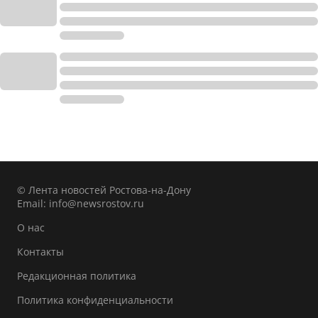
© Лента новостей Ростова-на-Дону
Email:
info@newsrostov.ru
О нас
Контакты
Редакционная политика
Политика конфиденциальности