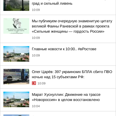
град и сильный ливень
10:09
Мы публикуем очередную знаменитую цитату
великой Фаины Раневской в рамках проекта
«Сильные женщины — гордость России»
10:09
Главные новости к 10:00.. #вРостове
10:09
Олег Царёв: 397 украинских БПЛА сбито ПВО
ночью над 15 субъектами РФ:
10:09
Марат Хуснуллин: Движение на трассе
«Новороссия» в целом восстановлено
10:04