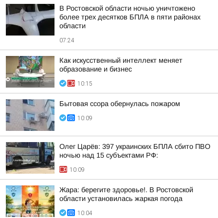
В Ростовской области ночью уничтожено
более трех десятков БПЛА в пяти районах
области
07:24
Как искусственный интеллект меняет
образование и бизнес
10:15
Бытовая ссора обернулась пожаром
10:09
Олег Царёв: 397 украинских БПЛА сбито ПВО
ночью над 15 субъектами РФ:
10:09
Жара: берегите здоровье!. В Ростовской
области установилась жаркая погода
10:04