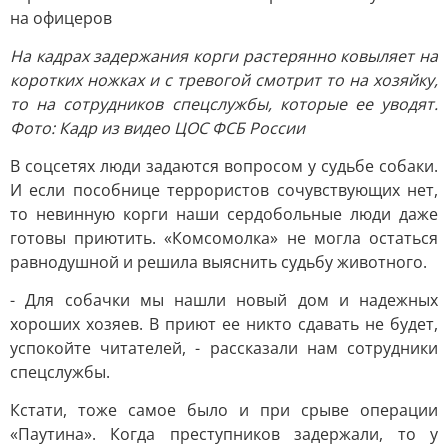
На кадрах задержания корги растерянно ковыляет на
коротких ножках и с тревогой смотрит то на хозяйку,
то на сотрудников спецслужбы, которые ее уводят.
Фото: Кадр из видео ЦОС ФСБ России
В соцсетях люди задаются вопросом у судьбе собаки.
И если пособнице террористов сочувствующих нет,
то невинную корги наши сердобольные люди даже
готовы приютить. «Комсомолка» не могла остаться
равнодушной и решила выяснить судьбу животного.
- Для собачки мы нашли новый дом и надежных
хороших хозяев. В приют ее никто сдавать не будет,
успокойте читателей, - рассказали нам сотрудники
спецслужбы.
Кстати, тоже самое было и при срыве операции
«Паутина». Когда преступников задержали, то у