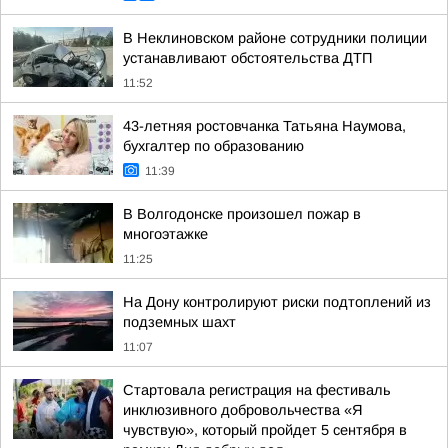
В Неклиновском районе сотрудники полиции
устанавливают обстоятельства ДТП
11:52
43-летняя ростовчанка Татьяна Наумова,
бухгалтер по образованию
11:39
В Волгодонске произошел пожар в
многоэтажке
11:25
На Дону контролируют риски подтоплений из
подземных шахт
11:07
Стартовала регистрация на фестиваль
инклюзивного добровольчества «Я
чувствую», который пройдет 5 сентября в