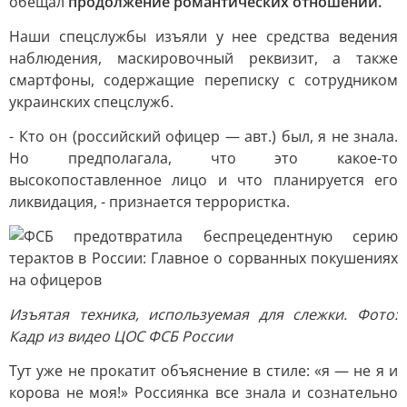
обещал
продолжение романтических отношений.
Наши спецслужбы изъяли у нее средства ведения
наблюдения, маскировочный реквизит, а также
смартфоны, содержащие переписку с сотрудником
украинских спецслужб.
- Кто он (российский офицер — авт.) был, я не знала.
Но предполагала, что это какое-то
высокопоставленное лицо и что планируется его
ликвидация, - признается террористка.
Изъятая техника, используемая для слежки. Фото:
Кадр из видео ЦОС ФСБ России
Тут уже не прокатит объяснение в стиле: «я — не я и
корова не моя!» Россиянка все знала и сознательно