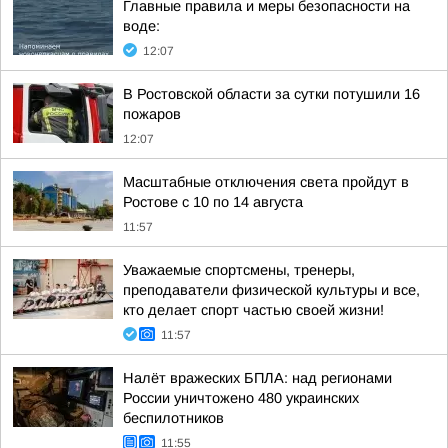
Главные правила и меры безопасности на
воде:
12:07
В Ростовской области за сутки потушили 16
пожаров
12:07
Масштабные отключения света пройдут в
Ростове с 10 по 14 августа
11:57
Уважаемые спортсмены, тренеры,
преподаватели физической культуры и все,
кто делает спорт частью своей жизни!
11:57
Налёт вражеских БПЛА: над регионами
России уничтожено 480 украинских
беспилотников
11:55