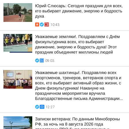
Юрий Слюсарь: Сегодня праздник для всех,
кто выбирает движение, энергию и бодрость
духа
10:43
Уважаемые земляки!. Поздравляем с Днём
физкультурника всех, кто выбирает
движение, энергию и бодрость духа! Этот
праздник объединяет миллионы людей
09:03
Уважаемые шахтинцы!. Поздравляю всех
спортсменов, тренеров, ветеранов спорта и
всех, кто выбирает активный образ жизни, с
Днем физкультурника! Накануне на
праздничном мероприятии вручила
Благодарственные письма Администрации...
12:27
Записки ветерана: По данным Минобороны
РФ, за ночь на 8 августа 2026 года