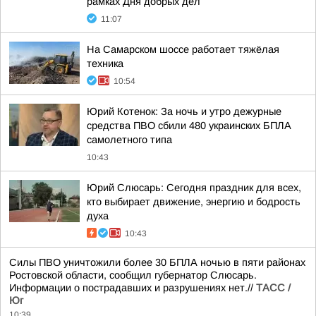
рамках Дня добрых дел
11:07
На Самарском шоссе работает тяжёлая
техника
10:54
Юрий Котенок: За ночь и утро дежурные
средства ПВО сбили 480 украинских БПЛА
самолетного типа
10:43
Юрий Слюсарь: Сегодня праздник для всех,
кто выбирает движение, энергию и бодрость
духа
10:43
Силы ПВО уничтожили более 30 БПЛА ночью в пяти районах
Ростовской области, сообщил губернатор Слюсарь.
Информации о пострадавших и разрушениях нет.//
ТАСС /
Юг
10:39