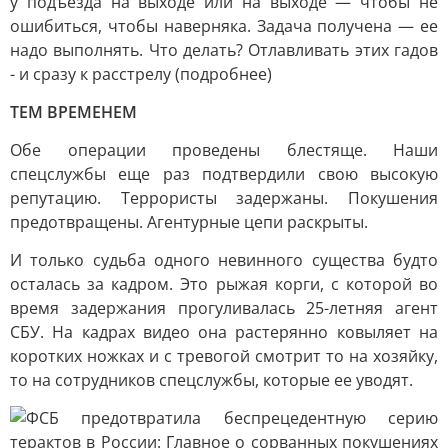
у подъезда на выходе или на выходе — чтобы не
ошибиться, чтобы наверняка. Задача получена — ее
надо выполнять. Что делать? Отлавливать этих гадов
- и сразу к расстрелу (подробнее)
ТЕМ ВРЕМЕНЕМ
Обе операции проведены блестяще. Наши
спецслужбы еще раз подтвердили свою высокую
репутацию. Террористы задержаны. Покушения
предотвращены. Агентурные цепи раскрыты.
И только судьба одного невинного существа будто
осталась за кадром. Это рыжая корги, с которой во
время задержания прогуливалась 25-летняя агент
СБУ. На кадрах видео она растерянно ковыляет на
коротких ножках и с тревогой смотрит то на хозяйку,
то на сотрудников спецслужбы, которые ее уводят.