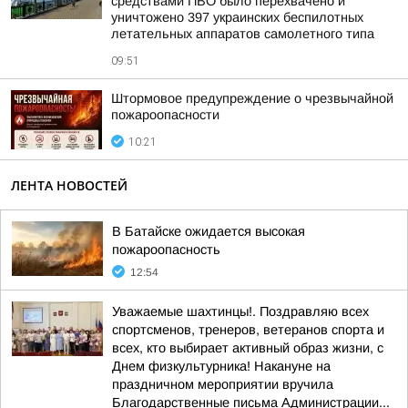
средствами ПВО было перехвачено и
уничтожено 397 украинских беспилотных
летательных аппаратов самолетного типа
09:51
Штормовое предупреждение о чрезвычайной
пожароопасности
10:21
ЛЕНТА НОВОСТЕЙ
В Батайске ожидается высокая
пожароопасность
12:54
Уважаемые шахтинцы!. Поздравляю всех
спортсменов, тренеров, ветеранов спорта и
всех, кто выбирает активный образ жизни, с
Днем физкультурника! Накануне на
праздничном мероприятии вручила
Благодарственные письма Администрации...