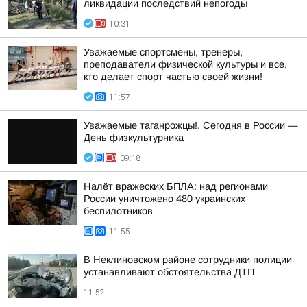
ликвидации последствий непогоды
10:31
Уважаемые спортсмены, тренеры,
преподаватели физической культуры и все,
кто делает спорт частью своей жизни!
11:57
Уважаемые таганрожцы!. Сегодня в России —
День физкультурника
09:18
Налёт вражеских БПЛА: над регионами
России уничтожено 480 украинских
беспилотников
11:55
В Неклиновском районе сотрудники полиции
устанавливают обстоятельства ДТП
11:52