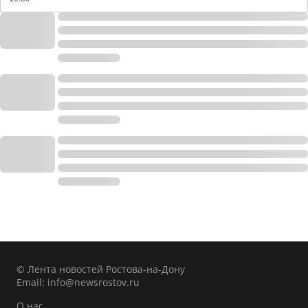
© Лента новостей Ростова-на-Дону
Email:
info@newsrostov.ru
О нас