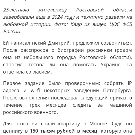
25-летнюю жительницу Ростовской области
завербовали еще в 2024 году и технично развели на
любовной истории. Фото: Кадр из видео ЦОС ФСБ
России
Ей написал некий Дмитрий, предложил созвониться.
После расспросов о биографии россиянки (родом
она из небольшого городка Ростовской области),
спросил, готова ли она помогать Украине. Та
ответила согласием.
Первое задание было проверочным: собрать IP
адреса и wi-fi некоторых заведений Петербурга.
После выполнения последовал следующий приказ: в
течение трех месяцев следить за машиной
российского военного.
Для этого ей сняли квартиру в Москве. Судя по
ценнику в
150 тысяч рублей в месяц,
которую она