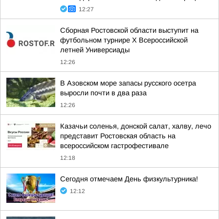
12:27
Сборная Ростовской области выступит на
футбольном турнире X Всероссийской
летней Универсиады
12:26
В Азовском море запасы русского осетра
выросли почти в два раза
12:26
Казачьи соленья, донской салат, халву, лечо
представит Ростовская область на
всероссийском гастрофестивале
12:18
Сегодня отмечаем День физкультурника!
12:12